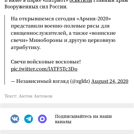
Вооруженных сил России.
На открывшемся сегодня «Армия-2020»
представили военно-полевые рясы для
священнослужителей, а также «воинские
свечи» Минобороны и другую церковную
атрибутику.
Свечи войсковые восковые!
pic.twitter.com/lATF5Tc3Do
— Независимый взгляд (@zgldz)
August 24, 2020
Текст: Антон Антонов
Подписывайтесь на наши
каналы