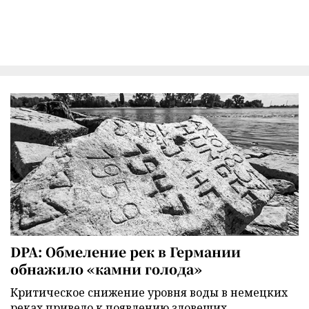
DPA: Обмеление рек в Германии
обнажило «камни голода»
Критическое снижение уровня воды в немецких
реках привело к появлению зловещих