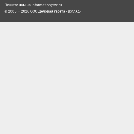
Пишите нам на
information@vz.ru
© 2005 — 2026 ООО Деловая газета «Взгляд»