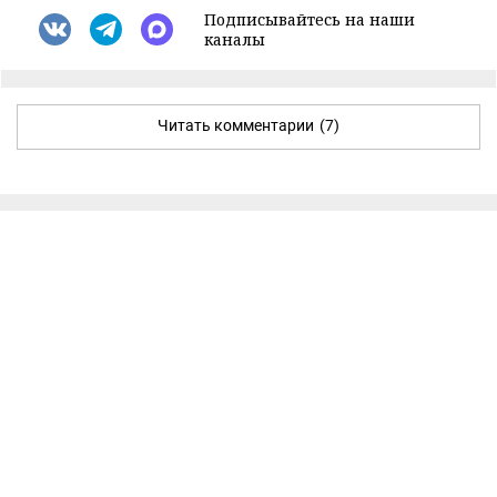
Подписывайтесь на наши
каналы
Читать комментарии
(7)