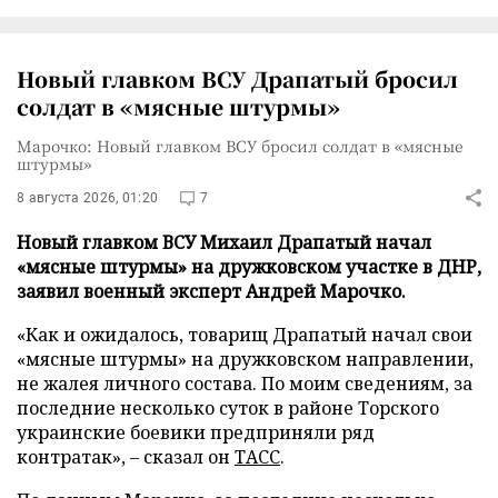
Новый главком ВСУ Драпатый бросил
солдат в «мясные штурмы»
Марочко: Новый главком ВСУ бросил солдат в «мясные
штурмы»
8 августа 2026, 01:20
7
Новый главком ВСУ Михаил Драпатый начал
«мясные штурмы» на дружковском участке в ДНР,
заявил военный эксперт Андрей Марочко.
«Как и ожидалось, товарищ Драпатый начал свои
«мясные штурмы» на дружковском направлении,
не жалея личного состава. По моим сведениям, за
последние несколько суток в районе Торского
украинские боевики предприняли ряд
контратак», – сказал он
ТАСС
.