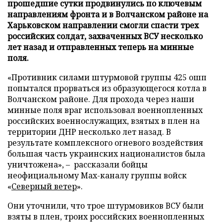
прошедшие сутки продвинулись по ключевым
направлениям фронта и в Волчанском районе на
Харьковском направлении смогли спасти трех
российских солдат, захваченных ВСУ несколько
лет назад и отправленных теперь на минные
поля.
«Противник силами штурмовой группы 425 ошп
попытался прорваться из образующегося котла в
Волчанском районе. Для прохода через наши
минные поля враг использовал военнопленных
российских военнослужащих, взятых в плен на
территории ДНР несколько лет назад. В
результате комплексного огневого воздействия
большая часть украинских националистов была
уничтожена», – рассказали бойцы
неофициальному Max-каналу группы войск
«
Северный ветер
».
Они уточнили, что трое штурмовиков ВСУ были
взяты в плен, троих российских военнопленных