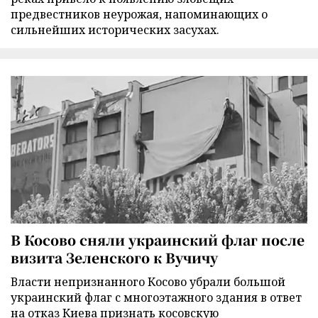
предвестников неурожая, напоминающих о
сильнейших исторических засухах.
В Косово сняли украинский флаг после
визита Зеленского к Вучичу
Власти непризнанного Косово убрали большой
украинский флаг с многоэтажного здания в ответ
на отказ Киева признать косовскую