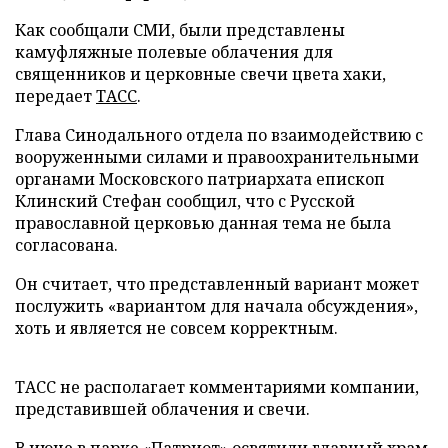
Как сообщали СМИ, были представлены
камуфляжные полевые облачения для
священников и церковные свечи цвета хаки,
передает
ТАСС
.
Глава Синодального отдела по взаимодействию с
вооруженными силами и правоохранительными
органами Московского патриархата епископ
Клинский Стефан сообщил, что с Русской
православной церковью данная тема не была
согласована.
Он считает, что представленный вариант может
послужить «вариантом для начала обсуждения»,
хоть и является не совсем корректным.
ТАСС не располагает комментариями компании,
представившей облачения и свечи.
В июне в парке «Патриот»
освятили
главный храм