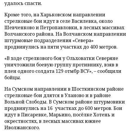
удалось спасти.
Кроме того, на Харьковском направлении
стрелковые бои идут в селе Василевка, около
Шевченково и Петропавловки, в лесных массивах
Волчанского района. На Волчанском направлении
штурмовые подразделения «Севера»
продвинулись на пяти участках до 400 метров.
«В ходе стрелкового боя у Ольховатки Северяне
уничтожили боевую группу противнику, взяв в
плен одного солдата 129 отмбр ВСУ», – сообщили
бойцы.
На Сумском направлении в Шосткинском районе
стрелковые бои длятся в Уланово и в районе
Вольной Слободы. В Сумском районе штурмовики
продвинулись на 16 участках до 600 метров. Бои
идут в Писаревке, Марьино, посёлке Хотень и
окрестностях, в лесных массивах южнее
Иволжанского.