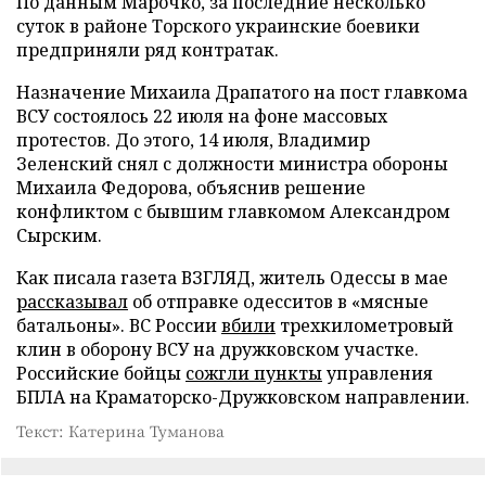
По данным Марочко, за последние несколько
суток в районе Торского украинские боевики
предприняли ряд контратак.
Назначение Михаила Драпатого на пост главкома
ВСУ состоялось 22 июля на фоне массовых
протестов. До этого, 14 июля, Владимир
Зеленский снял с должности министра обороны
Михаила Федорова, объяснив решение
конфликтом с бывшим главкомом Александром
Сырским.
Как писала газета ВЗГЛЯД, житель Одессы в мае
рассказывал
об отправке одесситов в «мясные
батальоны». ВС России
вбили
трехкилометровый
клин в оборону ВСУ на дружковском участке.
Российские бойцы
сожгли пункты
управления
БПЛА на Краматорско-Дружковском направлении.
Текст: Катерина Туманова