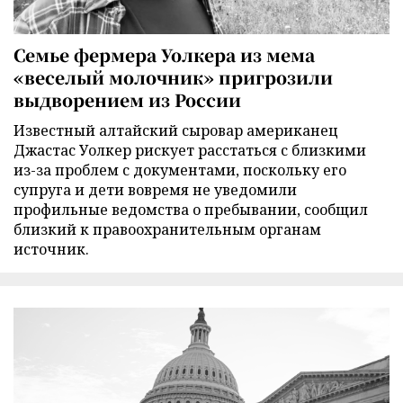
Семье фермера Уолкера из мема
«веселый молочник» пригрозили
выдворением из России
Известный алтайский сыровар американец
Джастас Уолкер рискует расстаться с близкими
из-за проблем с документами, поскольку его
супруга и дети вовремя не уведомили
профильные ведомства о пребывании, сообщил
близкий к правоохранительным органам
источник.