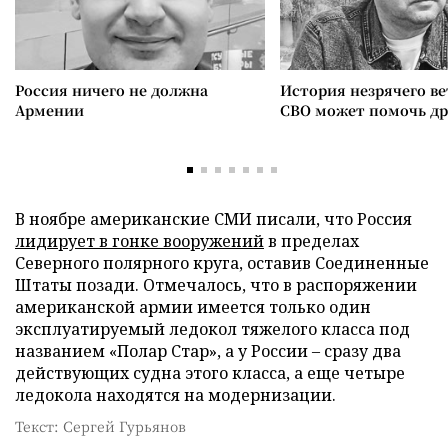
Россия ничего не должна
История незрячего ве
Армении
СВО может помочь д
В ноябре американские СМИ писали, что Россия
лидирует в гонке вооружений
в пределах
Северного полярного круга, оставив Соединенные
Штаты позади. Отмечалось, что в распоряжении
американской армии имеется только один
эксплуатируемый ледокол тяжелого класса под
названием «Полар Стар», а у России – сразу два
действующих судна этого класса, а еще четыре
ледокола находятся на модернизации.
Текст: Сергей Гурьянов