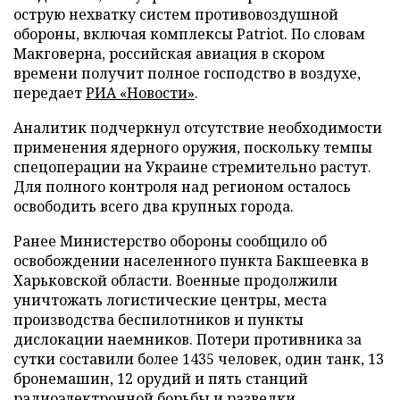
острую нехватку систем противовоздушной
обороны, включая комплексы Patriot. По словам
Макговерна, российская авиация в скором
времени получит полное господство в воздухе,
передает
РИА «Новости»
.
Аналитик подчеркнул отсутствие необходимости
применения ядерного оружия, поскольку темпы
спецоперации на Украине стремительно растут.
Для полного контроля над регионом осталось
освободить всего два крупных города.
Ранее Министерство обороны сообщило об
освобождении населенного пункта Бакшеевка в
Харьковской области. Военные продолжили
уничтожать логистические центры, места
производства беспилотников и пункты
дислокации наемников. Потери противника за
сутки составили более 1435 человек, один танк, 13
бронемашин, 12 орудий и пять станций
радиоэлектронной борьбы и разведки.