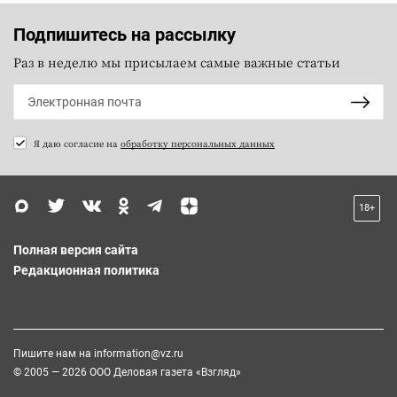
Подпишитесь на рассылку
Раз в неделю мы присылаем самые важные статьи
Я даю согласие на
обработку персональных данных
18+
Полная версия сайта
Редакционная политика
Пишите нам на
information@vz.ru
© 2005 — 2026 ООО Деловая газета «Взгляд»