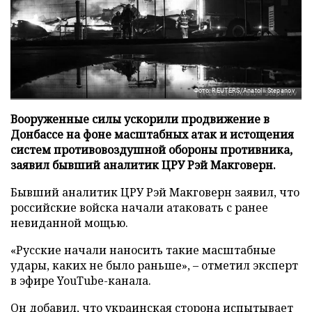
Фото: REUTERS/Anatolii Stepanov
Вооруженные силы ускорили продвижение в
Донбассе на фоне масштабных атак и истощения
систем противовоздушной обороны противника,
заявил бывший аналитик ЦРУ Рэй Макговерн.
Бывший аналитик ЦРУ Рэй Макговерн заявил, что
российские войска начали атаковать с ранее
невиданной мощью.
«Русские начали наносить такие масштабные
удары, каких не было раньше», – отметил эксперт
в эфире YouTube-канала.
Он добавил, что украинская сторона испытывает