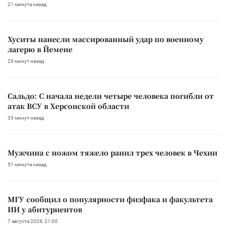
21 минута назад
Хуситы нанесли массированный удар по военному
лагерю в Йемене
29 минут назад
Сальдо: С начала недели четыре человека погибли от
атак ВСУ в Херсонской области
35 минут назад
Мужчина с ножом тяжело ранил трех человек в Чехии
51 минута назад
МГУ сообщил о популярности физфака и факультета
ИИ у абитуриентов
7 августа 2026, 21:00