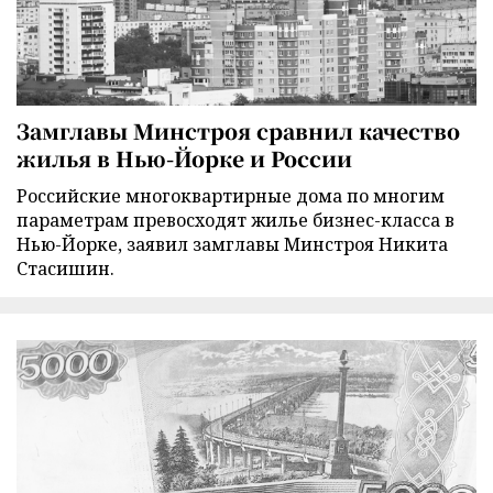
Замглавы Минстроя сравнил качество
жилья в Нью-Йорке и России
Российские многоквартирные дома по многим
параметрам превосходят жилье бизнес-класса в
Нью-Йорке, заявил замглавы Минстроя Никита
Стасишин.