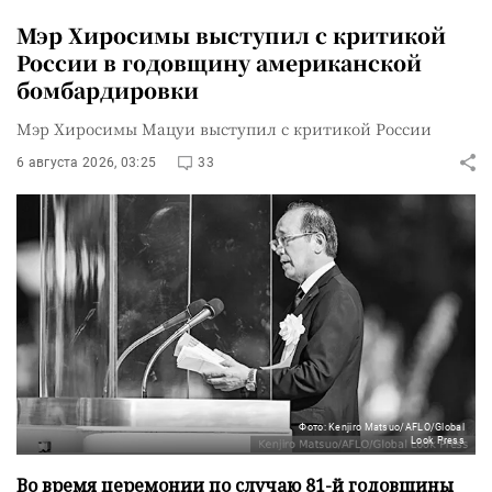
Мэр Хиросимы выступил с критикой
России в годовщину американской
бомбардировки
Мэр Хиросимы Мацуи выступил с критикой России
6 августа 2026, 03:25
33
Фото: Kenjiro Matsuo/AFLO/Global
Look Press
Во время церемонии по случаю 81-й годовщины