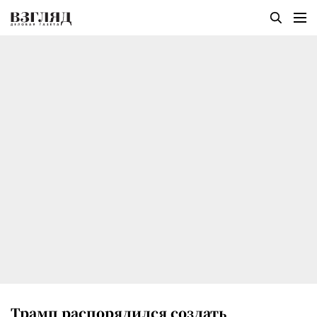
Трамп распорядился создать