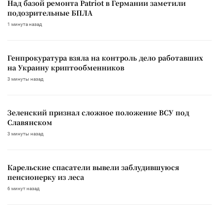
Над базой ремонта Patriot в Германии заметили
подозрительные БПЛА
1 минута назад
Генпрокуратура взяла на контроль дело работавших
на Украину криптообменников
3 минуты назад
Зеленский признал сложное положение ВСУ под
Славянском
3 минуты назад
Карельские спасатели вывели заблудившуюся
пенсионерку из леса
6 минут назад