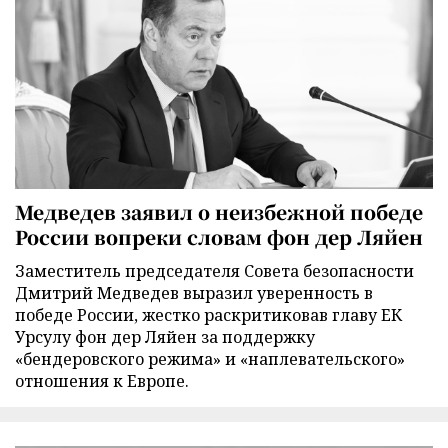
Медведев заявил о неизбежной победе
России вопреки словам фон дер Ляйен
Заместитель председателя Совета безопасности
Дмитрий Медведев выразил уверенность в
победе России, жестко раскритиковав главу ЕК
Урсулу фон дер Ляйен за поддержку
«бендеровского режима» и «наплевательского»
отношения к Европе.