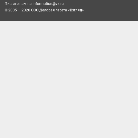
Пишите нам на
information@vz.ru
© 2005 — 2026 ООО Деловая газета «Взгляд»