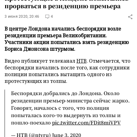
прорваться в резиденцию премьера
3 июня 2020, 20:46
4
В центре Лондона начались беспорядки возле
резиденции премьера Великобритании.
Участники акции попытались взять резиденцию
Бориса Джонсона штурмом.
Видео публикует телеканал
НТВ
. Отмечается, что
беспорядки начались после того, как сотрудники
полиции попытались вытащить одного из
протестующих из толпы.
Беспорядки добрались до Лондона. Около
резиденции премьер-министра сейчас жарко.
Говорят, началось с того, что полиция
попыталась кого-то выдернуть из толпы и
пошло-поехало
pic.twitter.com/FDit8miVPV
— НТВ (@ntvru)
June 3, 2020