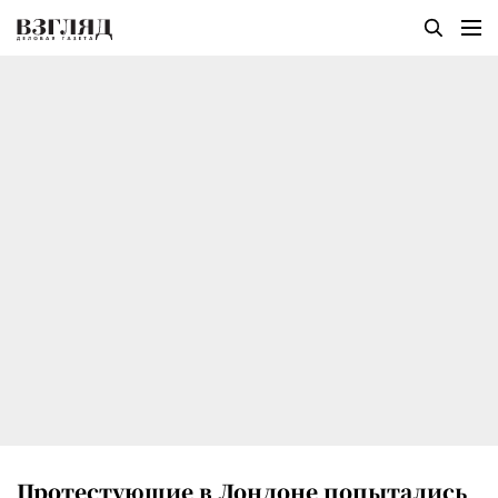
Протестующие в Лондоне попытались