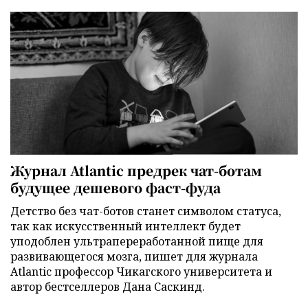
Журнал Atlantic предрек чат-ботам
будущее дешевого фаст-фуда
Детство без чат-ботов станет символом статуса,
так как искусственный интеллект будет
уподоблен ультрапереработанной пище для
развивающегося мозга, пишет для журнала
Atlantic профессор Чикагского университета и
автор бестселлеров Дана Саскинд.