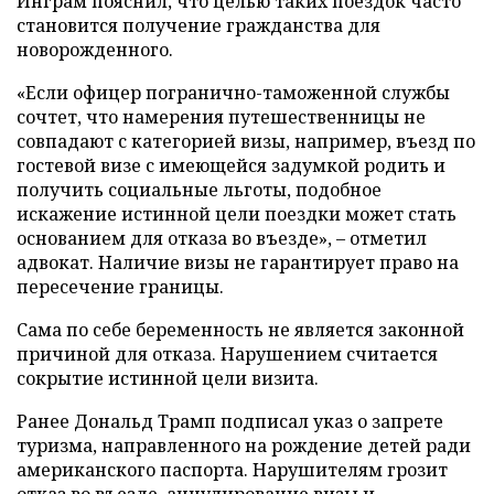
Инграм пояснил, что целью таких поездок часто
становится получение гражданства для
новорожденного.
«Если офицер погранично-таможенной службы
сочтет, что намерения путешественницы не
совпадают с категорией визы, например, въезд по
гостевой визе с имеющейся задумкой родить и
получить социальные льготы, подобное
искажение истинной цели поездки может стать
основанием для отказа во въезде», – отметил
адвокат. Наличие визы не гарантирует право на
пересечение границы.
Сама по себе беременность не является законной
причиной для отказа. Нарушением считается
сокрытие истинной цели визита.
Ранее Дональд Трамп подписал указ о запрете
туризма, направленного на рождение детей ради
американского паспорта. Нарушителям грозит
отказ во въезде, аннулирование визы и