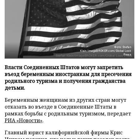
Фото: Stefan
Klein/imageBROKER.com/Global Look
Press
Власти Соединенных Штатов могут запретить
въезд беременным иностранкам для пресечения
родильного туризма и получения гражданства
детьми.
Беременным женщинам из других стран могут
отказать во въезде в Соединенные Штаты в
рамках борьбы с родильным туризмом, передает
РИА «Новости»
.
Главный юрист калифорнийской фирмы Крис