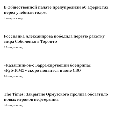
В Общественной палате предупредили об аферистах
перед учебным годом
4 минуты назад
Россиянка Александрова победила первую ракетку
мира Соболенко в Торонто
15 минут назад
«Калашников»: Барражирующий боеприпас
«Куб-10МЭ» скоро появится в зоне СВО
26 минут назад
The Times: Закрытие Ормузского пролива обогатило
новых игроков нефтерынка
40 минут назад