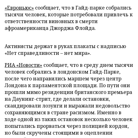
«Евроньюс»
сообщает, что в Гайд-парке собрались
тысячи человек, которые потребовали привлечь к
ответственности виновных в смерти
афроамериканца Джорджа Флойда.
Активисты держат в руках плакаты с надписью
«Нет справедливости – нет мира».
РИА «Новости»
сообщает, что в среду днем тысячи
человек собрались в лондонском Гайд-Парке,
после чего направились маршем через центр
Лондона к парламентской площади. По пути они
прошли мимо резиденции британского премьера
на Даунинг-стрит, где делали остановки,
скандировали лозунги и выражали недовольство
сохраняющимся в стране расизмом. Именно в
ходе одной из таких остановок несколько человек
попытались прорваться через полицией кордон,
но были скручены стоящими в оцеплении