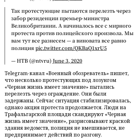
Так протестующие пытаются перелезть через
забор резиденции премьер-министра
Великобритании. А начиналось все с мирного
протеста против полицейского произвола. Мы
вам тут все разнесем — а виновата все равно
полиция
pic.twitter.com/QKBaQ1xrU5
— НТВ (@ntvru)
June 3, 2020
Telegram-канал «Военный обозреватель» пишет,
что несколько протестующих под лозунгом
«Черная жизнь имеет значение» пытались
перелезть через ограждение. Они были
задержаны. Сейчас ситуация стабилизировалась,
однако акция протеста продолжается. Люди на
Трафальгарской площади скандируют «Черная
жизнь имеет значение», разрисовывают краской
здания ведомств, полиция не вмешивается, не
предпринимает действий по разгону.