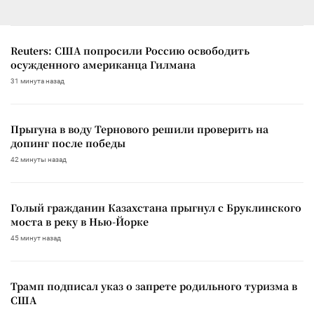
Reuters: США попросили Россию освободить
осужденного американца Гилмана
31 минута назад
Прыгуна в воду Тернового решили проверить на
допинг после победы
42 минуты назад
Голый гражданин Казахстана прыгнул с Бруклинского
моста в реку в Нью-Йорке
45 минут назад
Трамп подписал указ о запрете родильного туризма в
США