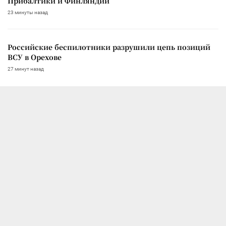
Прибалтики и Финляндии
23 минуты назад
Российские беспилотники разрушили цепь позиций
ВСУ в Орехове
27 минут назад