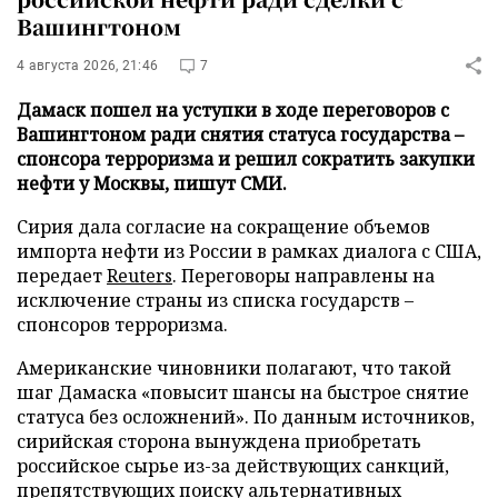
Вашингтоном
4 августа 2026, 21:46
7
Дамаск пошел на уступки в ходе переговоров с
Вашингтоном ради снятия статуса государства –
спонсора терроризма и решил сократить закупки
нефти у Москвы, пишут СМИ.
Сирия дала согласие на сокращение объемов
импорта нефти из России в рамках диалога с США,
передает
Reuters
. Переговоры направлены на
исключение страны из списка государств –
спонсоров терроризма.
Американские чиновники полагают, что такой
шаг Дамаска «повысит шансы на быстрое снятие
статуса без осложнений». По данным источников,
сирийская сторона вынуждена приобретать
российское сырье из-за действующих санкций,
препятствующих поиску альтернативных