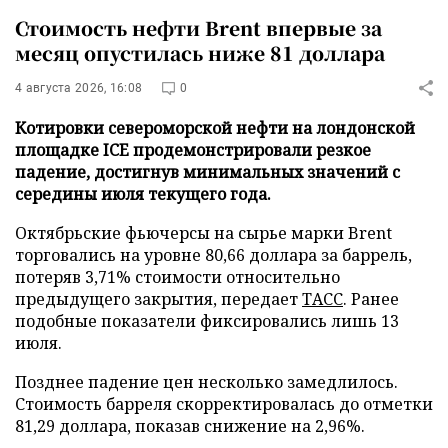
Стоимость нефти Brent впервые за
месяц опустилась ниже 81 доллара
4 августа 2026, 16:08
0
Котировки североморской нефти на лондонской
площадке ICE продемонстрировали резкое
падение, достигнув минимальных значений с
середины июля текущего года.
Октябрьские фьючерсы на сырье марки Brent
торговались на уровне 80,66 доллара за баррель,
потеряв 3,71% стоимости относительно
предыдущего закрытия, передает
ТАСС
. Ранее
подобные показатели фиксировались лишь 13
июля.
Позднее падение цен несколько замедлилось.
Стоимость барреля скорректировалась до отметки
81,29 доллара, показав снижение на 2,96%.