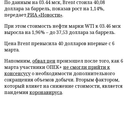
По данным на 03.44 мск, Brent стоила 40,08
доллара за баррель, показав рост на 1,14%,
передает
РИА «Новости»
.
При этом стоимость нефти марки WTI к 03.46 мск
выросла на 1,96% – до 37,53 доллара за баррель.
Цена Brent превысила 40 долларов впервые с 6
марта.
Напомним,
обвал цен
произошел после того, как 6
марта участники ОПЕК+
не смогли прийти к
консенсусу
о необходимости дополнительного
сокращения объемов добычи. Вторым фактором,
который влияет на снижение стоимости, является
пандемия
коронавируса
.