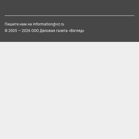
Пишите нам на
information@vz.ru
© 2005 — 2026 ООО Деловая газета «Взгляд»