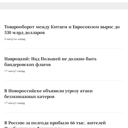
Товарооборот между Китаем и Евросоюзом вырос до
530 млрд долларов
3 минуты назад
Навроцкий: Над Польшей не должно быть
бандеровских флагов
17 минут назад
В Новороссийске объявили угрозу атаки
безэкипажных катеров
17 минут назад
В Россию за полгода прибыло 66 тыс. жителей