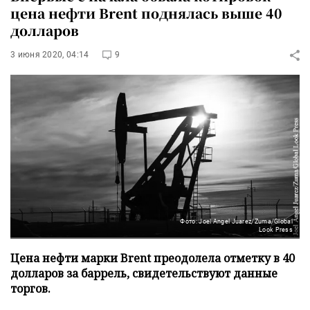
цена нефти Brent поднялась выше 40
долларов
3 июня 2020, 04:14
9
Фото: Joel Angel Juarez/Zuma/Global
Look Press
Цена нефти марки Brent преодолела отметку в 40
долларов за баррель, свидетельствуют данные
торгов.