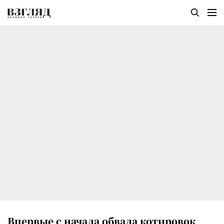
Впервые с начала обвала котировок