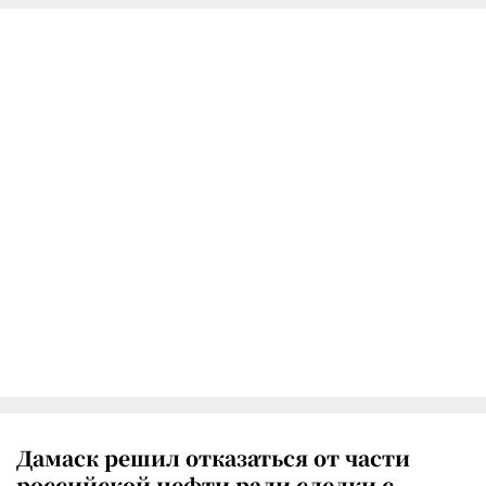
Дамаск решил отказаться от части
российской нефти ради сделки с