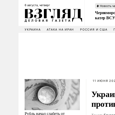
6 августа, четверг
Новость ч
Черноморс
катер ВС
УКРАИНА
АТАКА НА ИРАН
РОССИЯ И США
11 ИЮНЯ 202
Украи
проти
Рубль начал слабеть от