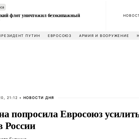
аса
кий флот уничтожил безэкипажный
НОВОС
У
ПРЕЗИДЕНТ ПУТИН
ЕВРОСОЮЗ
АРМИЯ И ВООРУЖЕНИЕ
0, 21:12 •
НОВОСТИ ДНЯ
на попросила Евросоюз усилит
в России