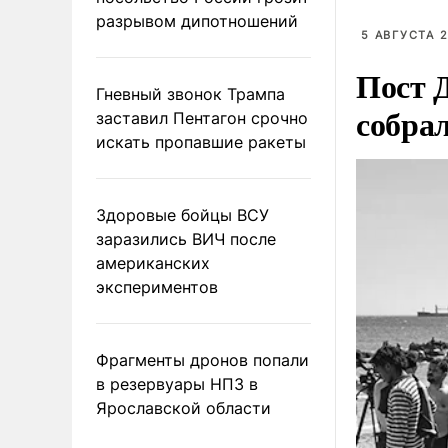
разрывом дипотношений
5 АВГУСТА 2
Пост 
Гневный звонок Трампа
собра
заставил Пентагон срочно
искать пропавшие ракеты
Здоровые бойцы ВСУ
заразились ВИЧ после
американских
экспериментов
Фрагменты дронов попали
в резервуары НПЗ в
Ярославской области