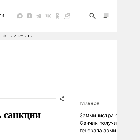
ТИ
НЕФТЬ И РУБЛЬ
ГЛАВНОЕ
ь санкции
Замминистра обороны
Санчик получил звание
генерала армии