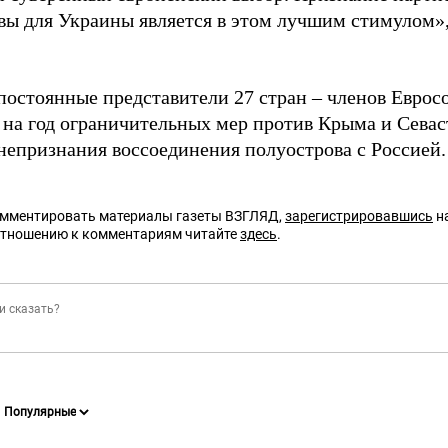
вы для Украины является в этом лучшим стимулом»
постоянные представители 27 стран – членов Евро
 на год ограничительных мер против Крыма и Севас
непризнания воссоединения полуострова с Россией.
омментировать материалы газеты ВЗГЛЯД,
зарегистрировавшись
на
отношению к комментариям читайте
здесь
.