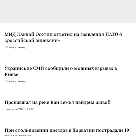
МИД Южной Осетии ответил на заявления НАТО о
«российской аннексии»
50 минут назад
Украинские СМИ сообщили о мощных взрывах в
Киеве
56 минут назад
Пропавшая на реке Кан семья найдена живой
8 августа 2026, 19:08
При столкновении поездов в Хорватии пострадали 19
пассажиров