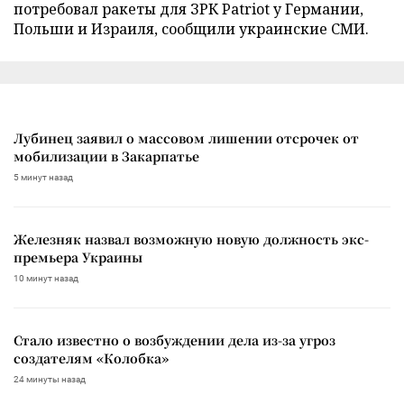
потребовал ракеты для ЗРК Patriot у Германии,
Польши и Израиля, сообщили украинские СМИ.
Лубинец заявил о массовом лишении отсрочек от
мобилизации в Закарпатье
5 минут назад
Железняк назвал возможную новую должность экс-
премьера Украины
10 минут назад
Стало известно о возбуждении дела из-за угроз
создателям «Колобка»
24 минуты назад