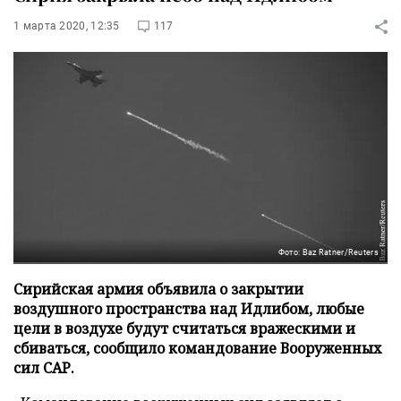
1 марта 2020, 12:35
117
Фото: Baz Ratner/Reuters
Сирийская армия объявила о закрытии
воздушного пространства над Идлибом, любые
цели в воздухе будут считаться вражескими и
сбиваться, сообщило командование Вооруженных
сил САР.