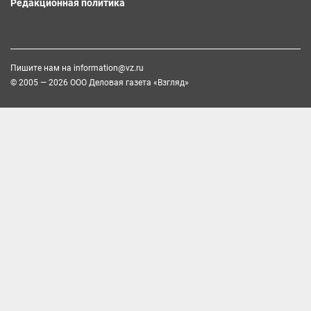
Редакционная политика
Пишите нам на
information@vz.ru
© 2005 — 2026 ООО Деловая газета «Взгляд»