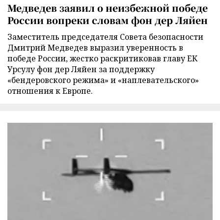
Медведев заявил о неизбежной победе
России вопреки словам фон дер Ляйен
Заместитель председателя Совета безопасности
Дмитрий Медведев выразил уверенность в
победе России, жестко раскритиковав главу ЕК
Урсулу фон дер Ляйен за поддержку
«бендеровского режима» и «наплевательского»
отношения к Европе.