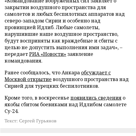
«Командование вооруженных сил заявляет о
закрытии воздушного пространства для
самолетов и любых беспилотных аппаратов над
северо-западом Сирии и особенно над
провинцией Идлиб. Любые самолеты,
нарушившие наше воздушное пространство,
будут восприняты как враждебные и сбиты с
целью не допустить выполнения ими задач», –
передает
РИА «Новости»
заявление
командования.
Ранее сообщалось, что Анкара
обсуждает с
Москвой открытие
воздушного пространства над
Сирией для турецких беспилотников.
Кроме того, в воскресенье
появились сведения
о
якобы сбитом боевиками над Идлибом самолете
Су-24.
Текст: Сергей Гурьянов