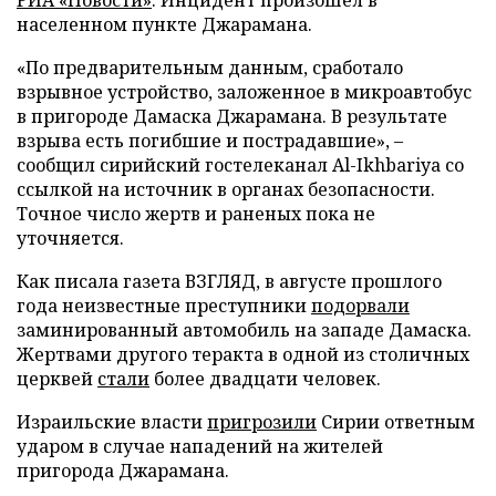
населенном пункте Джарамана.
«По предварительным данным, сработало
взрывное устройство, заложенное в микроавтобус
в пригороде Дамаска Джарамана. В результате
взрыва есть погибшие и пострадавшие», –
сообщил сирийский гостелеканал Al-Ikhbariya со
ссылкой на источник в органах безопасности.
Точное число жертв и раненых пока не
уточняется.
Как писала газета ВЗГЛЯД, в августе прошлого
года неизвестные преступники
подорвали
заминированный автомобиль на западе Дамаска.
Жертвами другого теракта в одной из столичных
церквей
стали
более двадцати человек.
Израильские власти
пригрозили
Сирии ответным
ударом в случае нападений на жителей
пригорода Джарамана.