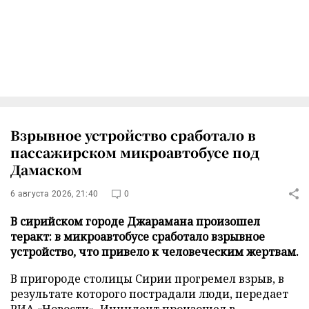
Взрывное устройство сработало в
пассажирском микроавтобусе под
Дамаском
6 августа 2026, 21:40
0
В сирийском городе Джарамана произошел
теракт: в микроавтобусе сработало взрывное
устройство, что привело к человеческим жертвам.
В пригороде столицы Сирии прогремел взрыв, в
результате которого пострадали люди, передает
РИА «Новости»
. Инцидент произошел в