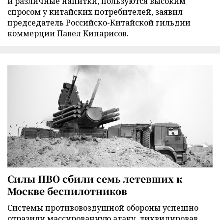
и различные напитки, пользуются высоким
спросом у китайских потребителей, заявил
председатель Российско-Китайской гильдии
коммерции Павел Кипарисов.
Силы ПВО сбили семь летевших к
Москве беспилотников
Cистемы противовоздушной обороны успешно
отразили массированную атаку, ликвидировав