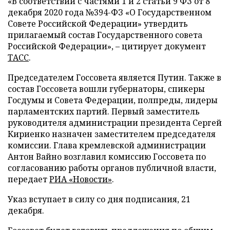
«В соответствии с частями 1 и 2 статьи 9 ФЗ от 8
декабря 2020 года №394-ФЗ «О Государственном
Совете Российской Федерации» утвердить
прилагаемый состав Государственного совета
Российской Федерации», – цитирует документ
ТАСС
.
Председателем Госсовета является Путин. Также в
состав Госсовета вошли губернаторы, спикеры
Госдумы и Совета Федерации, полпреды, лидеры
парламентских партий. Первый заместитель
руководителя администрации президента Сергей
Кириенко назначен заместителем председателя
комиссии. Глава кремлевской администрации
Антон Вайно возглавил комиссию Госсовета по
согласованию работы органов публичной власти,
передает
РИА «Новости»
.
Указ вступает в силу со дня подписания, 21
декабря.