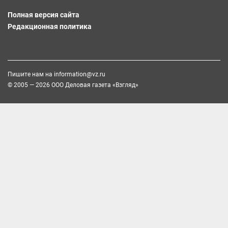
Полная версия сайта
Редакционная политика
Пишите нам на
information@vz.ru
© 2005 — 2026 ООО Деловая газета «Взгляд»