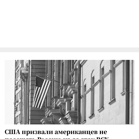
США призвали американцев не