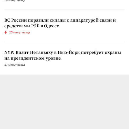
20 минут назад
ВС России поразили склады с аппаратурой связи и
средствами РЭБ в Одессе
25 минут назад
NYP: Визит Нетаньяху в Нью-Йорк потребует охраны
на президентском уровне
27 минут назад