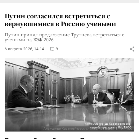
Путин согласился встретиться с
вернувшимися в Россию учеными
Путин принял предложение Трутнева встретиться с
учеными на ВЭФ-2026
6 августа 2026, 14:14
9
Фото: Александр Казаков/пресс-
служба президента РФ/ТАСС