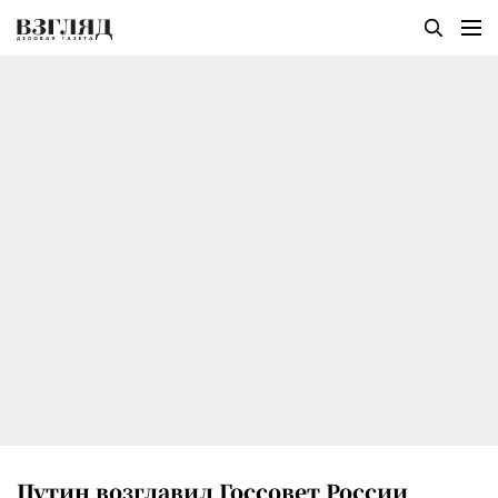
Путин возглавил Госсовет России