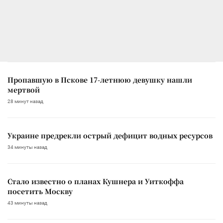
Пропавшую в Пскове 17-летнюю девушку нашли
мертвой
28 минут назад
Украине предрекли острый дефицит водных ресурсов
34 минуты назад
Стало известно о планах Кушнера и Уиткоффа
посетить Москву
43 минуты назад