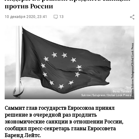
против России
10 декабря 2020, 23:41
13
Фото: Torsten
Sukrow/Sulupress/Global Look Press
Саммит глав государств Евросоюза принял
решение в очередной раз продлить
экономические санкции в отношении России,
сообщил пресс-секретарь главы Евросовета
Баренд Лейтс.