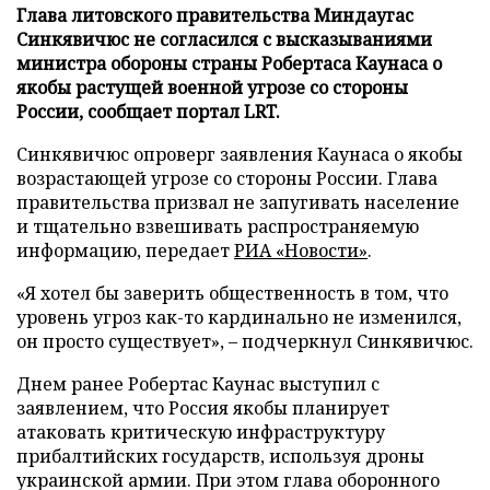
Глава литовского правительства Миндаугас
Синкявичюс не согласился с высказываниями
министра обороны страны Робертаса Каунаса о
якобы растущей военной угрозе со стороны
России, сообщает портал LRT.
Синкявичюс опроверг заявления Каунаса о якобы
возрастающей угрозе со стороны России. Глава
правительства призвал не запугивать население
и тщательно взвешивать распространяемую
информацию, передает
РИА «Новости»
.
«Я хотел бы заверить общественность в том, что
уровень угроз как-то кардинально не изменился,
он просто существует», – подчеркнул Синкявичюс.
Днем ранее Робертас Каунас выступил с
заявлением, что Россия якобы планирует
атаковать критическую инфраструктуру
прибалтийских государств, используя дроны
украинской армии. При этом глава оборонного