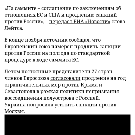
«На саммите – соглашение по заключениям об
отношениях ЕС и США и продлению санкций
против России», –
передает
РИА «Новости»
слова
Лейтса.
В конце ноября источник
сообщал
, что
Европейский союз намерен продлить санкции
против России на полгода по стандартной
процедуре в ходе саммита ЕС.
Летом постоянные представители 27 стран –
членов Евросоюза
согласовали
продление на год
ограничительных мер против Крыма и
Севастополя в рамках политики непризнания
воссоединения полуострова с Россией.
Украина
попросила
усилить санкции против
Москвы.