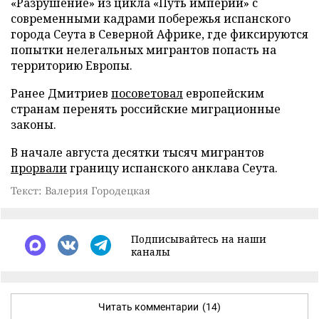
«Разрушение» из цикла «Путь империи» с
современными кадрами побережья испанского
города Сеута в Северной Африке, где фиксируются
попытки нелегальных мигрантов попасть на
территорию Европы.
Ранее Дмитриев
посоветовал
европейским
странам перенять российские миграционные
законы.
В начале августа десятки тысяч мигрантов
прорвали
границу испанского анклава Сеута.
Текст: Валерия Городецкая
Подписывайтесь на наши
каналы
Читать комментарии
(14)