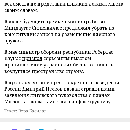
ведомства не представил никаких доказательств
своим словам.
В июне будущий премьер-министр Литвы
Миндаугас Синкявичюс
предложил
убрать из
конституции запрет на размещение ядерного
оружия.
В мае министр обороны республики Робертас
Каунас
признал
серьезным вызовом
проникновение украинских беспилотников в
воздушное пространство страны.
В прошлом месяце пресс-секретарь президента
России Дмитрий Песков
назвал
страшилками
заявления литовского руководства о планах
Москвы атаковать местную инфраструктуру.
Текст: Вера Басилая