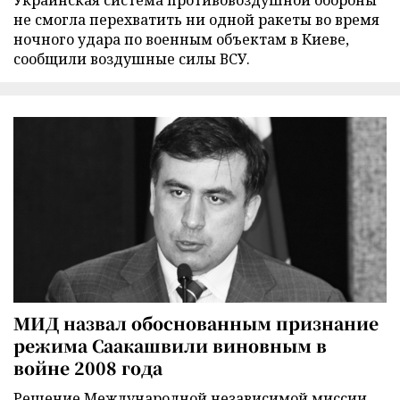
Украинская система противовоздушной обороны
не смогла перехватить ни одной ракеты во время
ночного удара по военным объектам в Киеве,
сообщили воздушные силы ВСУ.
МИД назвал обоснованным признание
режима Саакашвили виновным в
войне 2008 года
Решение Международной независимой миссии