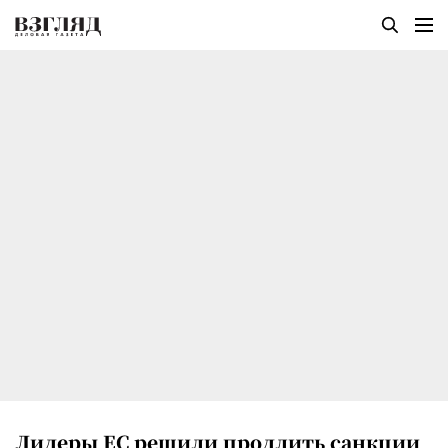
Лидеры ЕС решили продлить санкции