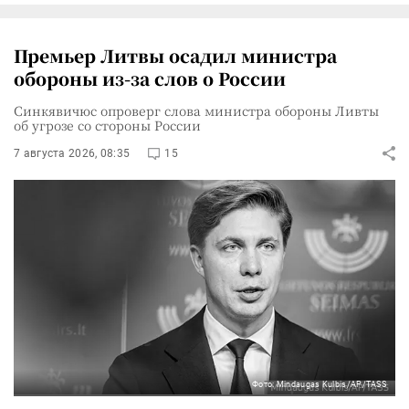
Премьер Литвы осадил министра
обороны из-за слов о России
Синкявичюс опроверг слова министра обороны Ливты
об угрозе со стороны России
7 августа 2026, 08:35
15
Фото: Mindaugas Kulbis/AP/TASS