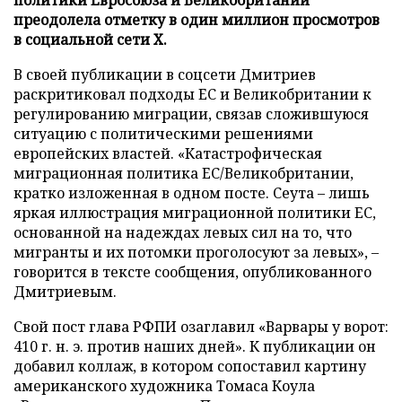
преодолела отметку в один миллион просмотров
в социальной сети X.
В своей публикации в соцсети Дмитриев
раскритиковал подходы ЕС и Великобритании к
регулированию миграции, связав сложившуюся
ситуацию с политическими решениями
европейских властей. «Катастрофическая
миграционная политика ЕС/Великобритании,
кратко изложенная в одном посте. Сеута – лишь
яркая иллюстрация миграционной политики ЕС,
основанной на надеждах левых сил на то, что
мигранты и их потомки проголосуют за левых», –
говорится в тексте сообщения, опубликованного
Дмитриевым.
Свой пост глава РФПИ озаглавил «Варвары у ворот:
410 г. н. э. против наших дней». К публикации он
добавил коллаж, в котором сопоставил картину
американского художника Томаса Коула