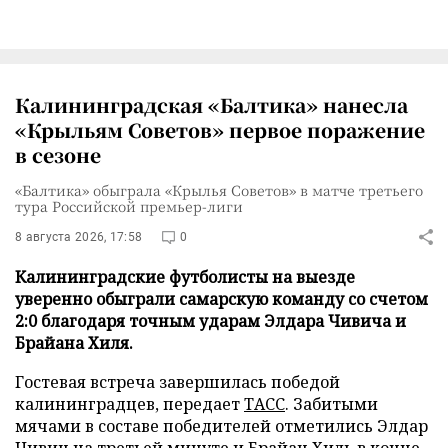
Калининградская «Балтика» нанесла
«Крыльям Советов» первое поражение
в сезоне
«Балтика» обыграла «Крылья Советов» в матче третьего
тура Российской премьер-лиги
8 августа 2026, 17:58
0
Калининградские футболисты на выезде
уверенно обыграли самарскую команду со счетом
2:0 благодаря точным ударам Элдара Чивича и
Брайана Хиля.
Гостевая встреча завершилась победой
калининградцев, передает
ТАСС
. Забитыми
мячами в составе победителей отметились Элдар
Чивич на третьей минуте и Брайан Хиль в конце