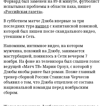
Форвард был заменен на 89-й минуте, футболист
испытывал проблемы в области паха, пишет
«Российская газета»
.
В субботнем матче Дзюба впервые за три
последних тура
вышел
с капитанской повязкой,
которой был лишен после скандального видео,
утекшим в Сеть.
Напомним, интимное видео, на котором
мужчина, похожий на Дзюбу, занимается
мастурбацией, появилось в Сети вечером 7
ноября. На фоне из телевизора был слышен голос
ведущей «Матч ТВ» Марии Орзул, с которой у
Дзюбы якобы ранее был роман. Позже главный
тренер сборной России Станислав Черчесов
объявил о том, что Дзюба отцеплен от состава
национальной команды перед ноябрьским
сбором.