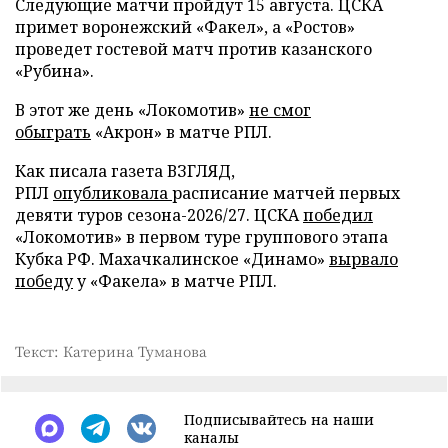
Следующие матчи пройдут 15 августа. ЦСКА
примет воронежский «Факел», а «Ростов»
проведет гостевой матч против казанского
«Рубина».
В этот же день «Локомотив»
не смог
обыграть
«Акрон» в матче РПЛ.
Как писала газета ВЗГЛЯД,
РПЛ
опубликовала
расписание матчей первых
девяти туров сезона-2026/27. ЦСКА
победил
«Локомотив» в первом туре группового этапа
Кубка РФ. Махачкалинское «Динамо»
вырвало
победу
у «Факела» в матче РПЛ.
Текст: Катерина Туманова
Подписывайтесь на наши
каналы