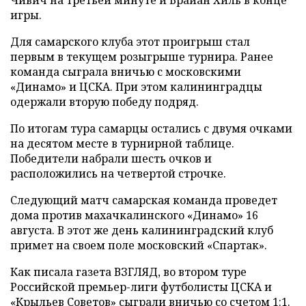
игры.
Для самарского клуба этот проигрыш стал
первым в текущем розыгрыше турнира. Ранее
команда сыграла вничью с московскими
«Динамо» и ЦСКА. При этом калининградцы
одержали вторую победу подряд.
По итогам тура самарцы остались с двумя очками
на десятом месте в турнирной таблице.
Победители набрали шесть очков и
расположились на четвертой строчке.
Следующий матч самарская команда проведет
дома против махачкалинского «Динамо» 16
августа. В этот же день калининградский клуб
примет на своем поле московский «Спартак».
Как писала газета ВЗГЛЯД, во втором туре
Российской премьер-лиги футболисты ЦСКА и
«Крыльев Советов»
сыграли
вничью со счетом 1:1.