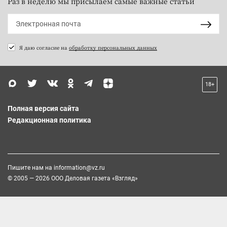
Раз в неделю мы присылаем самые важные статьи
Я даю согласие на
обработку персональных данных
18+
Полная версия сайта
Редакционная политика
Пишите нам на
information@vz.ru
© 2005 — 2026 ООО Деловая газета «Взгляд»