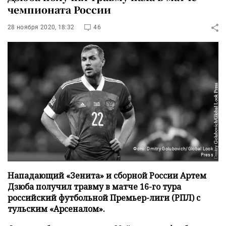
чемпионата России
28 ноября 2020, 18:32
46
Фото: Dmitry Golubovich/Global Look
Press
Нападающий «Зенита» и сборной России Артем
Дзюба получил травму в матче 16-го тура
российский футбольной Премьер-лиги (РПЛ) с
тульским «Арсеналом».