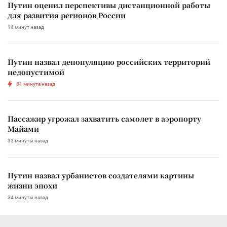
Путин оценил перспективы дистанционной работы
для развития регионов России
14 минут назад
Путин назвал депопуляцию российских территорий
недопустимой
31 минута назад
Пассажир угрожал захватить самолет в аэропорту
Майами
33 минуты назад
Путин назвал урбанистов создателями картины
жизни эпохи
34 минуты назад