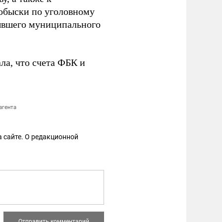
 обыски по уголовному
бывшего муниципального
а, что счета ФБК и
агента
 сайте. О редакционной