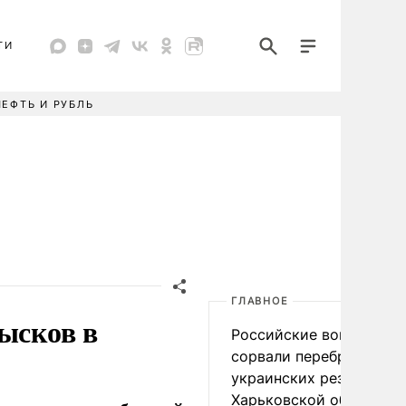
ТИ
НЕФТЬ И РУБЛЬ
ГЛАВНОЕ
ысков в
Российские войска
сорвали переброску
украинских резервов в
Харьковской области