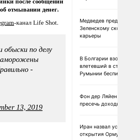
синки после сообщений
 об отмывании денег.
Медведев предрек
egram
-канал Life Shot.
Зеленскому скорый фи
карьеры
 обыски по делу
 заморожены
В Болгарии взорвался
влетевший в страну из
равильно -
Румынии беспилотник
Фон дер Ляйен призвал
пресечь доходы России
mber 13, 2019
Иран назвал условие
открытия Ормузского