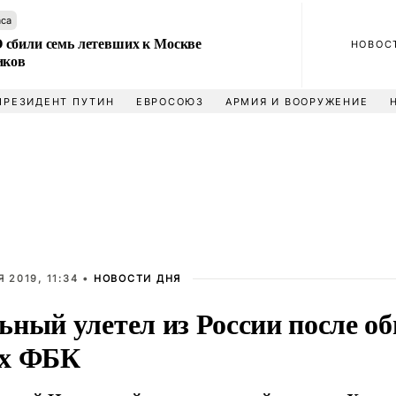
аса
сбили семь летевших к Москве
НОВОС
иков
ПРЕЗИДЕНТ ПУТИН
ЕВРОСОЮЗ
АРМИЯ И ВООРУЖЕНИЕ
 2019, 11:34 •
НОВОСТИ ДНЯ
ьный улетел из России после об
х ФБК