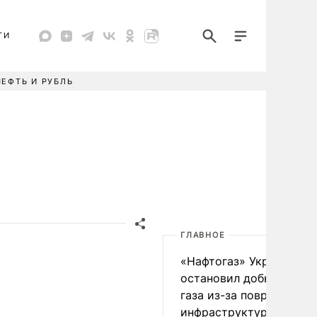
ТИ
НЕФТЬ И РУБЛЬ
ГЛАВНОЕ
«Нафтогаз» Украины
остановил добычу нефт
газа из-за повреждения
инфраструктуры