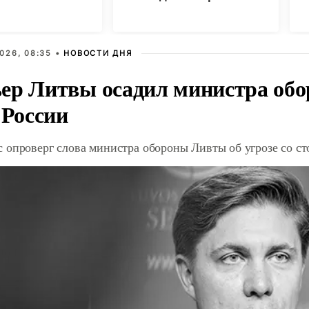
с
026, 08:35 •
НОВОСТИ ДНЯ
ер Литвы осадил министра обо
 России
 опроверг слова министра обороны Ливты об угрозе со с