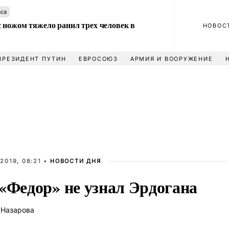
аса
 ножом тяжело ранил трех человек в
НОВОС
ПРЕЗИДЕНТ ПУТИН
ЕВРОСОЮЗ
АРМИЯ И ВООРУЖЕНИЕ
2019, 08:21 •
НОВОСТИ ДНЯ
 «Федор» не узнал Эрдогана
 Назарова