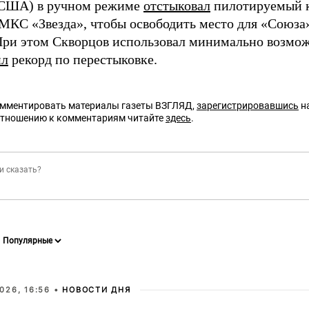
(США) в ручном режиме
отстыковал
пилотируемый 
 МКС «Звезда», чтобы освободить место для «Союз
 При этом Скворцов использовал минимально возмож
ил
рекорд по перестыковке.
омментировать материалы газеты ВЗГЛЯД,
зарегистрировавшись
на
отношению к комментариям читайте
здесь
.
026, 16:56 •
НОВОСТИ ДНЯ