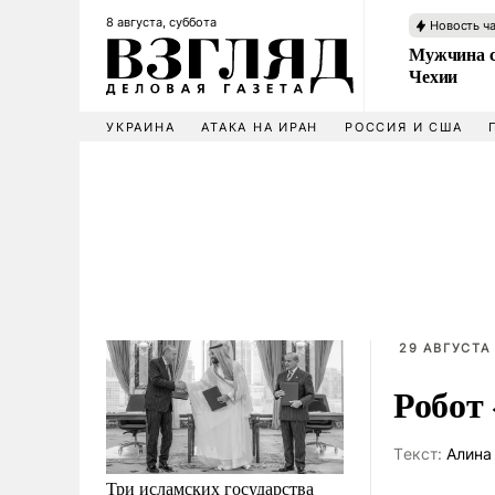
8 августа, суббота
Новость ч
Мужчина с
Чехии
УКРАИНА
АТАКА НА ИРАН
РОССИЯ И США
29 АВГУСТА 
Робот
Tекст:
Алина
Три исламских государства