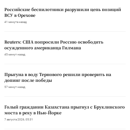
Российские беспилотники разрушили цепь позиций
ВСУ в Орехове
41 минута назад
Reuters: США попросили Россию освободить
осужденного американца Гилмана
45 минут назад
Прыгуна в воду Тернового решили проверить на
допинг после победы
57 минут назад
Голый гражданин Казахстана прыгнул с Бруклинского
моста в реку в Нью-Йорке
7 августа 2026, 05:31