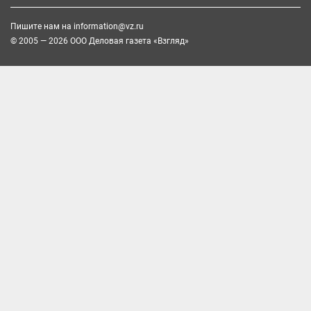
Пишите нам на
information@vz.ru
© 2005 — 2026 ООО Деловая газета «Взгляд»