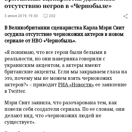
отсутствию негров в «Чернобыле»
3 июня 2019, 19:30
202
В Великобритании сценаристка Карла Мэри Свит
осудила отсутствие чернокожих актеров в новом
сериале от HBO «Чернобыль».
«Я понимаю, что все герои были белыми в
реальности, но они наверняка говорили с
украинским акцентом, а актеры имеют
британские акценты. Если мы закрываем глаза на
это, почему мы не можем взять чернокожих
актеров?» – приводит
РИА «Новости»
ее заявление
в Twitter.
Мэри Свит заявила, что разочарована тем, как
повели себя создатели сериала. По ее словам, они
делают вид, что «чернокожих людей не
существует».