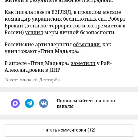
Как писала газета ВЗГЛЯД, в прошлом месяце
командир украинских беспилотных сил Роберт
Бровди (в списке террористов и экстремистов в
России)
усилил
меры личной безопасности.
Российские артиллеристы
объясняли
, как
уничтожают «Птиц Мадьяра».
В апреле «Птиц Мадьяра»
заметили
у Рай-
Александровки в ДНР.
Текст: Алексей Дегтярёв
Подписывайтесь на наши
каналы
Читать комментарии
(12)