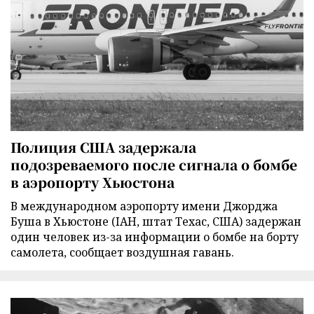
Полиция США задержала
подозреваемого после сигнала о бомбе
в аэропорту Хьюстона
В международном аэропорту имени Джорджа
Буша в Хьюстоне (IAH, штат Техас, США) задержан
один человек из-за информации о бомбе на борту
самолета, сообщает воздушная гавань.