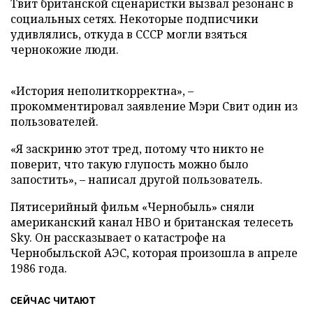
Твит британской сценаристки вызвал резонанс в
социальных сетях. Некоторые подписчики
удивлялись, откуда в СССР могли взяться
чернокожие люди.
«История неполиткорректна», –
прокомментировал заявление Мэри Свит один из
пользователей.
«Я заскриню этот тред, потому что никто не
поверит, что такую глупость можно было
запостить», – написал другой пользователь.
Пятисерийный фильм «Чернобыль» сняли
американский канал HBO и британская телесеть
Sky. Он рассказывает о катастрофе на
Чернобыльской АЭС, которая произошла в апреле
1986 года.
СЕЙЧАС ЧИТАЮТ