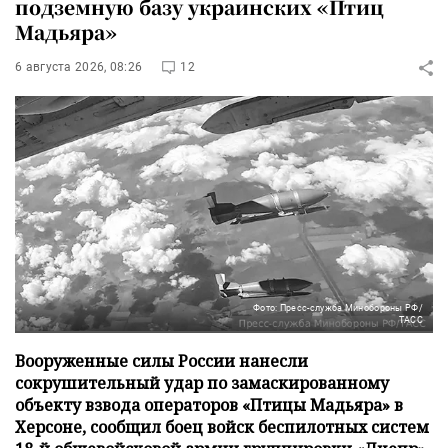
подземную базу украинских «Птиц
Мадьяра»
6 августа 2026, 08:26
12
Фото: Пресс-служба Минобороны РФ/
ТАСС
Вооруженные силы России нанесли
сокрушительный удар по замаскированному
объекту взвода операторов «Птицы Мадьяра» в
Херсоне, сообщил боец войск беспилотных систем