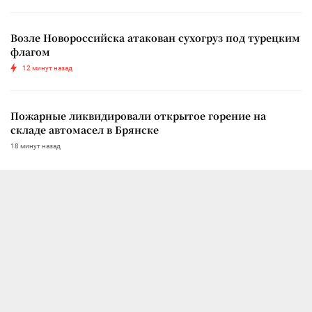
Возле Новороссийска атакован сухогруз под турецким
флагом
12 минут назад
Пожарные ликвидировали открытое горение на
складе автомасел в Брянске
18 минут назад