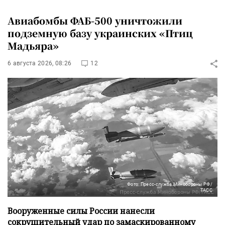
Авиабомбы ФАБ-500 уничтожили
подземную базу украинских «Птиц
Мадьяра»
6 августа 2026, 08:26
12
Фото: Пресс-служба Минобороны РФ/
ТАСС
Вооруженные силы России нанесли
сокрушительный удар по замаскированному