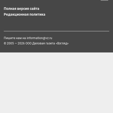
Полная версия сайта
Редакционная политика
Пишите нам на
information@vz.ru
© 2005 — 2026 ООО Деловая газета «Взгляд»