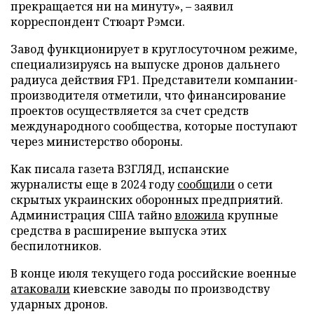
прекращается ни на минуту», – заявил
корреспондент Стюарт Рэмси.
Завод функционирует в круглосуточном режиме,
специализируясь на выпуске дронов дальнего
радиуса действия FP1. Представители компании-
производителя отметили, что финансирование
проектов осуществляется за счет средств
международного сообщества, которые поступают
через министерство обороны.
Как писала газета ВЗГЛЯД, испанские
журналисты еще в 2024 году
сообщили
о сети
скрытых украинских оборонных предприятий.
Администрация США тайно
вложила
крупные
средства в расширение выпуска этих
беспилотников.
В конце июля текущего года российские военные
атаковали
киевские заводы по производству
ударных дронов.