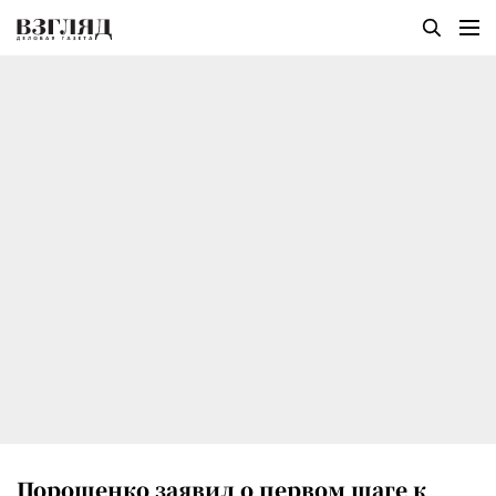
Порошенко заявил о первом шаге к