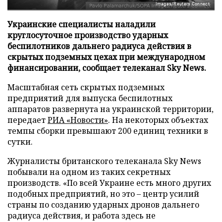
Images/Reuters Connect
Украинские специалисты наладили
круглосуточное производство ударных
беспилотников дальнего радиуса действия в
скрытых подземных цехах при международном
финансировании, сообщает телеканал Sky News.
Масштабная сеть скрытых подземных
предприятий для выпуска беспилотных
аппаратов развернута на украинской территории,
передает
РИА «Новости»
. На некоторых объектах
темпы сборки превышают 200 единиц техники в
сутки.
Журналисты британского телеканала Sky News
побывали на одном из таких секретных
производств. «По всей Украине есть много других
подобных предприятий, но это – центр усилий
страны по созданию ударных дронов дальнего
радиуса действия, и работа здесь не