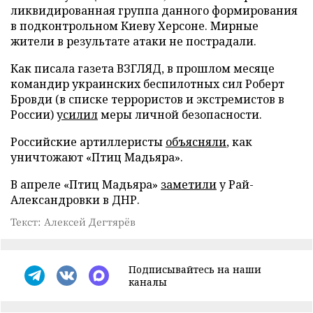
ликвидированная группа данного формирования
в подконтрольном Киеву Херсоне. Мирные
жители в результате атаки не пострадали.
Как писала газета ВЗГЛЯД, в прошлом месяце
командир украинских беспилотных сил Роберт
Бровди (в списке террористов и экстремистов в
России)
усилил
меры личной безопасности.
Российские артиллеристы
объясняли
, как
уничтожают «Птиц Мадьяра».
В апреле «Птиц Мадьяра»
заметили
у Рай-
Александровки в ДНР.
Текст: Алексей Дегтярёв
Подписывайтесь на наши
каналы