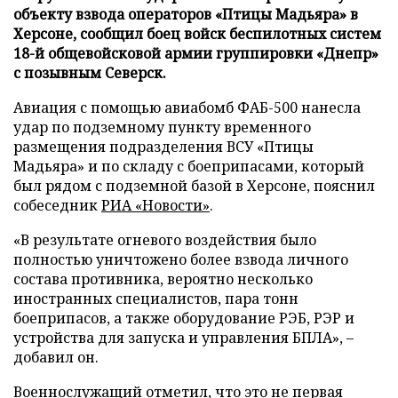
объекту взвода операторов «Птицы Мадьяра» в
Херсоне, сообщил боец войск беспилотных систем
18-й общевойсковой армии группировки «Днепр»
с позывным Северск.
Авиация с помощью авиабомб ФАБ-500 нанесла
удар по подземному пункту временного
размещения подразделения ВСУ «Птицы
Мадьяра» и по складу с боеприпасами, который
был рядом с подземной базой в Херсоне, пояснил
собеседник
РИА «Новости»
.
«В результате огневого воздействия было
полностью уничтожено более взвода личного
состава противника, вероятно несколько
иностранных специалистов, пара тонн
боеприпасов, а также оборудование РЭБ, РЭР и
устройства для запуска и управления БПЛА», –
добавил он.
Военнослужащий отметил, что это не первая