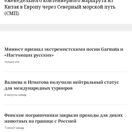
еженедельного контейнерного маршрута из
Китая в Европу через Северный морской путь
(СМП).
Минюст признал экстремистскими песни Garmata и
«Настоящих русских»
только что
Валиева и Игнатова получили нейтральный статус
для международных турниров
4 минуты назад
Финские пограничники закрыли проходы для диких
животных на границе с Россией
7 минут назад