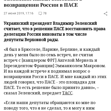
возвращении России в ПАСЕ
27 июня 2019, 17:16
78
Украинский президент Владимир Зеленский
считает, что в решении ПАСЕ восстановить права
делегации России виноваты в том числе
депутаты Верховной рады.
«Я был в Брюсселе, Париже, Берлине, и каждый
день у меня было по семь встреч, не считая
встреч с [канцлером ФРГ] Ангелой Меркель и
[президентом Франции] Эмманюэлем Макроном.
И на каждой встрече я поднимал вопрос о
возвращении Росси в ПАСЕ. И мне каждый из этих
людей говорил, что ПАСЕ - это площадка для
ПАСЕ. То есть решение было принято давно», –
сказал Зеленский, передает
ТАСС
.
«Если наши депутаты обращаются ко мне по
поводу того, что я не сделал, то я могу к ним