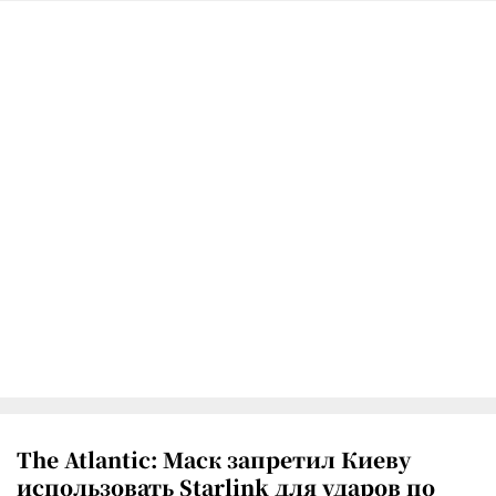
The Atlantic: Маск запретил Киеву
использовать Starlink для ударов по