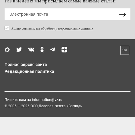
Раз в неделю мы присылаем самые важные статьи
Я даю согласие на
обработку персональных данных
18+
Полная версия сайта
Редакционная политика
Пишите нам на
information@vz.ru
© 2005 — 2026 ООО Деловая газета «Взгляд»