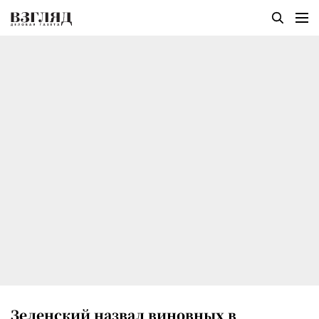
Зеленский назвал виновных в