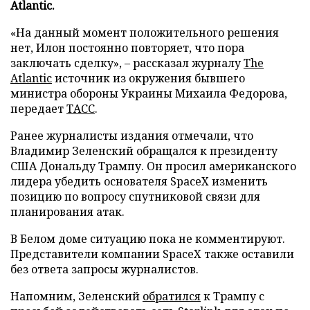
Atlantic.
«На данный момент положительного решения
нет, Илон постоянно повторяет, что пора
заключать сделку», – рассказал журналу
The
Atlantic
источник из окружения бывшего
министра обороны Украины Михаила Федорова,
передает
ТАСС
.
Ранее журналисты издания отмечали, что
Владимир Зеленский обращался к президенту
США Дональду Трампу. Он просил американского
лидера убедить основателя SpaceX изменить
позицию по вопросу спутниковой связи для
планирования атак.
В Белом доме ситуацию пока не комментируют.
Представители компании SpaceX также оставили
без ответа запросы журналистов.
Напомним, Зеленский
обратился
к Трампу с