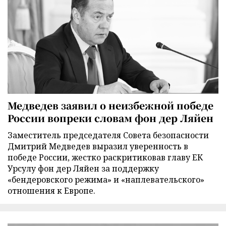
Медведев заявил о неизбежной победе
России вопреки словам фон дер Ляйен
Заместитель председателя Совета безопасности
Дмитрий Медведев выразил уверенность в
победе России, жестко раскритиковав главу ЕК
Урсулу фон дер Ляйен за поддержку
«бендеровского режима» и «наплевательского»
отношения к Европе.