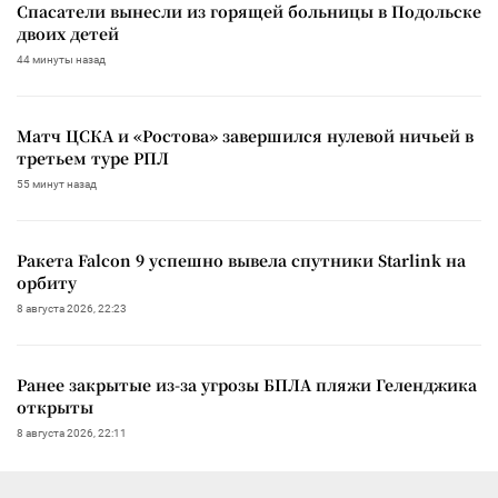
Спасатели вынесли из горящей больницы в Подольске
двоих детей
44 минуты назад
Матч ЦСКА и «Ростова» завершился нулевой ничьей в
третьем туре РПЛ
55 минут назад
Ракета Falcon 9 успешно вывела спутники Starlink на
орбиту
8 августа 2026, 22:23
Ранее закрытые из-за угрозы БПЛА пляжи Геленджика
открыты
8 августа 2026, 22:11