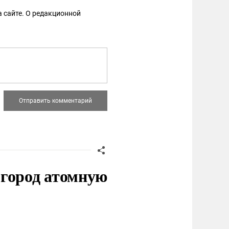
 сайте. О редакционной
 город атомную