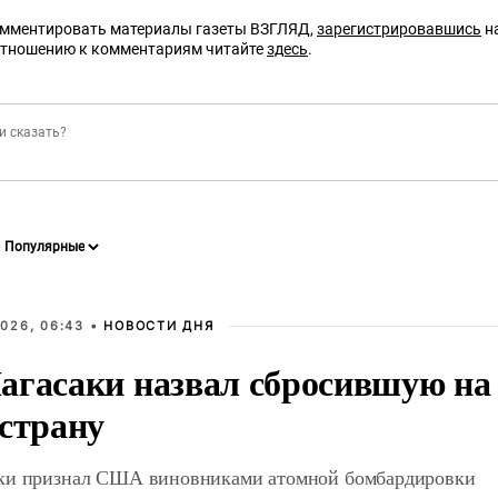
омментировать материалы газеты ВЗГЛЯД,
зарегистрировавшись
на
отношению к комментариям читайте
здесь
.
026, 06:43 •
НОВОСТИ ДНЯ
агасаки назвал сбросившую на
 страну
ки признал США виновниками атомной бомбардировки