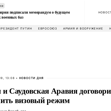
аса
Сирия подписали меморандум о будущем
НОВОС
 военных баз
ПРЕЗИДЕНТ ПУТИН
ЕВРОСОЮЗ
АРМИЯ И ВООРУЖЕНИЕ
9, 13:08 •
НОВОСТИ ДНЯ
я и Саудовская Аравия договор
чить визовый режим