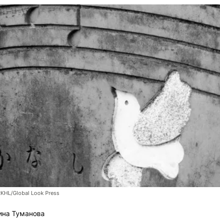
RKHL/Global Look Press
ина Туманова