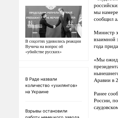
российски
мы намерен
сообщил а
Министр э
взаимной 
В соцсетях удивились реакции
года прид
Вучича на вопрос об
«убийстве русских»
«Мы ожида
президент
нынешнего 
В Раде назвали
Аравии в 
количество «ухилянтов»
на Украине
Ранее соо
России, п
саудовско
Взрывы остановили
работу немецкого завода