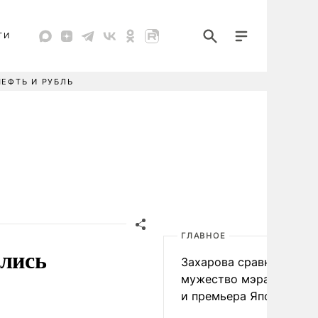
ТИ
НЕФТЬ И РУБЛЬ
ГЛАВНОЕ
ились
Захарова сравнила
мужество мэра Нагаса
и премьера Японии