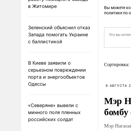
в Житомире
Вы можете к
политике по 
Зеленский объяснил отказ
Запада помогать Украине
с баллистикой
В Киеве заявили о
Сортировка:
серьезном повреждении
порта и энергообъектов
Одессы
9 АВГУСТА 2
Мэр Н
«Северяне» вывели с
бомбу
минного поля пленных
российских солдат
Мэр Нагаса