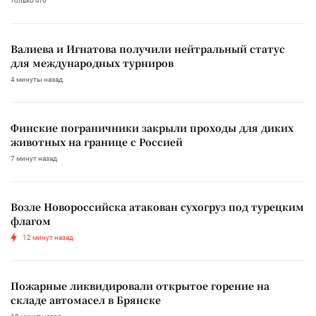
только что
Валиева и Игнатова получили нейтральный статус
для международных турниров
4 минуты назад
Финские пограничники закрыли проходы для диких
животных на границе с Россией
7 минут назад
Возле Новороссийска атакован сухогруз под турецким
флагом
12 минут назад
Пожарные ликвидировали открытое горение на
складе автомасел в Брянске