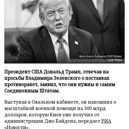
Фото: Aaron Schwartz/CNP/Global
Look Press
Президент США Дональд Трамп, отвечая на
просьбы Владимира Зеленского о поставках
противоракет, заявил, что они нужны и самим
Соединенным Штатам.
Выступая в Овальном кабинете, он напомнил о
масштабной военной помощи на 300 млрд
долларов, которую Киев уже получил от
администрации Джо Байдена, передает
РИА
«Новости»
.