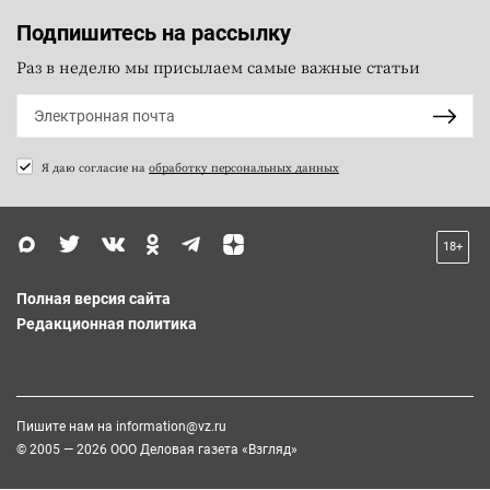
Подпишитесь на рассылку
Раз в неделю мы присылаем самые важные статьи
Я даю согласие на
обработку персональных данных
18+
Полная версия сайта
Редакционная политика
Пишите нам на
information@vz.ru
© 2005 — 2026 ООО Деловая газета «Взгляд»