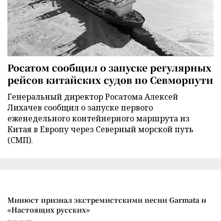
Росатом сообщил о запуске регулярных
рейсов китайских судов по Севморпути
Генеральный директор Росатома Алексей
Лихачев сообщил о запуске первого
еженедельного контейнерного маршрута из
Китая в Европу через Северный морской путь
(СМП).
Минюст признал экстремистскими песни Garmata и
«Настоящих русских»