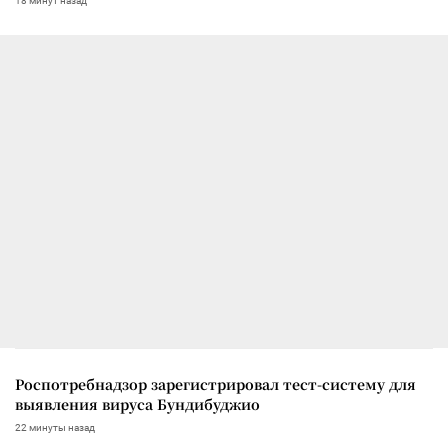
18 минут назад
Роспотребнадзор зарегистрировал тест-систему для
выявления вируса Бундибуджио
22 минуты назад