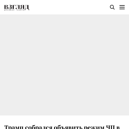
Трамп собрался объявить режим ЧП в