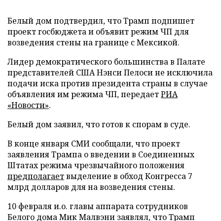
Белый дом подтвердил, что Трамп подпишет
проект госбюджета и объявит режим ЧП для
возведения стены на границе с Мексикой.
Лидер демократического большинства в Палате
представителей США Нэнси Пелоси не исключила
подачи иска против президента страны в случае
объявления им режима ЧП, передает
РИА
«Новости»
.
Белый дом заявил, что готов к спорам в суде.
В конце января СМИ сообщали, что проект
заявления Трампа о введении в Соединенных
Штатах режима чрезвычайного положения
предполагает
выделение в обход Конгресса 7
млрд долларов для на возведения стены.
10 февраля и.о. главы аппарата сотрудников
Белого дома Мик Малвэни заявлял, что Трамп