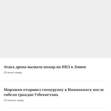
Атака дрона вызвала пожар на НПЗ в Ливии
30 минут назад
Мирзиеев отправил спецгруппу в Нижнекамск после
гибели граждан Узбекистана
33 минуты назад