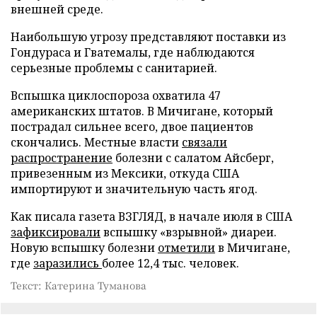
внешней среде.
Наибольшую угрозу представляют поставки из
Гондураса и Гватемалы, где наблюдаются
серьезные проблемы с санитарией.
Вспышка циклоспороза охватила 47
американских штатов. В Мичигане, который
пострадал сильнее всего, двое пациентов
скончались. Местные власти
связали
распространение
болезни с салатом Айсберг,
привезенным из Мексики, откуда США
импортируют и значительную часть ягод.
Как писала газета ВЗГЛЯД, в начале июля в США
зафиксировали
вспышку «взрывной» диареи.
Новую вспышку болезни
отметили
в Мичигане,
где
заразились
более 12,4 тыс. человек.
Текст: Катерина Туманова