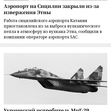
Аэропорт на Сицилии закрыли из-за
извержения Этны
Работа сицилийского аэропорта Катания
приостановлена из-за выброса вулканического
пепла в атмосферу из вулкана Этна, сообщили в
компании-операторе аэропорта SAC.
Украинский истребитель МиГ-29