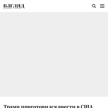
Трамп приготовился ввести в США