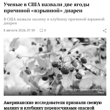
Ученые в США назвали две ягоды
причиной «взрывной» диареи
В США назвали малину и клубнику причиной взрывной
диареи
8 августа 2026, 07:59
0
Фото: Elena Mayorova/Global Look
Press
Американские исследователи признали свежую
малину и клубнику переносчиками опасной