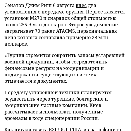
Сенатор Джим Риш 6 августа
внес
два
уведомления о передаче оружия. Первое касается
установок M270 и снарядов общей стоимостью
около 255,9 млн долларов. Второе уведомление
затрагивает 70 ракет ATACMS, первоначальная
цена которых составляла примерно 28 млн
долларов.
«Турция стремится сократить запасы устаревшей
военной продукции, чтобы сосредоточить
финансовые ресурсы на модернизации и
поддержании существующих систем», –
отмечается в документах.
Передачу устаревшей техники планируется
осуществить через турецкие, болгарские и
американские частные компании. Киев
рассчитывает использовать полученные
арсеналы в ходе спецоперации России.
Как писала газета ВЗГЛЯД, США из-за дефицита