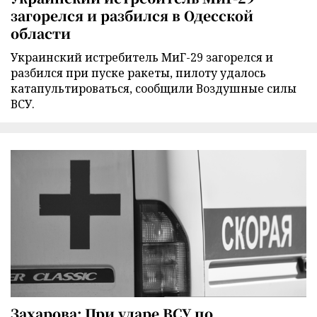
загорелся и разбился в Одесской
области
Украинский истребитель МиГ-29 загорелся и
разбился при пуске ракеты, пилоту удалось
катапультироваться, сообщили Воздушные силы
ВСУ.
Захарова: При ударе ВСУ по