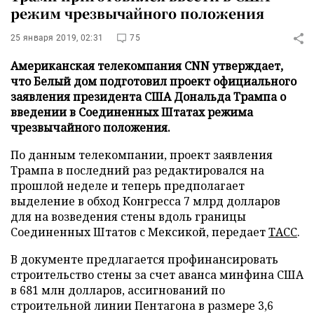
режим чрезвычайного положения
25 января 2019, 02:31
75
Американская телекомпания CNN утверждает,
что Белый дом подготовил проект официального
заявления президента США Дональда Трампа о
введении в Соединенных Штатах режима
чрезвычайного положения.
По данным телекомпании, проект заявления
Трампа в последний раз редактировался на
прошлой неделе и теперь предполагает
выделение в обход Конгресса 7 млрд долларов
для на возведения стены вдоль границы
Соединенных Штатов с Мексикой, передает
ТАСС
.
В документе предлагается профинансировать
строительство стены за счет аванса минфина США
в 681 млн долларов, ассигнований по
строительной линии Пентагона в размере 3,6