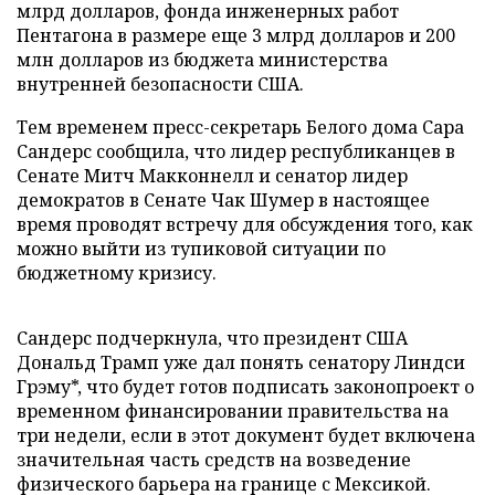
млрд долларов, фонда инженерных работ
Пентагона в размере еще 3 млрд долларов и 200
млн долларов из бюджета министерства
внутренней безопасности США.
Тем временем пресс-секретарь Белого дома Сара
Сандерс сообщила, что лидер республиканцев в
Сенате Митч Макконнелл и сенатор лидер
демократов в Сенате Чак Шумер в настоящее
время проводят встречу для обсуждения того, как
можно выйти из тупиковой ситуации по
бюджетному кризису.
Сандерс подчеркнула, что президент США
Дональд Трамп уже дал понять сенатору Линдси
Грэму*, что будет готов подписать законопроект о
временном финансировании правительства на
три недели, если в этот документ будет включена
значительная часть средств на возведение
физического барьера на границе с Мексикой.