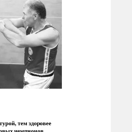
урой, тем здоровее
новых чемпионов,