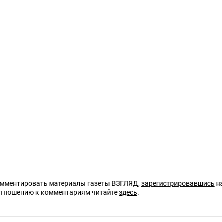
омментировать материалы газеты ВЗГЛЯД,
зарегистрировавшись
на
отношению к комментариям читайте
здесь
.