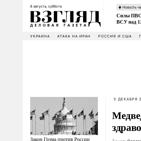
8 августа, суббота
Новость ч
Силы ПВО 
ВСУ над 1
УКРАИНА
АТАКА НА ИРАН
РОССИЯ И США
5 ДЕКАБРЯ 2
Медве
здрав
Закон Грэма против России