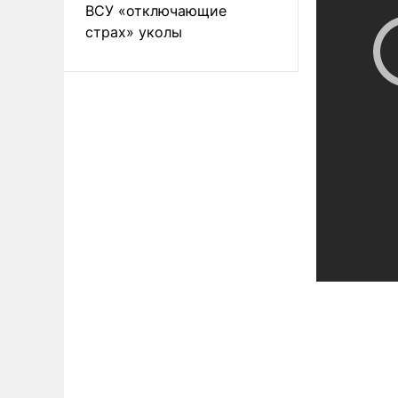
ВСУ «отключающие
страх» уколы