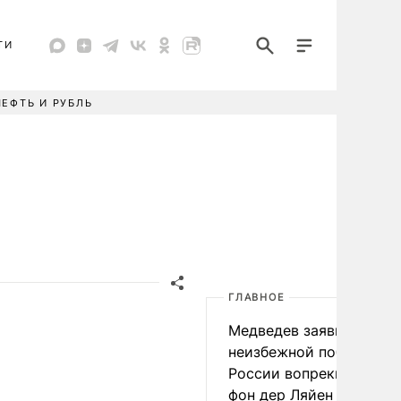
ТИ
НЕФТЬ И РУБЛЬ
ГЛАВНОЕ
Медведев заявил о
неизбежной победе
России вопреки словам
фон дер Ляйен