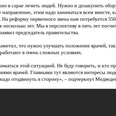
но в сарае лечить людей. Нужно и дозакупить обор
 направление, этим надо заниматься всем вместе, 
. На реформу первичного звена нам потребуется 550
несколько лет. Мы в перспективу в пять лет посчи
 заявил председатель правительства.
заметил, что нужно улучшать положение врачей, так
 работают в очень сложных условиях.
иматься этой ситуацией. Не буду говорить, и кто пр
ниями врачей. Главными тут являются интересы люде
надо отодвинуть в сторону», – подчеркнул Медведев