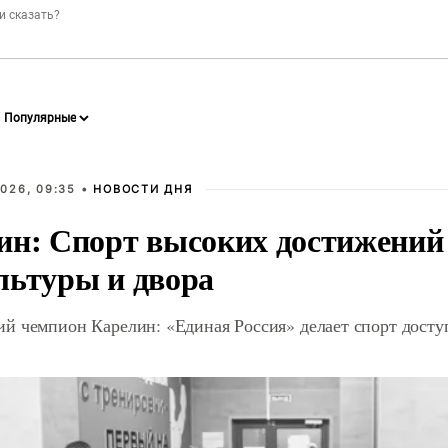
026, 09:35 •
НОВОСТИ ДНЯ
ин: Спорт высоких достижений 
льтуры и двора
й чемпион Карелин: «Единая Россия» делает спорт дост