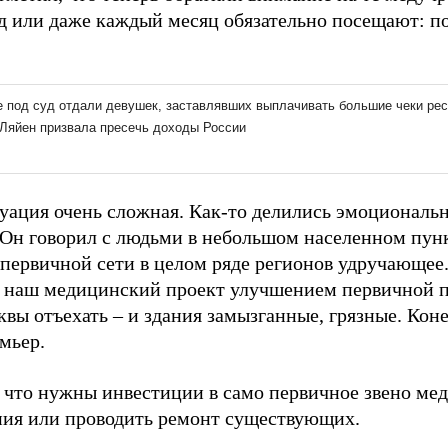
д или даже каждый месяц обязательно посещают: 
туация очень сложная. Как-то делились эмоциональ
Он говорил с людьми в небольшом населенном пункт
 первичной сети в целом ряде регионов удручающе
 наш медицинский проект улучшением первичной п
вы отъехать – и здания замызганные, грязные. Конеч
мьер.
, что нужны инвестиции в само первичное звено ме
ния или проводить ремонт существующих.