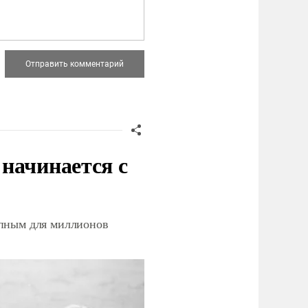
начинается с
упным для миллионов