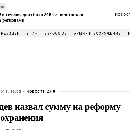
аса
в течение дня сбили 360 беспилотников
НОВОС
2 регионами
ПРЕЗИДЕНТ ПУТИН
ЕВРОСОЮЗ
АРМИЯ И ВООРУЖЕНИЕ
019, 13:03 •
НОВОСТИ ДНЯ
дев назвал сумму на реформу
оохранения