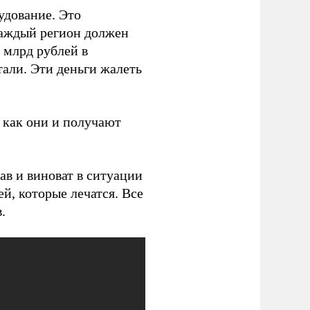
удование. Это
каждый регион должен
 млрд рублей в
тали. Эти деньги жалеть
 как они и получают
ав и виноват в ситуации
й, которые лечатся. Все
.