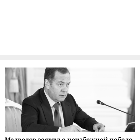
Медведев заявил о неизбежной победе