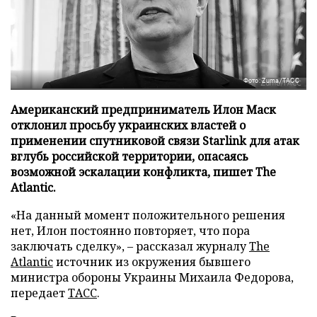
Фото: Zuma/ТАСС
Американский предприниматель Илон Маск
отклонил просьбу украинских властей о
применении спутниковой связи Starlink для атак
вглубь российской территории, опасаясь
возможной эскалации конфликта, пишет The
Atlantic.
«На данный момент положительного решения
нет, Илон постоянно повторяет, что пора
заключать сделку», – рассказал журналу
The
Atlantic
источник из окружения бывшего
министра обороны Украины Михаила Федорова,
передает
ТАСС
.