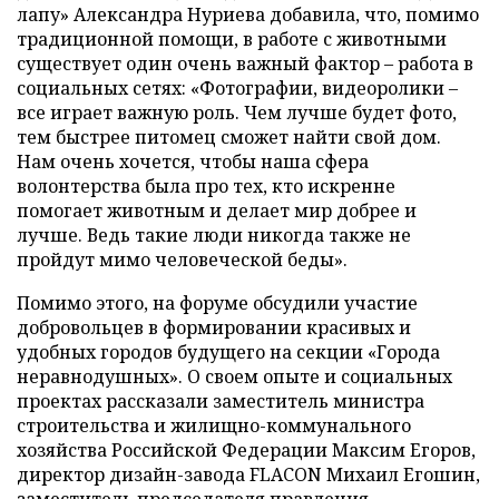
лапу» Александра Нуриева добавила, что, помимо
традиционной помощи, в работе с животными
существует один очень важный фактор – работа в
социальных сетях: «Фотографии, видеоролики –
все играет важную роль. Чем лучше будет фото,
тем быстрее питомец сможет найти свой дом.
Нам очень хочется, чтобы наша сфера
волонтерства была про тех, кто искренне
помогает животным и делает мир добрее и
лучше. Ведь такие люди никогда также не
пройдут мимо человеческой беды».
Помимо этого, на форуме обсудили участие
добровольцев в формировании красивых и
удобных городов будущего на секции «Города
неравнодушных». О своем опыте и социальных
проектах рассказали заместитель министра
строительства и жилищно-коммунального
хозяйства Российской Федерации Максим Егоров,
директор дизайн-завода FLACON Михаил Егошин,