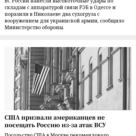
ВС России нанесли высокоточные удары по
складам с аппаратурой связи РЭБ в Одессе и
поразили в Николаеве два сухогруза с
вооружением для украинской армии, сообщило
Министерство обороны.
США призвали американцев не
посещать Россию из-за атак ВСУ
Посольство США в Москве рекомендовало