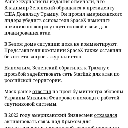
Ранее журналисты издания отмечали, что
Владимир Зеленский обращался к президенту
США Дональду Трампу. Он просил американского
лидера убедить основателя SpaceX изменить
позицию по вопросу спутниковой связи для
планирования атак.
В Белом доме ситуацию пока не комментируют.
Представители компании SpaceX также оставили
без ответа запросы журналистов.
Напомним, Зеленский
обратился
к Трампу с
просьбой задействовать сеть Starlink для атак по
российской территории.
Маск ранее
ответил
на просьбу министра обороны
Украины Михаила Федорова о помощи с работой
спутниковой системы.
В 2022 году американский бизнесмен
отказался
активировать связь над Крымом для
предотвращения украинской военной операции.