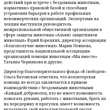
действий при встрече с бездомным животным,
нормативно-правовой базой и способами
устранения барьеров в работе профильных
некоммерческих организаций. Экспертами на
лекции выступили руководитель
межрегиональной общественной организации в
сфере защиты животных «Альянс защитников
животных» Юрий Корецких, директор ассоциации
«Благополучие животных» Мария Лежнева,
представитель национальной ассоциации
организаций помощи животным «Мы вместе»
Татьяна Черникова и другие.
Директор благотворительного фонда «Я свободен»
Ольга Ватомская отметила, что волонтерская
помощь не всегда заключается в прямом
взаимодействии с бездомными животными:
«Каждый доброволец, кто не имеет возможность
помогать руками, работать с животными, брать их
на передержку и прогулки, имеет возможность
вкладывать свой интеллектуальный ресурс,