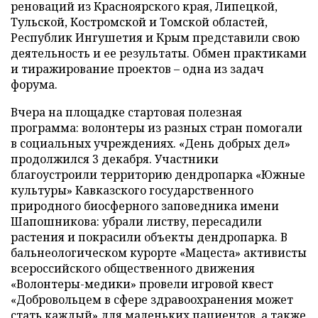
реноваций из Красноярского края, Липецкой,
Тульской, Костромской и Томской областей,
Республик Ингушетия и Крым представили свою
деятельность и ее результаты. Обмен практиками
и тиражирование проектов – одна из задач
форума.
Вчера на площадке стартовая полезная
программа: волонтеры из разных стран помогали
в социальных учреждениях. «День добрых дел»
продолжился 3 декабря. Участники
благоустроили территорию дендропарка «Южные
культуры» Кавказского государственного
природного биосферного заповедника имени
Шапошникова: убрали листву, пересадили
растения и покрасили объекты дендропарка. В
бальнеологическом курорте «Мацеста» активисты
всероссийского общественного движения
«Волонтеры-медики» провели игровой квест
«Добровольцем в сфере здравоохранения может
стать каждый» для маленьких пациентов, а также