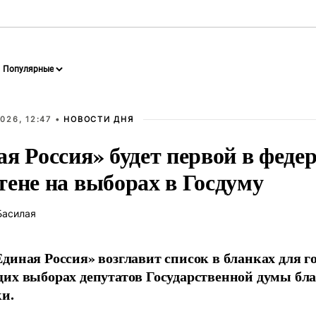
026, 12:47 •
НОВОСТИ ДНЯ
ая Россия» будет первой в феде
тене на выборах в Госдуму
Басилая
диная Россия» возглавит список в бланках для г
их выборах депутатов Государственной думы бла
и.