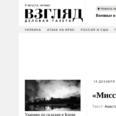
6 августа, четверг
Новость ч
Военные в
УКРАИНА
АТАКА НА ИРАН
РОССИЯ И США
14 ДЕКАБРЯ 
«Мисс
Tекст:
Анаст
Ударами по складам в Киеве