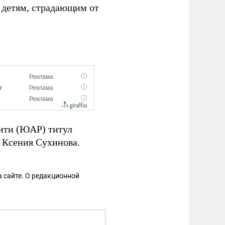
 детям, страдающим от
Сити (ЮАР) титул
– Ксения Сухинова.
 сайте. О редакционной