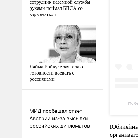
сотрудник наземной службы
руками поймал БПЛА со
взрывчаткой
Лайма Вайкуле заявила о
готовности воевать с
россиянами
Публ
МИД пообещал ответ
Австрии из-за высылки
российских дипломатов
Юбилейный
организат