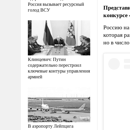
Россия вызывает ресурсный
Представ
голод ВСУ
конкурсе 
Россию на
которая р
но в числ
Клинцевич: Путин
содержательно перестроил
ключевые контуры управления
армией
В аэропорту Лейпцига