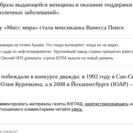
образа выдающейся женщины и оказание поддержки
различных заболеваний».
ду «Мисс мира» стала мексиканка Ванесса Понсе.
 побеждали в конкурсе дважды: в 1992 году в Сан-
 Юлия Курочкина, а в 2008 в Йоханнесбурге (ЮАР) 
омментировать материалы газеты ВЗГЛЯД,
зарегистрировавшись
на
отношению к комментариям читайте
здесь
.