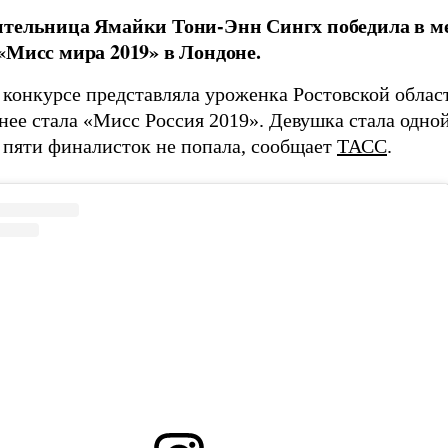
ительница Ямайки Тони-Энн Сингх победила в 
«Мисс мира 2019» в Лондоне.
 конкурсе представляла уроженка Ростовской облас
анее стала «Мисс Россия 2019». Девушка стала одно
о пяти финалисток не попала, сообщает
ТАСС
.