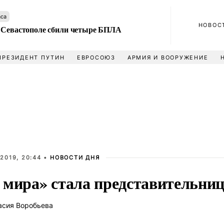
аса
НОВОС
 Севастополе сбили четыре БПЛА
ПРЕЗИДЕНТ ПУТИН
ЕВРОСОЮЗ
АРМИЯ И ВООРУЖЕНИЕ
2019, 20:44 •
НОВОСТИ ДНЯ
 мира» стала представительни
асия Воробьева