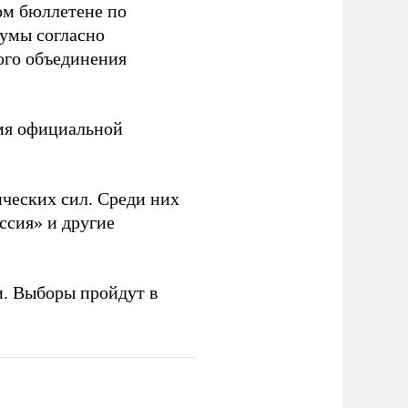
ом бюллетене по
думы согласно
ого объединения
емя официальной
ческих сил. Среди них
ссия» и другие
и. Выборы пройдут в