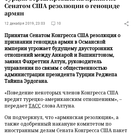
Сенатом США резолюции о геноциде
армян
12 декабря 2019, 23:03
10
Принятая Сенатом Конгресса США резолюция о
признании геноцида армян в Османской
империи угрожает будущему двусторонних
отношений между Анкарой и Вашингтоном,
заявил Фахреттин Алтун, руководитель
управления по связям с общественностью
администрации президента Турции Реджепа
Тайипа Эрдогана.
«Поведение некоторых членов Конгресса США
вредит турецко-американским отношениям», –
передает
ТАСС
слова Алтуна.
Он подчеркнул, что «армянская резолюция», а
также одобренный накануне комитетом по
иностранным делам Сената Конгресса США пакет