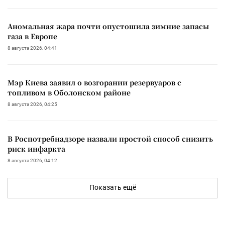
Аномальная жара почти опустошила зимние запасы
газа в Европе
8 августа 2026, 04:41
Мэр Киева заявил о возгорании резервуаров с
топливом в Оболонском районе
8 августа 2026, 04:25
В Роспотребнадзоре назвали простой способ снизить
риск инфаркта
8 августа 2026, 04:12
Показать ещё