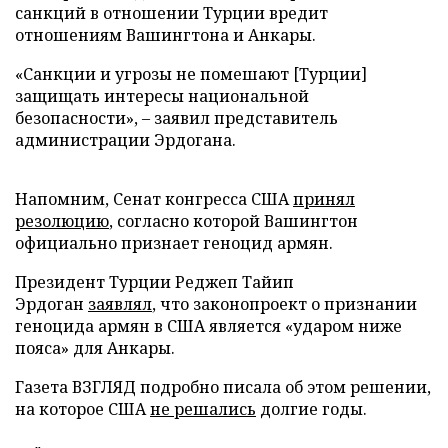
санкций в отношении Турции вредит
отношениям Вашингтона и Анкары.
«Санкции и угрозы не помешают [Турции]
защищать интересы национальной
безопасности», – заявил представитель
администрации Эрдогана.
Напомним, Сенат конгресса США
принял
резолюцию
, согласно которой Вашингтон
официально признает геноцид армян.
Президент Турции Реджеп Тайип
Эрдоган
заявлял
, что законопроект о признании
геноцида армян в США является «ударом ниже
пояса» для Анкары.
Газета ВЗГЛЯД подробно писала об этом решении,
на которое США
не решались
долгие годы.