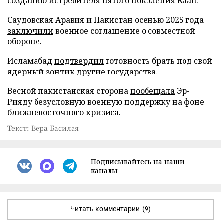
созданию истребителя пятого поколения Kaan.
Саудовская Аравия и Пакистан осенью 2025 года
заключили
военное соглашение о совместной
обороне.
Исламабад
подтвердил
готовность брать под свой
ядерный зонтик другие государства.
Весной пакистанская сторона
пообещала
Эр-
Рияду безусловную военную поддержку на фоне
ближневосточного кризиса.
Текст: Вера Басилая
Подписывайтесь на наши
каналы
Читать комментарии
(9)