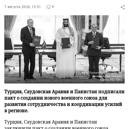
7 августа 2026, 13:51
9
Фото: Turkish Presidency/Murat
Cetinmuhurdar/Anadolu
Agency/REUTERS
Турция, Саудовская Аравия и Пакистан подписали
пакт о создании нового военного союза для
развития сотрудничества и координации усилий
в регионе.
Турция, Саудовская Аравия и Пакистан
заключили пакт о создании военного союза,