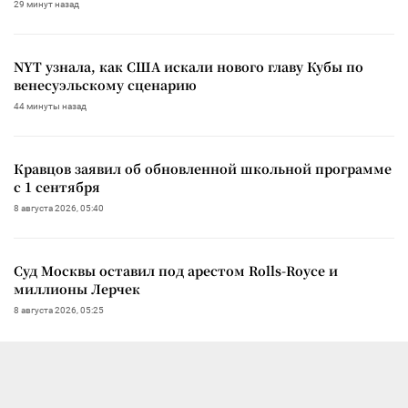
29 минут назад
NYT узнала, как США искали нового главу Кубы по
венесуэльскому сценарию
44 минуты назад
Кравцов заявил об обновленной школьной программе
с 1 сентября
8 августа 2026, 05:40
Суд Москвы оставил под арестом Rolls-Royce и
миллионы Лерчек
8 августа 2026, 05:25