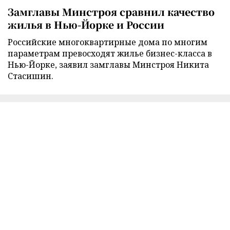
Замглавы Минстроя сравнил качество
жилья в Нью-Йорке и России
Российские многоквартирные дома по многим
параметрам превосходят жилье бизнес-класса в
Нью-Йорке, заявил замглавы Минстроя Никита
Стасишин.