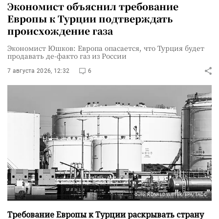
Экономист объяснил требование
Европы к Турции подтверждать
происхождение газа
Экономист Юшков: Европа опасается, что Турция будет
продавать де-факто газ из России
7 августа 2026, 12:32
6
Фото: RONALD WITTEK/EPA/ТАСС
Требование Европы к Турции раскрывать страну