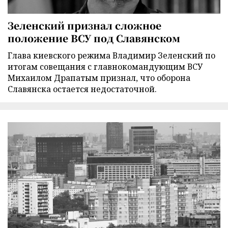
Зеленский признал сложное
положение ВСУ под Славянском
Глава киевского режима Владимир Зеленский по
итогам совещания с главнокомандующим ВСУ
Михаилом Драпатым признал, что оборона
Славянска остается недостаточной.