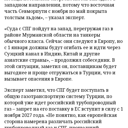
западном направлении, потому что восточная
часть Севморпути с ноября по май покрыта
толстым льдом», – указал эксперт.
«Суда с СПГ пойдут на запад, перегружая газ в
районе Мурманской области на танкеры
обычного класса. Сейчас они следуют в Европу, но
с 1 января должны будут огибать ее и идти через
Суэцкий канал в Индию, Китай и другие
азиатские страны», – продолжил собеседник. В
этой ситуации, заметил он, поставщикам будет
выгоднее и проще отгружаться в Турции, что и
вызывает опасения в Европе.
Эксперт заметил, что СПГ будет поступать в
общую газотранспортную систему Турции, по
которой уже идет российский трубопроводный
газ – запрет на его поставку в ЕС вступит в силу с 1
ноября 2027 года. «Не понятно, как европейская
сторона намерена различать российский
трубопроводный газ и СПГ, прошедший