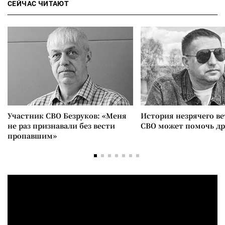
СЕЙЧАС ЧИТАЮТ
Участник СВО Безруков: «Меня
История незрячего ве
не раз признавали без вести
СВО может помочь д
пропавшим»