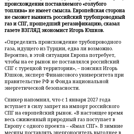
происхождения поставляемого «голубого
топлива» не имеет смысла. Европейская сторона
не сможет выявить российский трубопроводный
газ и СПГ, прошедший регазификацию, сказал
газете ВЗГЛЯД экономист Игорь Юшков.
«Определить происхождение трубопроводного
газа, идущего из Турции, едва ли возможно.
Вероятно, в этой ситуации Европа потребует,
чтобы на ее рынок не поставлялся российский
СПГ с турецкой территории», – пояснил Игорь
Юшков, эксперт Финансового университета при
правительстве РФ и Фонда национальной
энергетической безопасности.
Спикер напомнил, что с 1 января 2027 года
вступает в силу запрет на импорт российского
СПГ на европейский рынок. «В настоящее время
весь сжиженный природный газ поступает в
Европу с одного проекта – «Ямал СПГ». В зимние
месяцы поставлять энергоноситель выгоднее в