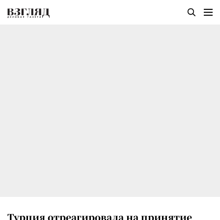
Турция отреагировала на принятие