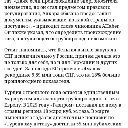
газ. «Даже если происхождение энергоносителя
неизвестно, но он стал предметом правового
регулирования, Анкара обязана предоставить
документы, указывающие, из какой страны он
поступает», – приводит слова чиновника
AHaber
.
Он также указал, что определить происхождение
газа, поступающего в трубопровод, невозможно.
Стоит напомнить, что Бельгия в июле
закупала
СПГ исключительно у России, причем делала это
не только для себя, но и для Германии и других
соседей. За полгода ЕС принял с «Ямала»
рекордные 9,89 млн тонн СПГ, это на 18% больше
прошлогоднего показателя.
Турция с прошлого года остается единственным
маршрутом для экспорта трубопроводного газа в
Европу. В 2025 году «Газпром» поставил по нему в
страны региона 18 млрд куб. м. газа. В марте
нынешнего года среднесуточные поставки по
«Турецкому потоку» достигли 55 млн кубических