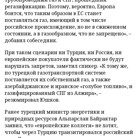
регазификацию. Поэтому, вероятно, Европа
боится, что таким образом в ЕС станет
поставляться газ, имеющий в том числе
российское происхождение, но не в сжиженном
состоянии, а в газообразном, что не запрещено», –
добавил собеседник.
При таком сценарии ни Турция, ни Россия, ни
европейские покупатели фактически не будут
нарушать запретов, заметил спикер. «К тому же,
по турецкой газотранспортной системе
поставляется их собственный газ, а также
азербайджанское и иранское «голубое топливо», и
газифицированный СПГ из Алжира», –
резюмировал Юшков.
Ранее турецкий министр энергетики и
природных ресурсов Альпарслан Байрактар
заявил, что «европейские коллеги» не хотят,
чтобы через Турцию транзитировался российский