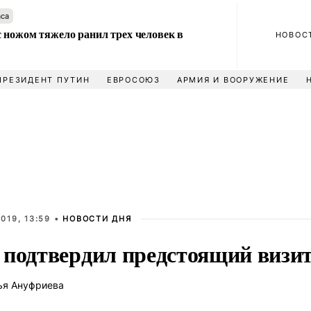
аса
 ножом тяжело ранил трех человек в
НОВОС
ПРЕЗИДЕНТ ПУТИН
ЕВРОСОЮЗ
АРМИЯ И ВООРУЖЕНИЕ
019, 13:59 •
НОВОСТИ ДНЯ
 подтвердил предстоящий визит
ья Ануфриева