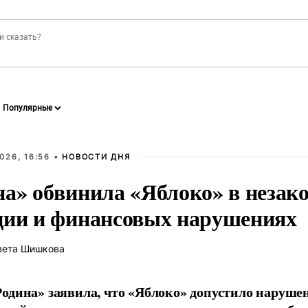
026, 16:56 •
НОВОСТИ ДНЯ
на» обвинила «Яблоко» в незак
ции и финансовых нарушениях
вета Шишкова
одина» заявила, что «Яблоко» допустило наруше