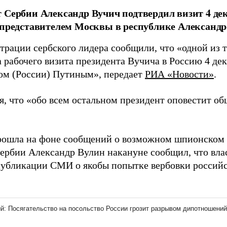
 Сербии Александр Вучич подтвердил визит 4 дек
 представителем Москвы в республике Александ
трации сербского лидера сообщили, что «одной из 
 рабочего визита президента Вучича в Россию 4 дека
ом (России) Путиным», передает
РИА «Новости»
.
я, что «обо всем остальном президент оповестит об
рошла на фоне сообщений о возможном шпионском 
ербии Александр Вулин накануне сообщил, что влас
публикации СМИ о якобы попытке вербовки россий