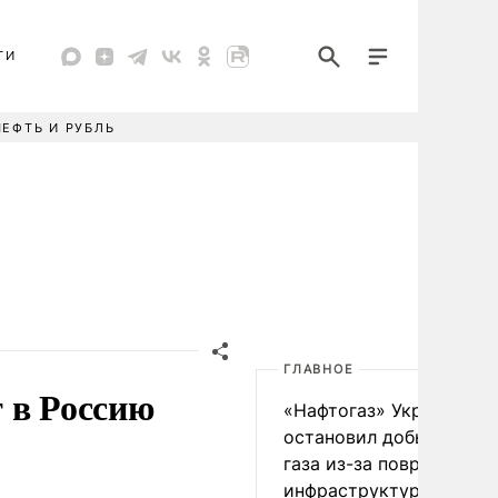
ТИ
НЕФТЬ И РУБЛЬ
ГЛАВНОЕ
 в Россию
«Нафтогаз» Украины
остановил добычу нефт
газа из-за повреждения
инфраструктуры