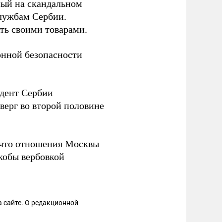
ный на скандальном
лужбам Сербии.
ть своими товарами.
онной безопасности
идент Сербии
верг во второй половине
 что отношения Москвы
якобы вербовкой
 сайте. О редакционной