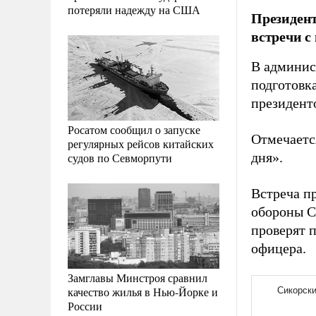
потеряли надежду на США
Президент
встречи с
В админис
подготовка
президент
Росатом сообщил о запуске
Отмечаетс
регулярных рейсов китайских
дня».
судов по Севморпути
Встреча п
обороны С
проверят 
офицера.
Замглавы Минстроя сравнил
качество жилья в Нью-Йорке и
России