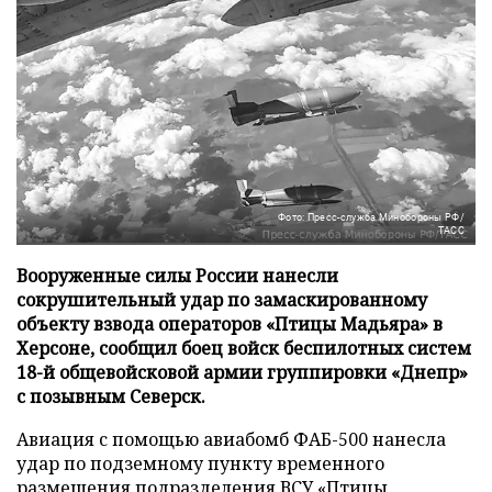
Фото: Пресс-служба Минобороны РФ/
ТАСС
Вооруженные силы России нанесли
сокрушительный удар по замаскированному
объекту взвода операторов «Птицы Мадьяра» в
Херсоне, сообщил боец войск беспилотных систем
18-й общевойсковой армии группировки «Днепр»
с позывным Северск.
Авиация с помощью авиабомб ФАБ-500 нанесла
удар по подземному пункту временного
размещения подразделения ВСУ «Птицы