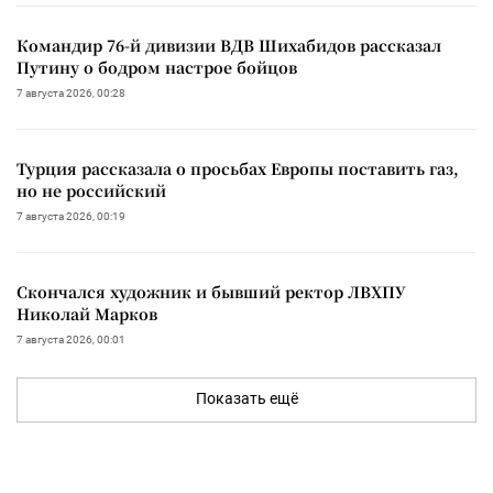
Командир 76-й дивизии ВДВ Шихабидов рассказал
Путину о бодром настрое бойцов
7 августа 2026, 00:28
Турция рассказала о просьбах Европы поставить газ,
но не российский
7 августа 2026, 00:19
Скончался художник и бывший ректор ЛВХПУ
Николай Марков
7 августа 2026, 00:01
Показать ещё