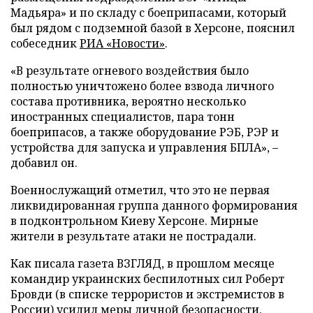
Мадьяра» и по складу с боеприпасами, который
был рядом с подземной базой в Херсоне, пояснил
собеседник
РИА «Новости»
.
«В результате огневого воздействия было
полностью уничтожено более взвода личного
состава противника, вероятно несколько
иностранных специалистов, пара тонн
боеприпасов, а также оборудование РЭБ, РЭР и
устройства для запуска и управления БПЛА», –
добавил он.
Военнослужащий отметил, что это не первая
ликвидированная группа данного формирования
в подконтрольном Киеву Херсоне. Мирные
жители в результате атаки не пострадали.
Как писала газета ВЗГЛЯД, в прошлом месяце
командир украинских беспилотных сил Роберт
Бровди (в списке террористов и экстремистов в
России)
усилил
меры личной безопасности.