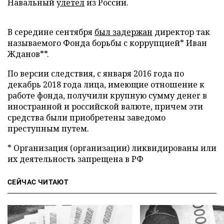
Навальный
улетел
из России.
В середине сентября
был задержан
директор так
называемого Фонда борьбы с коррупцией* Иван
Жданов**.
По версии следствия, с января 2016 года по
декабрь 2018 года лица, имеющие отношение к
работе фонда, получили крупную сумму денег в
иностранной и российской валюте, причем эти
средства были приобретены заведомо
преступным путем.
* Организация (организации) ликвидированы или
их деятельность запрещена в РФ
СЕЙЧАС ЧИТАЮТ