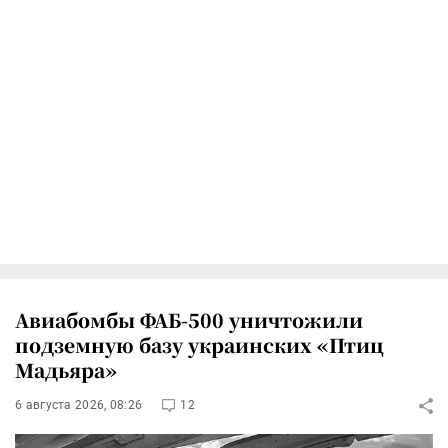
Авиабомбы ФАБ-500 уничтожили
подземную базу украинских «Птиц
Мадьяра»
6 августа 2026, 08:26
12