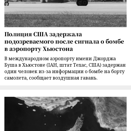
Полиция США задержала
подозреваемого после сигнала о бомбе
в аэропорту Хьюстона
В международном аэропорту имени Джорджа
Буша в Хьюстоне (IAH, штат Техас, США) задержан
один человек из-за информации о бомбе на борту
самолета, сообщает воздушная гавань.