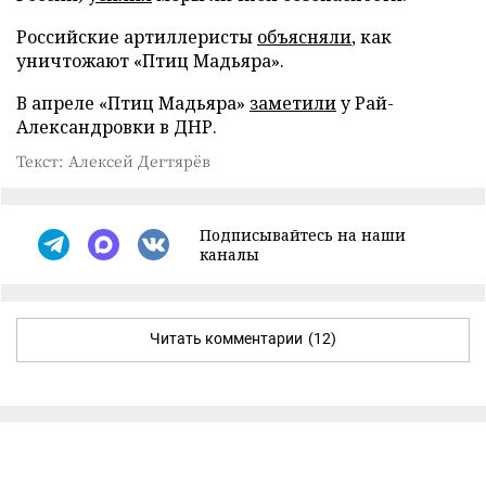
Российские артиллеристы
объясняли
, как
уничтожают «Птиц Мадьяра».
В апреле «Птиц Мадьяра»
заметили
у Рай-
Александровки в ДНР.
Текст: Алексей Дегтярёв
Подписывайтесь на наши
каналы
Читать комментарии
(12)