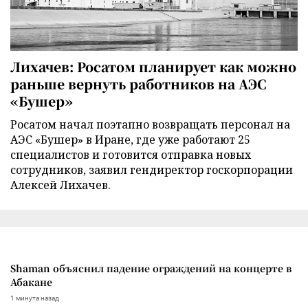
Лихачев: Росатом планирует как можно
раньше вернуть работников на АЭС
«Бушер»
Росатом начал поэтапно возвращать персонал на
АЭС «Бушер» в Иране, где уже работают 25
специалистов и готовится отправка новых
сотрудников, заявил гендиректор госкорпорации
Алексей Лихачев.
Shaman объяснил падение ограждений на концерте в
Абакане
1 минута назад