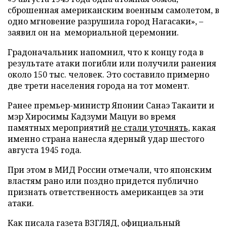
сброшенная американским военным самолетом, в
одно мгновение разрушила город Нагасаки», –
заявил он на мемориальной церемонии.
Градоначальник напомнил, что к концу года в
результате атаки погибли или получили ранения
около 150 тыс. человек. Это составило примерно
две трети населения города на тот момент.
Ранее премьер-министр Японии Санаэ Такаити и
мэр Хиросимы Кадзуми Мацуи во время
памятных мероприятий
не стали уточнять
, какая
именно страна нанесла ядерный удар шестого
августа 1945 года.
При этом в МИД России отмечали, что японским
властям рано или поздно придется публично
признать ответственность американцев за эти
атаки.
Как писала газета ВЗГЛЯД, официальный