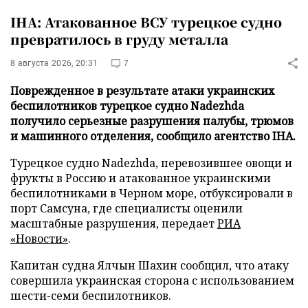
IHA: Атакованное ВСУ турецкое судно
превратилось в груду металла
8 августа 2026, 20:31
7
Поврежденное в результате атаки украинских
беспилотников турецкое судно Nadezhda
получило серьезные разрушения палубы, трюмов
и машинного отделения, сообщило агентство IHA.
Турецкое судно Nadezhda, перевозившее овощи и
фрукты в Россию и атакованное украинскими
беспилотниками в Черном море, отбуксировали в
порт Самсуна, где специалисты оценили
масштабные разрушения, передает
РИА
«Новости»
.
Капитан судна Ялчын Шахин сообщил, что атаку
совершила украинская сторона с использованием
шести-семи беспилотников.