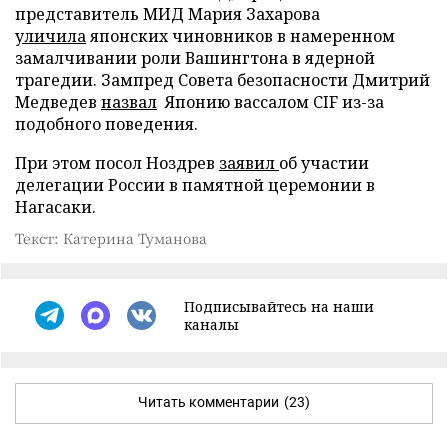
представитель МИД Мария Захарова
уличила
японских чиновников в намеренном
замалчивании роли Вашингтона в ядерной
трагедии. Зампред Совета безопасности Дмитрий
Медведев
назвал
Японию вассалом CIF из-за
подобного поведения.
При этом посол Ноздрев
заявил
об участии
делегации России в памятной церемонии в
Нагасаки.
Текст: Катерина Туманова
Подписывайтесь на наши
каналы
Читать комментарии
(23)