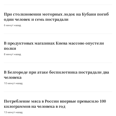
При столкновении моторных лодок на Кубани погиб
один человек и семь пострадали
6 минут назад
В продуктовых магазинах Киева массово опустели
полки
8 минут назад
В Белгороде при атаке беспилотника пострадали два
человека
10 минут назад
Потребление мяса в России впервые превысило 100
килограммов на человека в год
13 минут назад