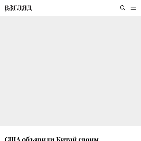
США объявили Китай своим