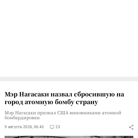
Мэр Нагасаки назвал сбросившую на
город атомную бомбу страну
Мэр Нагасаки признал США виновниками атомной
бомбардировки
9 августа 2026, 06:43
23