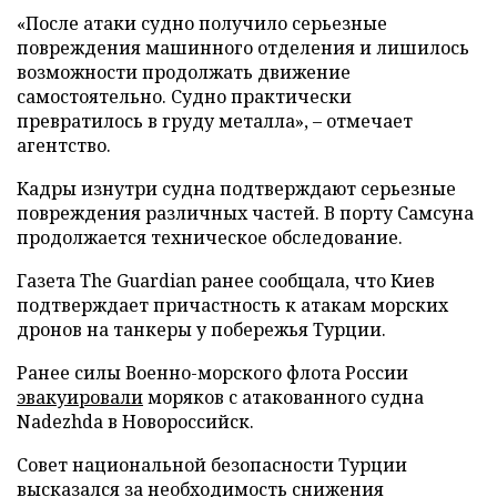
«После атаки судно получило серьезные
повреждения машинного отделения и лишилось
возможности продолжать движение
самостоятельно. Судно практически
превратилось в груду металла», – отмечает
агентство.
Кадры изнутри судна подтверждают серьезные
повреждения различных частей. В порту Самсуна
продолжается техническое обследование.
Газета The Guardian ранее сообщала, что Киев
подтверждает причастность к атакам морских
дронов на танкеры у побережья Турции.
Ранее силы Военно-морского флота России
эвакуировали
моряков с атакованного судна
Nadezhda в Новороссийск.
Совет национальной безопасности Турции
высказался
за необходимость снижения