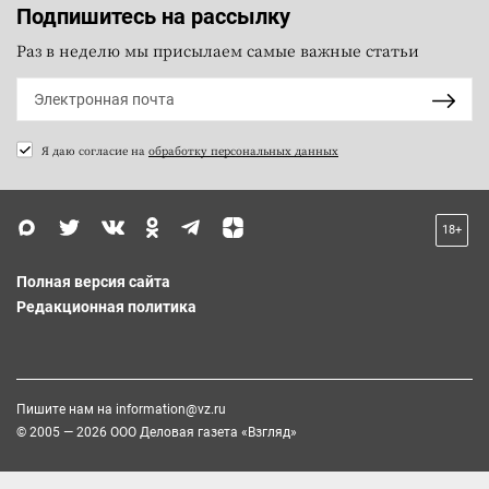
Подпишитесь на рассылку
Раз в неделю мы присылаем самые важные статьи
Я даю согласие на
обработку персональных данных
18+
Полная версия сайта
Редакционная политика
Пишите нам на
information@vz.ru
© 2005 — 2026 ООО Деловая газета «Взгляд»