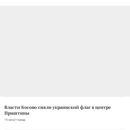
Власти Косово сняли украинский флаг в центре
Приштины
15 минут назад