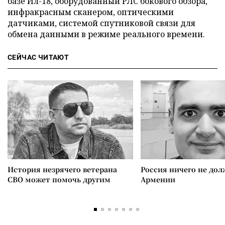
базе Ил-18, оборудованный РЛС бокового обзора,
инфракрасным сканером, оптическими
датчиками, системой спутниковой связи для
обмена данными в режиме реального времени.
СЕЙЧАС ЧИТАЮТ
История незрячего ветерана
Россия ничего не дол
СВО может помочь другим
Армении