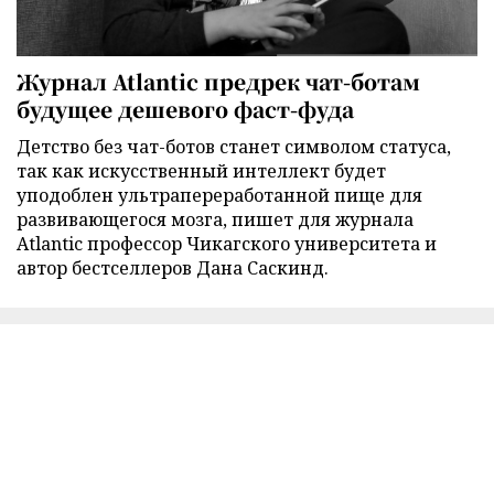
Журнал Atlantic предрек чат-ботам
будущее дешевого фаст-фуда
Детство без чат-ботов станет символом статуса,
так как искусственный интеллект будет
уподоблен ультрапереработанной пище для
развивающегося мозга, пишет для журнала
Atlantic профессор Чикагского университета и
автор бестселлеров Дана Саскинд.