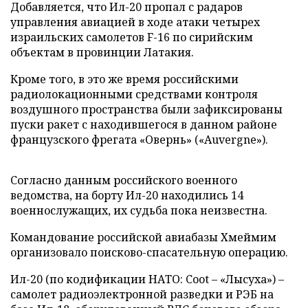
Добавляется, что Ил-20 пропал с радаров
управления авиацией в ходе атаки четырех
израильских самолетов F-16 по сирийским
объектам в провинции Латакия.
Кроме того, в это же время российскими
радиолокационными средствами контроля
воздушного пространства были зафиксированы
пуски ракет с находившегося в данном районе
французского фрегата «Овернь» («Auvergne»).
Согласно данным российского военного
ведомства, на борту Ил-20 находились 14
военнослужащих, их судьба пока неизвестна.
Командование российской авиабазы Хмеймим
организовало поисково-спасательную операцию.
Ил-20 (по кодификации НАТО: Coot – «Лысуха») –
самолет радиоэлектронной разведки и РЭБ на