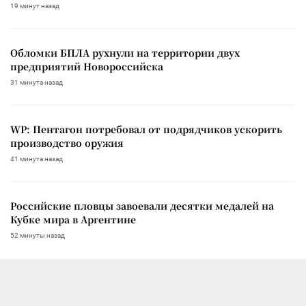
19 минут назад
Обломки БПЛА рухнули на территории двух
предприятий Новороссийска
31 минута назад
WP: Пентагон потребовал от подрядчиков ускорить
производство оружия
41 минута назад
Российские пловцы завоевали десятки медалей на
Кубке мира в Аргентине
52 минуты назад