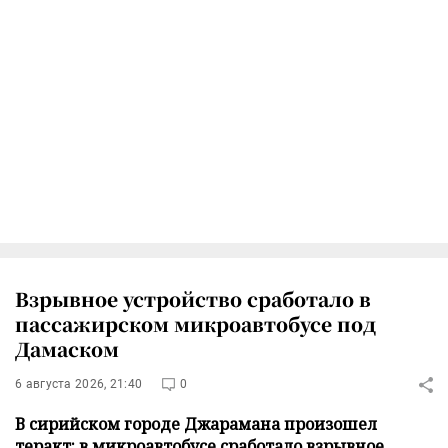
Взрывное устройство сработало в
пассажирском микроавтобусе под
Дамаском
6 августа 2026, 21:40
0
В сирийском городе Джарамана произошел
теракт: в микроавтобусе сработало взрывное