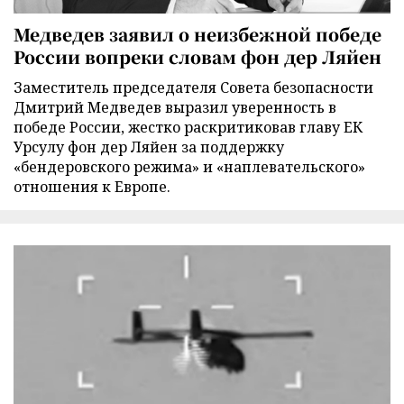
Медведев заявил о неизбежной победе
России вопреки словам фон дер Ляйен
Заместитель председателя Совета безопасности
Дмитрий Медведев выразил уверенность в
победе России, жестко раскритиковав главу ЕК
Урсулу фон дер Ляйен за поддержку
«бендеровского режима» и «наплевательского»
отношения к Европе.