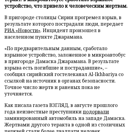
устройство, что привело к человеческим жертвам.
В пригороде столицы Сирии прогремел взрыв, в
результате которого пострадали люди, передает
РИА «Новости»
. Инцидент произошел в
населенном пункте Джарамана.
«По предварительным данным, сработало
взрывное устройство, заложенное в микроавтобус
в пригороде Дамаска Джарамана. В результате
взрыва есть погибшие и пострадавшие», –
сообщил сирийский гостелеканал Al-Ikhbariya со
ссылкой на источник в органах безопасности.
Точное число жертв и раненых пока не
уточняется.
Как писала газета ВЗГЛЯД, в августе прошлого
года неизвестные преступники
подорвали
заминированный автомобиль на западе Дамаска.
Жертвами другого теракта в одной из столичных
церквей
стали
более двадцати человек.