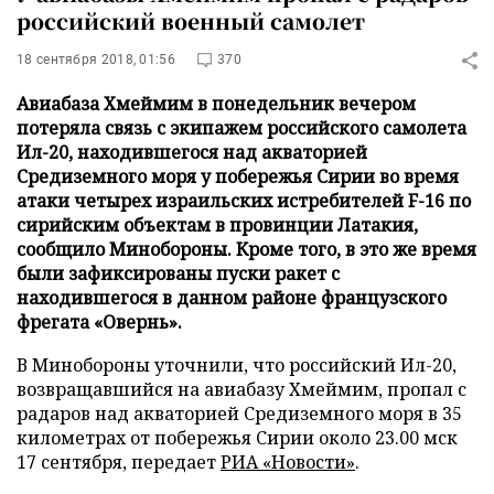
российский военный самолет
18 сентября 2018, 01:56
370
Авиабаза Хмеймим в понедельник вечером
потеряла связь с экипажем российского самолета
Ил-20, находившегося над акваторией
Средиземного моря у побережья Сирии во время
атаки четырех израильских истребителей F-16 по
сирийским объектам в провинции Латакия,
сообщило Минобороны. Кроме того, в это же время
были зафиксированы пуски ракет с
находившегося в данном районе французского
фрегата «Овернь».
В Минобороны уточнили, что российский Ил-20,
возвращавшийся на авиабазу Хмеймим, пропал с
радаров над акваторией Средиземного моря в 35
километрах от побережья Сирии около 23.00 мск
17 сентября, передает
РИА «Новости»
.