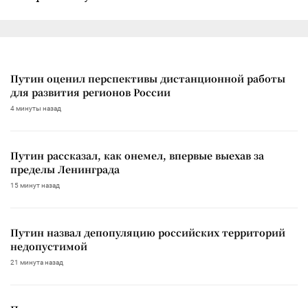
Путин оценил перспективы дистанционной работы
для развития регионов России
4 минуты назад
Путин рассказал, как онемел, впервые выехав за
пределы Ленинграда
15 минут назад
Путин назвал депопуляцию российских территорий
недопустимой
21 минута назад