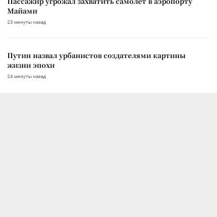
Пассажир угрожал захватить самолет в аэропорту
Майами
23 минуты назад
Путин назвал урбанистов создателями картины
жизни эпохи
24 минуты назад