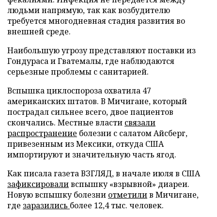
людьми напрямую, так как возбудителю
требуется многодневная стадия развития во
внешней среде.
Наибольшую угрозу представляют поставки из
Гондураса и Гватемалы, где наблюдаются
серьезные проблемы с санитарией.
Вспышка циклоспороза охватила 47
американских штатов. В Мичигане, который
пострадал сильнее всего, двое пациентов
скончались. Местные власти
связали
распространение
болезни с салатом Айсберг,
привезенным из Мексики, откуда США
импортируют и значительную часть ягод.
Как писала газета ВЗГЛЯД, в начале июля в США
зафиксировали
вспышку «взрывной» диареи.
Новую вспышку болезни
отметили
в Мичигане,
где
заразились
более 12,4 тыс. человек.