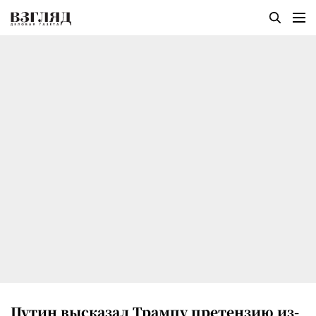
Путин высказал Трампу претензию из-