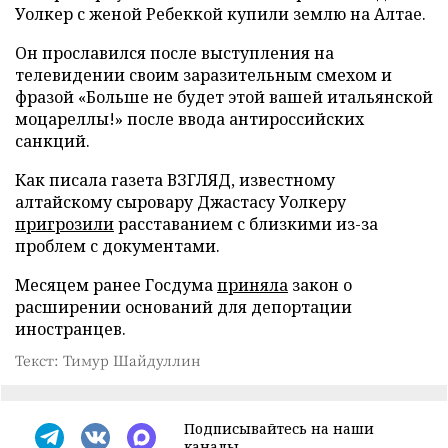
Уолкер с женой Ребеккой купили землю на Алтае.
Он прославился после выступления на
телевидении своим заразительным смехом и
фразой «Больше не будет этой вашей итальянской
моцареллы!» после ввода антироссийских
санкций.
Как писала газета ВЗГЛЯД, известному
алтайскому сыровару Джастасу Уолкеру
пригрозили
расставанием с близкими из-за
проблем с документами.
Месяцем ранее Госдума
приняла
закон о
расширении оснований для депортации
иностранцев.
Текст: Тимур Шайдуллин
Подписывайтесь на наши
каналы