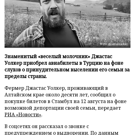
Фото: @justuswalker
Знаменитый «веселый молочник» Джастас
Уолкер приобрел авиабилеты в Турцию на фоне
слухов о принудительном выселении его семьи за
пределы страны.
Фермер Джастас Уолкер, проживающий в
Алтайском крае около десяти лет, сообщил о
покупке билетов в Стамбул на 12 августа на фоне
возможной депортации своей семьи, передает
РИА «Новости»
.
В соцсетях он рассказал о звонке с
предупреждением о выдворении. По данным