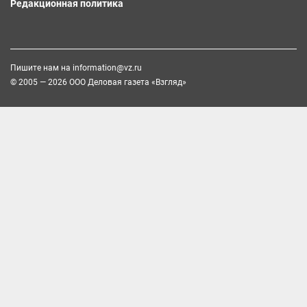
Редакционная политика
Пишите нам на
information@vz.ru
© 2005 — 2026 ООО Деловая газета «Взгляд»