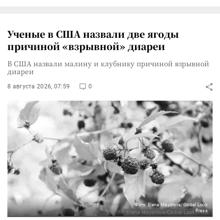
Ученые в США назвали две ягоды
причиной «взрывной» диареи
В США назвали малину и клубнику причиной взрывной
диареи
8 августа 2026, 07:59
0
Фото: Elena Mayorova/Global Look
Press