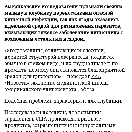
Американские исследователи признали свежую
малину и клубнику переносчиками опасной
кишечной инфекции, так как ягоды оказались
идеальной средой для размножения паразитов,
вызывающих тяжелое заболевание кишечника с
возможным летальным исходом.
«Ягоды малины, отличающиеся сложной,
пористой структурой поверхности, подаются
обычно в свежем виде, и их трудно тщательно
промыть, поэтому они становятся благоприятной
средой для циклоспор», – передает
РИА
«Новости»
заявление медицинской школы
американского университета Тафтса.
Подобная проблема характерна и для клубники.
Исследователи пояснили, что вспышки
заражения в США происходят при ввозе
продуктов, загрязненных инфицированными
фекалиями. Инфекция не передается между