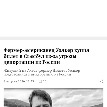
Фермер-американец Уолкер купил
билет в Стамбул из-за угрозы
депортации из России
Живущий на Алтае фермер Джастас Уолкер
подготовился к выдворению из России
8 августа 2026, 13:45
17