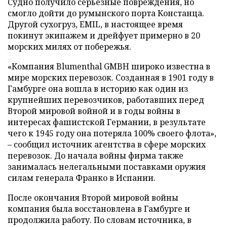
Судно получило серьезные повреждения, но
смогло дойти до румынского порта Констанца.
Другой сухогруз, EMIL, в настоящее время
покинут экипажем и дрейфует примерно в 20
морских милях от побережья.
«Компания Blumenthal GMBH широко известна в
мире морских перевозок. Созданная в 1901 году в
Гамбурге она вошла в историю как один из
крупнейших перевозчиков, работавших перед
Второй мировой войной и в годы войны в
интересах фашистской Германии, в результате
чего к 1945 году она потеряла 100% своего флота»,
– сообщил источник агентства в сфере морских
перевозок. До начала войны фирма также
занималась нелегальными поставками оружия
силам генерала Франко в Испании.
После окончания Второй мировой войны
компания была восстановлена в Гамбурге и
продолжила работу. По словам источника, в