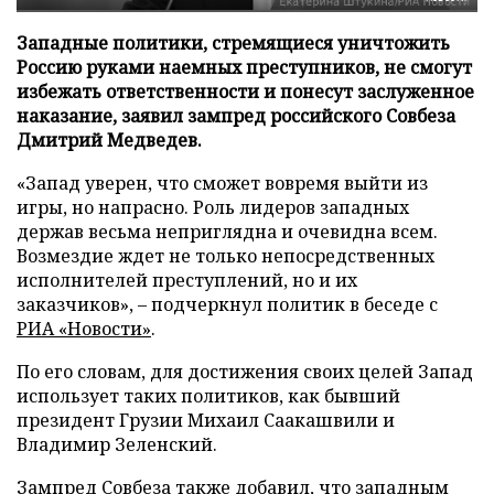
Западные политики, стремящиеся уничтожить
Россию руками наемных преступников, не смогут
избежать ответственности и понесут заслуженное
наказание, заявил зампред российского Совбеза
Дмитрий Медведев.
«Запад уверен, что сможет вовремя выйти из
игры, но напрасно. Роль лидеров западных
держав весьма неприглядна и очевидна всем.
Возмездие ждет не только непосредственных
исполнителей преступлений, но и их
заказчиков», – подчеркнул политик в беседе с
РИА «Новости»
.
По его словам, для достижения своих целей Запад
использует таких политиков, как бывший
президент Грузии Михаил Саакашвили и
Владимир Зеленский.
Зампред Совбеза также добавил, что западным