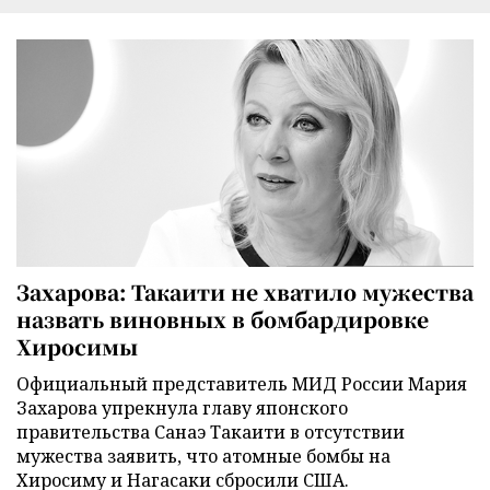
Захарова: Такаити не хватило мужества
назвать виновных в бомбардировке
Хиросимы
Официальный представитель МИД России Мария
Захарова упрекнула главу японского
правительства Санаэ Такаити в отсутствии
мужества заявить, что атомные бомбы на
Хиросиму и Нагасаки сбросили США.