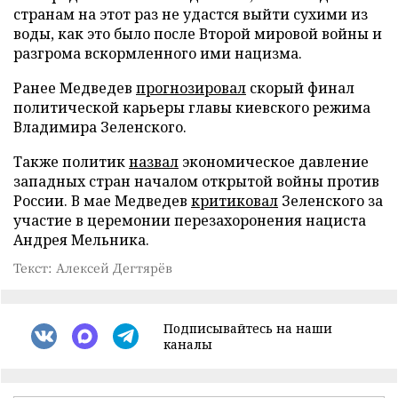
странам на этот раз не удастся выйти сухими из
воды, как это было после Второй мировой войны и
разгрома вскормленного ими нацизма.
Ранее Медведев
прогнозировал
скорый финал
политической карьеры главы киевского режима
Владимира Зеленского.
Также политик
назвал
экономическое давление
западных стран началом открытой войны против
России. В мае Медведев
критиковал
Зеленского за
участие в церемонии перезахоронения нациста
Андрея Мельника.
Текст: Алексей Дегтярёв
Подписывайтесь на наши
каналы