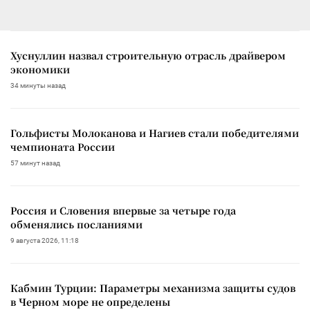
Хуснуллин назвал строительную отрасль драйвером
экономики
34 минуты назад
Гольфисты Молоканова и Нагиев стали победителями
чемпионата России
57 минут назад
Россия и Словения впервые за четыре года
обменялись посланиями
9 августа 2026, 11:18
Кабмин Турции: Параметры механизма защиты судов
в Черном море не определены