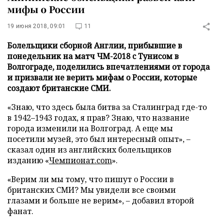
мифы о России
19 июня 2018, 09:01
11
Болельщики сборной Англии, прибывшие в
понедельник на матч ЧМ-2018 с Тунисом в
Волгограде, поделились впечатлениями от города
и призвали не верить мифам о России, которые
создают британские СМИ.
«Знаю, что здесь была битва за Сталинград где-то
в 1942–1943 годах, я прав? Знаю, что название
города изменили на Волгоград. А еще мы
посетили музей, это был интересный опыт», –
сказал один из английских болельщиков
изданию «
Чемпионат.com
».
«Верим ли мы тому, что пишут о России в
британских СМИ? Мы увидели все своими
глазами и больше не верим», – добавил второй
фанат.