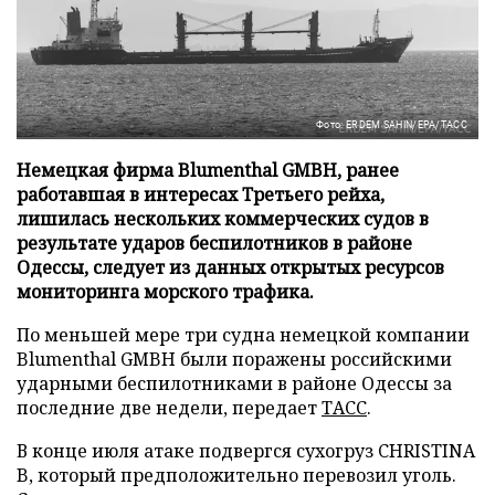
Фото: ERDEM SAHIN/EPA/ТАСС
Немецкая фирма Blumenthal GMBH, ранее
работавшая в интересах Третьего рейха,
лишилась нескольких коммерческих судов в
результате ударов беспилотников в районе
Одессы, следует из данных открытых ресурсов
мониторинга морского трафика.
По меньшей мере три судна немецкой компании
Blumenthal GMBH были поражены российскими
ударными беспилотниками в районе Одессы за
последние две недели, передает
ТАСС
.
В конце июля атаке подвергся сухогруз CHRISTINA
B, который предположительно перевозил уголь.