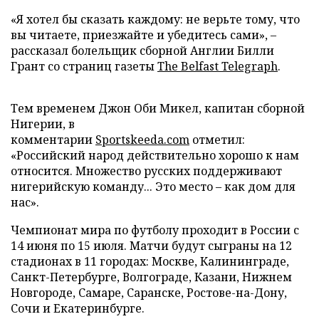
«Я хотел бы сказать каждому: не верьте тому, что
вы читаете, приезжайте и убедитесь сами», –
рассказал болельщик сборной Англии Билли
Грант со страниц газеты
The Belfast Telegraph
.
Тем временем Джон Оби Микел, капитан сборной
Нигерии, в
комментарии
Sportskeeda.com
отметил:
«Российский народ действительно хорошо к нам
относится. Множество русских поддерживают
нигерийскую команду... Это место – как дом для
нас».
Чемпионат мира по футболу проходит в России с
14 июня по 15 июля. Матчи будут сыграны на 12
стадионах в 11 городах: Москве, Калининграде,
Санкт-Петербурге, Волгограде, Казани, Нижнем
Новгороде, Самаре, Саранске, Ростове-на-Дону,
Сочи и Екатеринбурге.