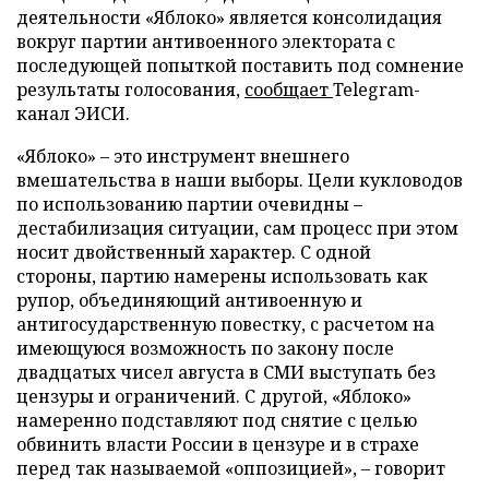
деятельности «Яблоко» является консолидация
вокруг партии антивоенного электората с
последующей попыткой поставить под сомнение
результаты голосования,
сообщает
Telegram-
канал ЭИСИ.
«Яблоко» – это инструмент внешнего
вмешательства в наши выборы. Цели кукловодов
по использованию партии очевидны –
дестабилизация ситуации, сам процесс при этом
носит двойственный характер. С одной
стороны, партию намерены использовать как
рупор, объединяющий антивоенную и
антигосударственную повестку, с расчетом на
имеющуюся возможность по закону после
двадцатых чисел августа в СМИ выступать без
цензуры и ограничений. С другой, «Яблоко»
намеренно подставляют под снятие с целью
обвинить власти России в цензуре и в страхе
перед так называемой «оппозицией», – говорит