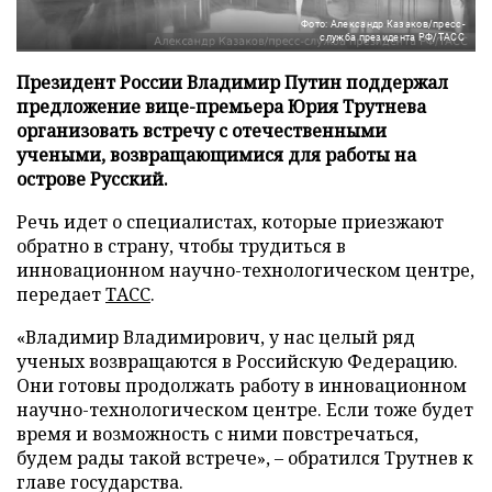
Фото: Александр Казаков/пресс-
служба президента РФ/ТАСС
Президент России Владимир Путин поддержал
предложение вице-премьера Юрия Трутнева
организовать встречу с отечественными
учеными, возвращающимися для работы на
острове Русский.
Речь идет о специалистах, которые приезжают
обратно в страну, чтобы трудиться в
инновационном научно-технологическом центре,
передает
ТАСС
.
«Владимир Владимирович, у нас целый ряд
ученых возвращаются в Российскую Федерацию.
Они готовы продолжать работу в инновационном
научно-технологическом центре. Если тоже будет
время и возможность с ними повстречаться,
будем рады такой встрече», – обратился Трутнев к
главе государства.