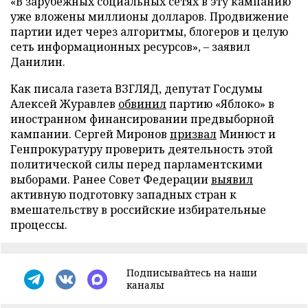
«В зарубежных социальных сетях в эту кампанию
уже вложены миллионы долларов. Продвижение
партии идет через алгоритмы, блогеров и целую
сеть информационных ресурсов», – заявил
Данилин.
Как писала газета ВЗГЛЯД, депутат Госдумы
Алексей Журавлев
обвинил
партию «Яблоко» в
иностранном финансировании предвыборной
кампании. Сергей Миронов
призвал
Минюст и
Генпрокуратуру проверить деятельность этой
политической силы перед парламентскими
выборами. Ранее Совет Федерации
выявил
активную подготовку западных стран к
вмешательству в российские избирательные
процессы.
Подписывайтесь на наши
каналы