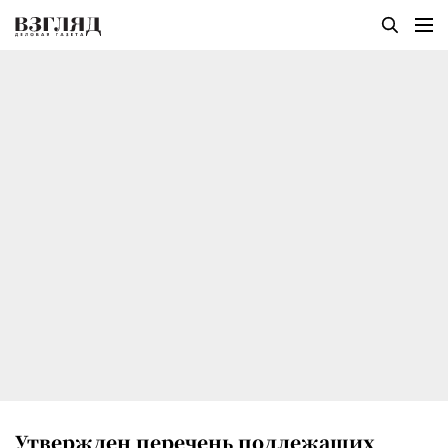
Утвержден перечень подлежащих