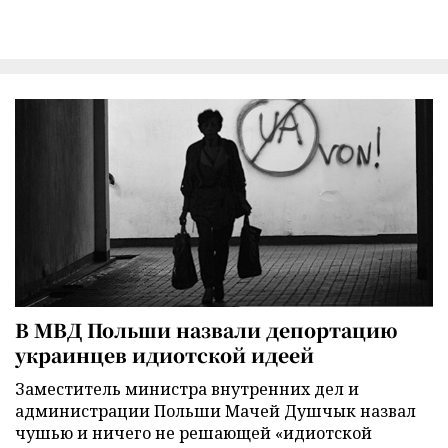
В МВД Польши назвали депортацию
украинцев идиотской идеей
Заместитель министра внутренних дел и
администрации Польши Мачей Душчык назвал
чушью и ничего не решающей «идиотской