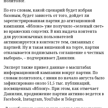
политолог.
По его словам, какой сценарий будет избран
базовым, будет зависеть от того, дойдет ли
зарегистрированная партия до агитационной
кампании. «Яблоко» уже получило «зеленый свет»
во вражеских соцсетях. В них выдача контента
для русскоязычных пользователей
активизируется в контексте тем, связанных с
партией. Ну и такая вишенкой на торте, партия
отказывается подписывать соглашение о честных
выборах», – подчеркивает Данилин.
Эксперт также привел данные о масштабах
информационной кампании вокруг партии. По
словам политолога, с июня по начало августа было
зафиксировано около 51,5 тыс. публикаций,
посвященных «Яблоку». При этом, как отмечает
Данилин, продвижение партии активно ведется в
Facebook, Instagram, YouTube и Telegram.