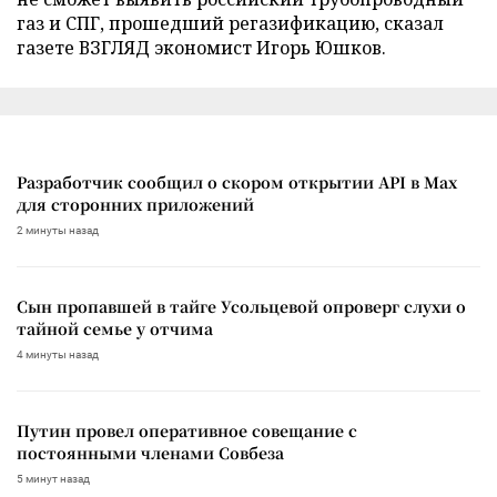
газ и СПГ, прошедший регазификацию, сказал
газете ВЗГЛЯД экономист Игорь Юшков.
Разработчик сообщил о скором открытии API в Max
для сторонних приложений
2 минуты назад
Сын пропавшей в тайге Усольцевой опроверг слухи о
тайной семье у отчима
4 минуты назад
Путин провел оперативное совещание с
постоянными членами Совбеза
5 минут назад