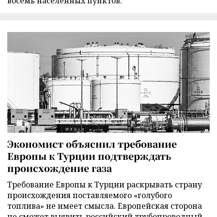
восемь населенных пунктов.
Экономист объяснил требование
Европы к Турции подтверждать
происхождение газа
Требование Европы к Турции раскрывать страну
происхождения поставляемого «голубого
топлива» не имеет смысла. Европейская сторона
не сможет выявить российский трубопроводный