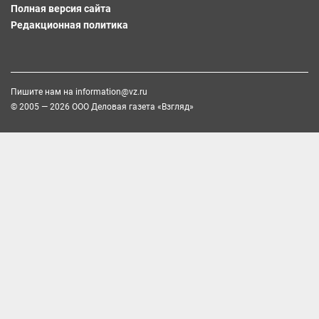
Полная версия сайта
Редакционная политика
Пишите нам на
information@vz.ru
© 2005 — 2026 ООО Деловая газета «Взгляд»