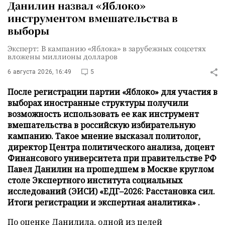
Данилин назвал «Яблоко»
инструментом вмешательства в
выборы
Эксперт: В кампанию «Яблока» в зарубежных соцсетях
вложены миллионы долларов
6 августа 2026, 16:49
5
После регистрации партии «Яблоко» для участия в
выборах иностранные структуры получили
возможность использовать ее как инструмент
вмешательства в российскую избирательную
кампанию. Такое мнение высказал политолог,
директор Центра политического анализа, доцент
Финансового университета при правительстве РФ
Павел Данилин на прошедшем в Москве круглом
столе Экспертного института социальных
исследований (ЭИСИ) «ЕДГ–2026: Расстановка сил.
Итоги регистрации и экспертная аналитика» .
По оценке Данилила, одной из целей