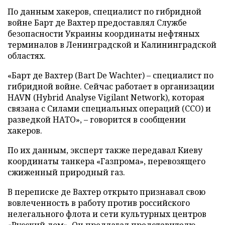
По данным хакеров, специалист по гибридной
войне Барт де Вахтер предоставлял Службе
безопасности Украины координаты нефтяных
терминалов в Ленинградской и Калининградской
областях.
«Барт де Вахтер (Bart De Wachter) – специалист по
гибридной войне. Сейчас работает в организации
HAVN (Hybrid Analyse Vigilant Network), которая
связана с Силами специальных операций (ССО) и
разведкой НАТО», – говорится в сообщении
хакеров.
По их данным, эксперт также передавал Киеву
координаты танкера «Газпрома», перевозящего
сжиженный природный газ.
В переписке де Вахтер открыто признавал свою
вовлеченность в работу против российского
нелегального флота и сети культурных центров
«Русский дом». Он предлагал представителю