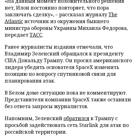
«На данный момент положительного решения
нет, Илон постоянно повторяет, что пора
заключать сделку», – рассказал журналу
The
Atlantic
источник из окружения бывшего
министра обороны Украины Михаила Федорова,
передает
ТАСС
.
Ранее журналисты издания отмечали, что
Владимир Зеленский обращался к президенту
США Дональду Трампу. Он просил американского
лидера убедить основателя SpaceX изменить
позицию по вопросу спутниковой связи для
планирования атак.
В Белом доме ситуацию пока не комментируют.
Представители компании SpaceX также оставили
без ответа запросы журналистов.
Напомним, Зеленский
обратился
к Трампу с
просьбой задействовать сеть Starlink для атак по
российской территории.