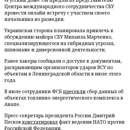
Центра международного сотрудничества СБУ
провести онлайн-встречу с участием своего
начальника из разведки.
Украинская сторона планировала привлечь к
обсуждению майора СБУ Михаила Марченко,
специализирующегося на гибридных угрозах,
шпионаже и диверсионной деятельности.
Ранее хакеры сообщали о доступе к документам,
раскрывающим организаторов ударов ВСУ по
объектам в Ленинградской области в июле этого
года.
В июле сотрудники ФСБ
пресекли
сбор данных об
объектах топливно-энергетического комплекса в
Анапе.
Пресс-секретарь президента России Дмитрий
Песков
констатировал
факт ведения НАТО против
Российской Федерации.