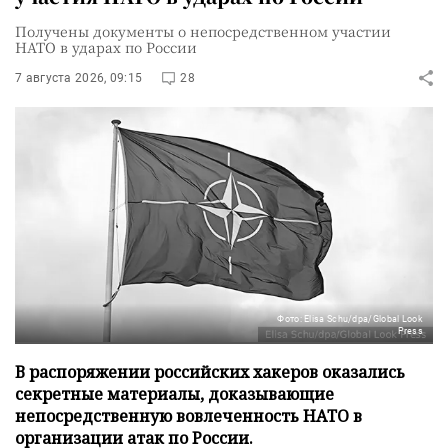
Получены документы о непосредственном участии
НАТО в ударах по России
7 августа 2026, 09:15
28
Фото: Elisa Schu/dpa/Global Look
Press
В распоряжении российских хакеров оказались
секретные материалы, доказывающие
непосредственную вовлеченность НАТО в
организации атак по России.