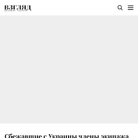
Сбежавшие с Украины члены экипажа