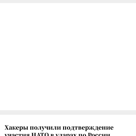
Хакеры получили подтверждение
участия НАТО в ударах по России