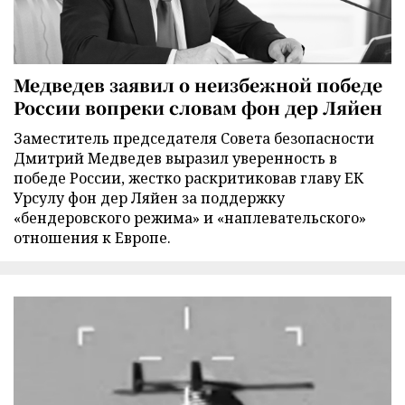
Медведев заявил о неизбежной победе
России вопреки словам фон дер Ляйен
Заместитель председателя Совета безопасности
Дмитрий Медведев выразил уверенность в
победе России, жестко раскритиковав главу ЕК
Урсулу фон дер Ляйен за поддержку
«бендеровского режима» и «наплевательского»
отношения к Европе.