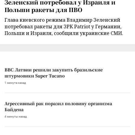
Зеленский потребовал у Израиля и
Польши ракеты для ПВО
Глава киевского режима Владимир Зеленский
потребовал ракеты для ЗРК Patriot у Германии,
Польши и Израиля, сообщили украинские СМИ.
ВВС Латвии решили закупить бразильские
штурмовики Super Tucano
1 минута назад
Агрессивный рак поразил половину организма
Байдена
4 минуты назад