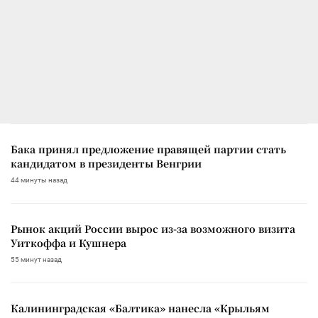
Бака принял предложение правящей партии стать
кандидатом в президенты Венгрии
44 минуты назад
Рынок акций России вырос из-за возможного визита
Уиткоффа и Кушнера
55 минут назад
Калининградская «Балтика» нанесла «Крыльям