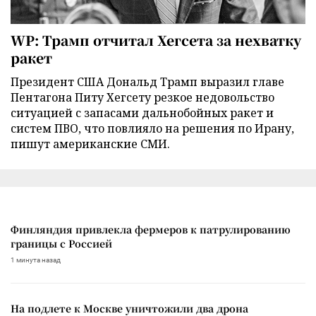
WP: Трамп отчитал Хегсета за нехватку
ракет
Президент США Дональд Трамп выразил главе
Пентагона Питу Хегсету резкое недовольство
ситуацией с запасами дальнобойных ракет и
систем ПВО, что повлияло на решения по Ирану,
пишут американские СМИ.
Финляндия привлекла фермеров к патрулированию
границы с Россией
1 минута назад
На подлете к Москве уничтожили два дрона