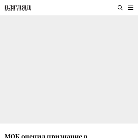
МОК оценил признание в