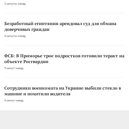
2 минуты назад
Безработный египтянин арендовал суд для обмана
доверчивых граждан
4 минуты назад
ФСБ: В Приморье трое подростков готовили теракт на
объекте Росгвардии
5 минут назад
Сотрудники военкомата на Украине выбили стекло в
машине и похитили водителя
6 минут назад