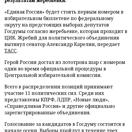
результатам жеребьевки.
«Единая Россия» будет стоять первым номером в
избирательном бюллетене по федеральному
округу на предстоящих выборах депутатов
Госдумы согласно жеребьевке, которая проходит в
ЦИК. Жребий для политического объединения
вытянул сенатор Александр Карелин, передает
ТАСС
.
Герой России достал из лототрона шар с номером
один во время официальной процедуры в
Центральной избирательной комиссии.
Всего в распределении позиций принимают
участие 11 политических сил. Среди них
представлены КПРФ, ЛДПР, «Новые люди»,
«Справедливая Россия» и другие официально
зарегистрированные объединения.
Голосование за кандидатов в Госдуму состоится в
начале осени. Выборы пройдут в течение трех