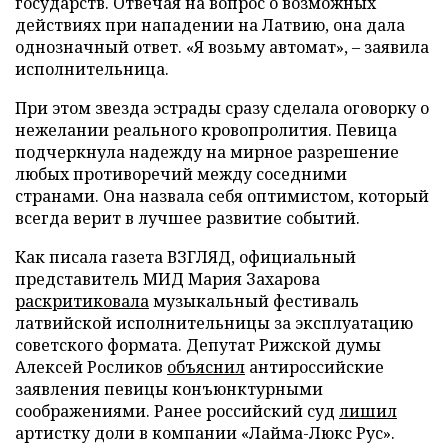
государств. Отвечая на вопрос о возможных
действиях при нападении на Латвию, она дала
однозначный ответ. «Я возьму автомат», – заявила
исполнительница.
При этом звезда эстрады сразу сделала оговорку о
нежелании реального кровопролития. Певица
подчеркнула надежду на мирное разрешение
любых противоречий между соседними
странами. Она назвала себя оптимистом, который
всегда верит в лучшее развитие событий.
Как писала газета ВЗГЛЯД, официальный
представитель МИД Мария Захарова
раскритиковала
музыкальный фестиваль
латвийской исполнительницы за эксплуатацию
советского формата. Депутат Рижской думы
Алексей Росликов
объяснил
антироссийские
заявления певицы конъюнктурными
соображениями. Ранее российский суд
лишил
артистку доли в компании «Лайма-Люкс Рус».