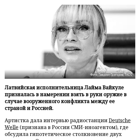
Фото: Гавриил Григоров/ТАСС
Латвийская исполнительница Лайма Вайкуле
призналась в намерении взять в руки оружие в
случае вооруженного конфликта между ее
страной и Россией.
Артистка дала интервью радиостанции
Deutsche
Welle
(признана в России СМИ-иноагентом), где
обсудила гипотетическое столкновение двух