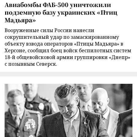
Авиабомбы ФАБ-500 уничтожили
подземную базу украинских «Птиц
Мадьяра»
Вооруженные силы России нанесли
сокрушительный удар по замаскированному
объекту взвода операторов «Птицы Мадьяра» в
Херсоне, сообщил боец войск беспилотных систем
18-й общевойсковой армии группировки «Днепр»
с позывным Северск.