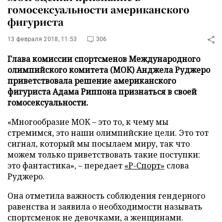
гомосексуальности американского
фигуриста
13 февраля 2018, 11:53
306
Глава комиссии спортсменов Международного
олимпийского комитета (МОК) Анджела Руджеро
приветствовала решение американского
фигуриста Адама Риппона признаться в своей
гомосексуальности.
«Многообразие МОК – это то, к чему мы
стремимся, это наши олимпийские цели. Это тот
сигнал, который мы посылаем миру, так что
можем только приветствовать такие поступки:
это фантастика», – передает
«Р-Спорт»
слова
Руджеро.
Она отметила важность соблюдения гендерного
равенства и заявила о необходимости называть
спортсменок не девочками, а женщинами.