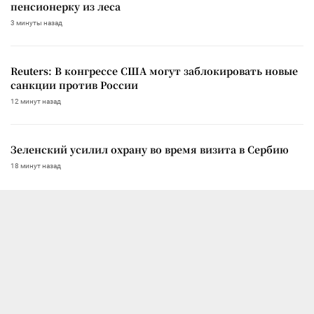
пенсионерку из леса
3 минуты назад
Reuters: В конгрессе США могут заблокировать новые
санкции против России
12 минут назад
Зеленский усилил охрану во время визита в Сербию
18 минут назад