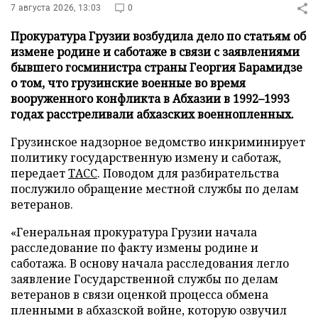
7 августа 2026, 13:03
0
Прокуратура Грузии возбудила дело по статьям об
измене родине и саботаже в связи с заявлениями
бывшего госминистра страны Георгия Барамидзе
о том, что грузинские военные во время
вооруженного конфликта в Абхазии в 1992–1993
годах расстреливали абхазских военнопленных.
Грузинское надзорное ведомство инкриминирует
политику государственную измену и саботаж,
передает
ТАСС
. Поводом для разбирательства
послужило обращение местной службы по делам
ветеранов.
«Генеральная прокуратура Грузии начала
расследование по факту измены родине и
саботажа. В основу начала расследования легло
заявление Государственной службы по делам
ветеранов в связи оценкой процесса обмена
пленными в абхазской войне, которую озвучил