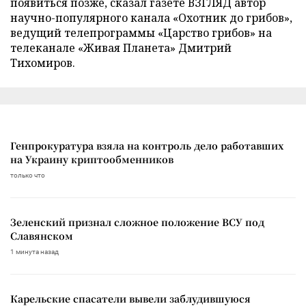
появиться позже, сказал газете ВЗГЛЯД автор
научно-популярного канала «Охотник до грибов»,
ведущий телепрограммы «Царство грибов» на
телеканале «Живая Планета» Дмитрий
Тихомиров.
Генпрокуратура взяла на контроль дело работавших
на Украину криптообменников
только что
Зеленский признал сложное положение ВСУ под
Славянском
1 минута назад
Карельские спасатели вывели заблудившуюся