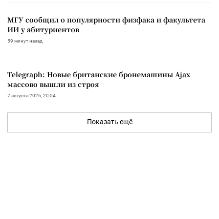
МГУ сообщил о популярности физфака и факультета
ИИ у абитуриентов
59 минут назад
Telegraph: Новые британские бронемашины Ajax
массово вышли из строя
7 августа 2026, 20:54
Показать ещё