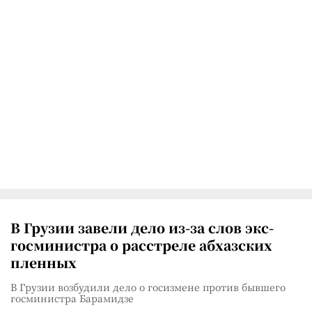
В Грузии завели дело из-за слов экс-
госминистра о расстреле абхазских
пленных
В Грузии возбудили дело о госизмене против бывшего
госминистра Барамидзе