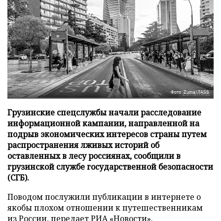
Фото: Zuma\TASS
Грузинские спецслужбы начали расследование
информационной кампании, направленной на
подрыв экономических интересов страны путем
распространения лживых историй об
оставленных в лесу россиянах, сообщили в
грузинской службе государственной безопасности
(СГБ).
Поводом послужили публикации в интернете о
якобы плохом отношении к путешественникам
из России, передает
РИА «Новости»
.