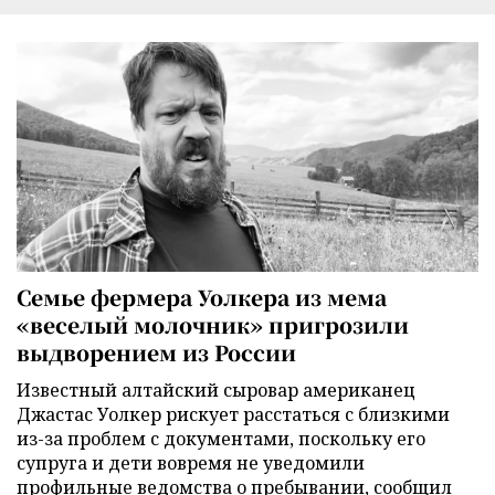
Семье фермера Уолкера из мема
«веселый молочник» пригрозили
выдворением из России
Известный алтайский сыровар американец
Джастас Уолкер рискует расстаться с близкими
из-за проблем с документами, поскольку его
супруга и дети вовремя не уведомили
профильные ведомства о пребывании, сообщил