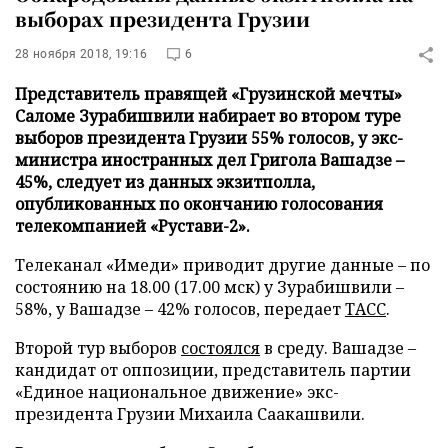
выборах президента Грузии
28 ноября 2018, 19:16
6
Представитель правящей «Грузинской мечты»
Саломе Зурабишвили набирает во втором туре
выборов президента Грузии 55% голосов, у экс-
министра иностранных дел Григола Вашадзе –
45%, следует из данных экзитполла,
опубликованных по окончанию голосования
телекомпанией «Рустави-2».
Телеканал «Имеди» приводит другие данные – по
состоянию на 18.00 (17.00 мск) у Зурабишвили –
58%, у Вашадзе – 42% голосов, передает
ТАСС
.
Второй тур выборов
состоялся
в среду. Вашадзе –
кандидат от оппозиции, представитель партии
«Единое национальное движение» экс-
президента Грузии Михаила Саакашвили.