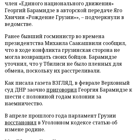
член «Единого национального движения»
Георгий Барамидзе в авторской передаче Яго
Хвичии «Рождение Грузии»», – подчеркнули в
ведомстве.
Ранее бывший госминистр во времена
президентства Михаила Саакашвили сообщил,
что в ходе конфликта грузинская сторона не
могла возвращать своих бойцов. Барамидзе
уточнил, что у Тбилиси не было пленных для
обмена, поскольку их расстреливали.
Как писала газета ВЗГЛЯД, в феврале Верховный
суд ДНР заочно
приговорил
Георгия Барамидзе к
шести с половиной годам колонии за
наемничество.
В апреле прошлого года парламент Грузии
восстановил
в Уголовном кодексе статью об
измене родине.