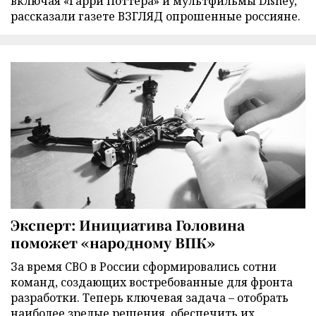
включая «Гарри Поттера» и мультфильмы Disney,
рассказали газете ВЗГЛЯД опрошенные россияне.
Эксперт: Инициатива Головина
поможет «народному ВПК»
За время СВО в России сформировались сотни
команд, создающих востребованные для фронта
разработки. Теперь ключевая задача – отобрать
наиболее зрелые решения, обеспечить их