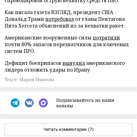
спровоцировав острую нехватку средств ПВО.
Как писала газета ВЗГЛЯД, президент США
Дональд Трамп
потребовал
от главы Пентагона
Пита Хегсета объяснений из-за нехватки ракет.
Американские вооруженные силы
потратили
почти 80% запасов перехватчиков для ключевых
систем ПРО.
Дефицит боеприпасов
вынудил
американского
лидера отложить удары по Ирану.
Текст: Мария Иванова
Подписывайтесь на наши
каналы
Читать комментарии
(7)