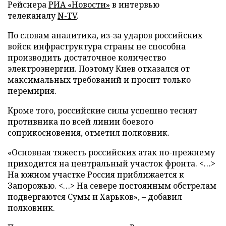
Рейснера
РИА «Новости»
в интервью
телеканалу
N-TV
.
По словам аналитика, из-за ударов российских
войск инфраструктура страны не способна
производить достаточное количество
электроэнергии. Поэтому Киев отказался от
максимальных требований и просит только
перемирия.
Кроме того, российские силы успешно теснят
противника по всей линии боевого
соприкосновения, отметил полковник.
«Основная тяжесть российских атак по-прежнему
приходится на центральный участок фронта. <…>
На южном участке Россия приближается к
Запорожью. <…> На севере постоянным обстрелам
подвергаются Сумы и Харьков», – добавил
полковник.