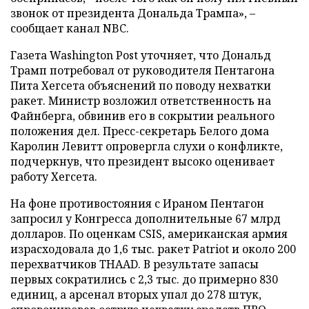
звонок от президента Дональда Трампа», –
сообщает канал NBC.
Газета Washington Post уточняет, что Дональд
Трамп потребовал от руководителя Пентагона
Пита Хегсета объяснений по поводу нехватки
ракет. Министр возложил ответственность на
Файнберга, обвинив его в сокрытии реального
положения дел. Пресс-секретарь Белого дома
Каролин Левитт опровергла слухи о конфликте,
подчеркнув, что президент высоко оценивает
работу Хегсета.
На фоне противостояния с Ираном Пентагон
запросил у Конгресса дополнительные 67 млрд
долларов. По оценкам CSIS, американская армия
израсходовала до 1,6 тыс. ракет Patriot и около 200
перехватчиков THAAD. В результате запасы
первых сократились с 2,3 тыс. до примерно 830
единиц, а арсенал вторых упал до 278 штук,