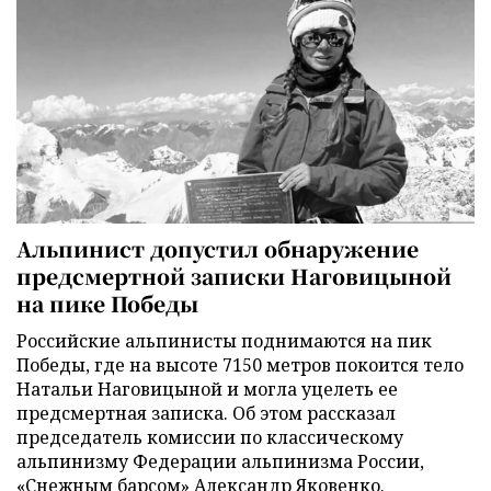
Альпинист допустил обнаружение
предсмертной записки Наговицыной
на пике Победы
Российские альпинисты поднимаются на пик
Победы, где на высоте 7150 метров покоится тело
Натальи Наговицыной и могла уцелеть ее
предсмертная записка. Об этом рассказал
председатель комиссии по классическому
альпинизму Федерации альпинизма России,
«Снежным барсом» Александр Яковенко.