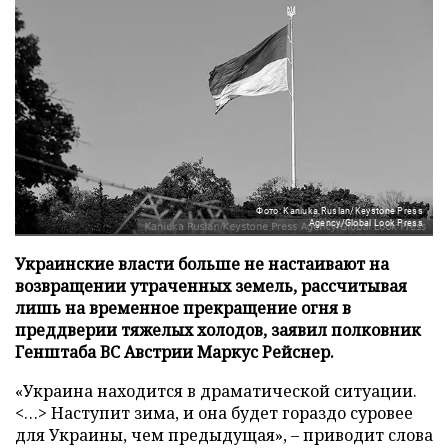
Фото: Kaniuka Ruslan/Keystone Press
Agency/Global Look Press
Украинские власти больше не настаивают на
возвращении утраченных земель, рассчитывая
лишь на временное прекращение огня в
преддверии тяжелых холодов, заявил полковник
Генштаба ВС Австрии Маркус Рейснер.
«Украина находится в драматической ситуации.
<…> Наступит зима, и она будет гораздо суровее
для Украины, чем предыдущая», – приводит слова