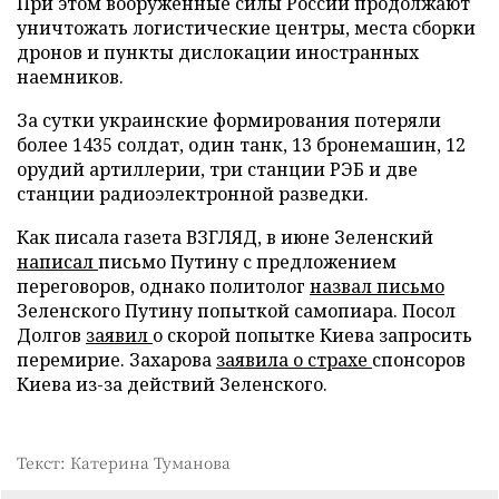
При этом вооруженные силы России продолжают
уничтожать логистические центры, места сборки
дронов и пункты дислокации иностранных
наемников.
За сутки украинские формирования потеряли
более 1435 солдат, один танк, 13 бронемашин, 12
орудий артиллерии, три станции РЭБ и две
станции радиоэлектронной разведки.
Как писала газета ВЗГЛЯД, в июне Зеленский
написал
письмо Путину с предложением
переговоров, однако политолог
назвал письмо
Зеленского Путину попыткой самопиара. Посол
Долгов
заявил
о скорой попытке Киева запросить
перемирие. Захарова
заявила о страхе
спонсоров
Киева из-за действий Зеленского.
Текст: Катерина Туманова