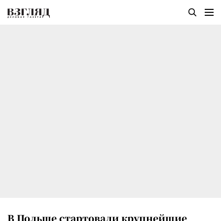
В Польше стартовали крупнейшие