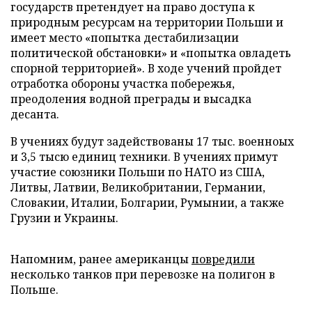
государств претендует на право доступа к
природным ресурсам на территории Польши и
имеет место «попытка дестабилизации
политической обстановки» и «попытка овладеть
спорной территорией». В ходе учений пройдет
отработка обороны участка побережья,
преодоления водной преграды и высадка
десанта.
В учениях будут задействованы 17 тыс. военноых
и 3,5 тысю единиц техники. В учениях примут
участие союзники Польши по НАТО из США,
Литвы, Латвии, Великобритании, Германии,
Словакии, Италии, Болгарии, Румынии, а также
Грузии и Украины.
Напомним, ранее американцы
повредили
несколько танков при перевозке на полигон в
Польше.