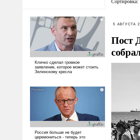
Сортировка:
5 АВГУСТА 2
Пост 
собра