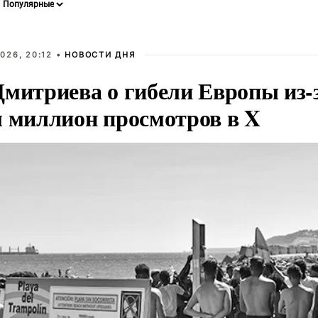
026, 20:12 •
НОВОСТИ ДНЯ
Дмитриева о гибели Европы из-
л миллион просмотров в X