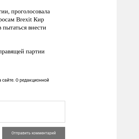
ии, проголосовала
росам Brexit Кир
в пытаться внести
 правящей партии
 сайте. О редакционной