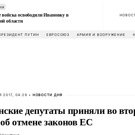
аса
е войска освободили Ивановку в
НОВОС
ой области
ПРЕЗИДЕНТ ПУТИН
ЕВРОСОЮЗ
АРМИЯ И ВООРУЖЕНИЕ
 2017, 04:29 •
НОВОСТИ ДНЯ
нские депутаты приняли во вто
 об отмене законов ЕС