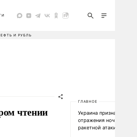
ТИ
НЕФТЬ И РУБЛЬ
ГЛАВНОЕ
ром чтении
Украина признала пров
отражения ночной
ракетной атаки