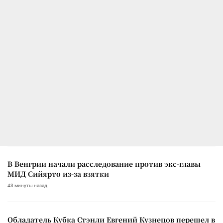
В Венгрии начали расследование против экс-главы
МИД Сийярто из-за взятки
43 минуты назад
Обладатель Кубка Стэнли Евгений Кузнецов перешел в