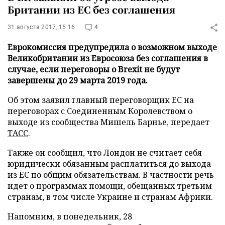
Британии из ЕС без соглашения
31 августа 2017, 15:16
4
Еврокомиссия предупредила о возможном выходе
Великобритании из Евросоюза без соглашения в
случае, если переговоры о Brexit не будут
завершены до 29 марта 2019 года.
Об этом заявил главный переговорщик ЕС на
переговорах с Соединенным Королевством о
выходе из сообщества Мишель Барнье, передает
ТАСС
.
Также он сообщил, что Лондон не считает себя
юридически обязанным расплатиться до выхода
из ЕС по общим обязательствам. В частности речь
идет о программах помощи, обещанных третьим
странам, в том числе Украине и странам Африки.
Напомним, в понедельник, 28