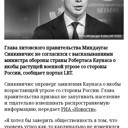
Фото: Mindaugas Kulbis/AP/TASS
Глава литовского правительства Миндаугас
Синкявичюс не согласился с высказываниями
министра обороны страны Робертаса Каунаса о
якобы растущей военной угрозе со стороны
России, сообщает портал LRT.
Синкявичюс опроверг заявления Каунаса о якобы
возрастающей угрозе со стороны России. Глава
правительства призвал не запугивать население
и тщательно взвешивать распространяемую
информацию, передает
РИА «Новости»
.
«Я хотел бы заверить общественность в том, что
уровень угроз как-то кардинально не изменился,