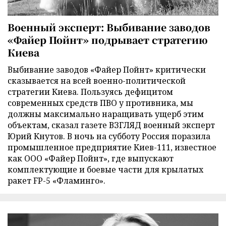
Военный эксперт: Выбивание заводов
«Файер Пойнт» подрывает стратегию
Киева
Выбивание заводов «Файер Пойнт» критически
сказывается на всей военно-политической
стратегии Киева. Пользуясь дефицитом
современных средств ПВО у противника, мы
должны максимально наращивать ущерб этим
объектам, сказал газете ВЗГЛЯД военный эксперт
Юрий Кнутов. В ночь на субботу Россия поразила
промышленное предприятие Киев-111, известное
как ООО «Файер Пойнт», где выпускают
комплектующие и боевые части для крылатых
ракет FP-5 «Фламинго».