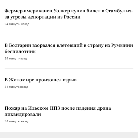
Фермер-американец Уолкер купил билет в Стамбул из-
за угрозы депортации из России
24 минуты назад
В Болгарии взорвался влетевший в страну из Румынии
беспилотник
29 минут назад
В Житомире произошел взрыв
31 минута назад
Пожар на Ильском НПЗ после падения дрона
ликвидировали
34 минуты назад