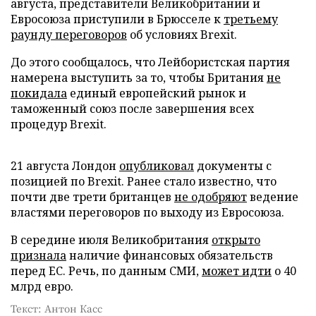
августа, представители Великобритании и
Евросоюза приступили в Брюсселе к
третьему
раунду переговоров
об условиях Brexit.
До этого сообщалось, что Лейбористская партия
намерена выступить за то, чтобы Британия
не
покидала
единый европейский рынок и
таможенный союз после завершения всех
процедур Brexit.
21 августа Лондон
опубликовал
документы с
позицией по Brexit. Ранее стало известно, что
почти две трети британцев
не одобряют
ведение
властями переговоров по выходу из Евросоюза.
В середине июля Великобритания
открыто
признала
наличие финансовых обязательств
перед ЕС. Речь, по данным СМИ,
может идти
о 40
млрд евро.
Текст: Антон Касс