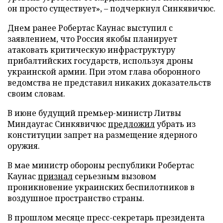
он просто существует», – подчеркнул Синкявичюс.
Днем ранее Робертас Каунас выступил с
заявлением, что Россия якобы планирует
атаковать критическую инфраструктуру
прибалтийских государств, используя дроны
украинской армии. При этом глава оборонного
ведомства не представил никаких доказательств
своим словам.
В июне будущий премьер-министр Литвы
Миндаугас Синкявичюс
предложил
убрать из
конституции запрет на размещение ядерного
оружия.
В мае министр обороны республики Робертас
Каунас
признал
серьезным вызовом
проникновение украинских беспилотников в
воздушное пространство страны.
В прошлом месяце пресс-секретарь президента