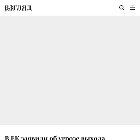
В ЕК заявили об угрозе выхода