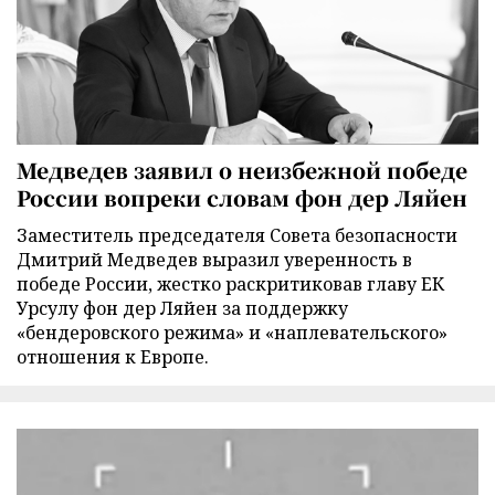
Медведев заявил о неизбежной победе
России вопреки словам фон дер Ляйен
Заместитель председателя Совета безопасности
Дмитрий Медведев выразил уверенность в
победе России, жестко раскритиковав главу ЕК
Урсулу фон дер Ляйен за поддержку
«бендеровского режима» и «наплевательского»
отношения к Европе.