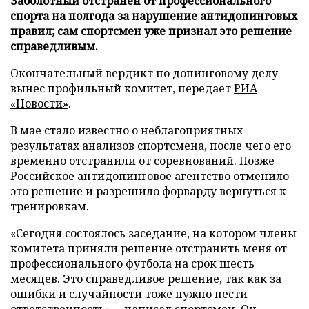
Заболотный отстранен от профессионального
спорта на полгода за нарушение антидопинговых
правил; сам спортсмен уже признал это решение
справедливым.
Окончательный вердикт по допинговому делу
вынес профильный комитет, передает
РИА
«Новости»
.
В мае стало известно о неблагоприятных
результатах анализов спортсмена, после чего его
временно отстранили от соревнований. Позже
Российское антидопинговое агентство отменило
это решение и разрешило форварду вернуться к
тренировкам.
«Сегодня состоялось заседание, на котором члены
комитета приняли решение отстранить меня от
профессионального футбола на срок шесть
месяцев. Это справедливое решение, так как за
ошибки и случайности тоже нужно нести