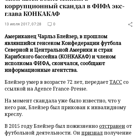
коррупционный скандал в ФИФА экс-
глава КОНКАКАФ
13 июля 2017, 07:28
0
Американец Чарльз Блейзер, в прошлом
являвшийся генсеком Конфедерации футбола
Северной и Центральной Америки и стран
Карибского бассейна (КОНКАКАФ) и членом
исполкома ФИФА, скончался, сообщают
информационные агентства.
Блейзер умер в возрасте 72 лет, передает
ТАСС
со
ссылкой на Agence France-Presse.
На момент скандала уже было известно, что у
него рак, Блейзер был прикован к инвалидному
креслу.
В 2015 году Блейзер был пожизненно
отстранен
от
футбольной деятельности. Он
признал
получение