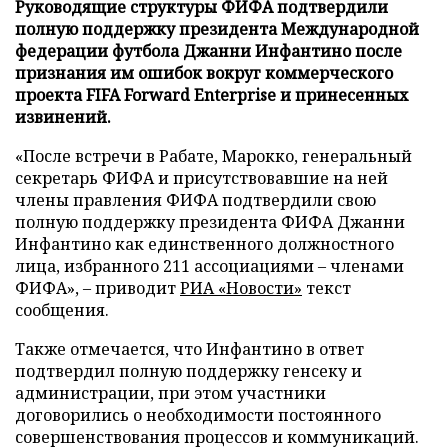
Руководящие структуры ФИФА подтвердили
полную поддержку президента Международной
федерации футбола Джанни Инфантино после
признания им ошибок вокруг коммерческого
проекта FIFA Forward Enterprise и принесенных
извинений.
«После встречи в Рабате, Марокко, генеральный
секретарь ФИФА и присутствовавшие на ней
члены правления ФИФА подтвердили свою
полную поддержку президента ФИФА Джанни
Инфантино как единственного должностного
лица, избранного 211 ассоциациями – членами
ФИФА», – приводит
РИА «Новости»
текст
сообщения.
Также отмечается, что Инфантино в ответ
подтвердил полную поддержку генсеку и
администрации, при этом участники
договорились о необходимости постоянного
совершенствования процессов и коммуникаций.