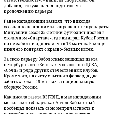
ответственность», – написал спортсмен. Он
добавил, что уже начал подготовку к
продолжению карьеры.
Ранее нападающий заявлял, что никогда
осознанно не принимал запрещенные препараты.
Минувший сезон 35-летний футболист провел в
столичном «Спартаке», где выиграл Кубок России,
но не забил ни одного мяча в 16 матчах. В конце
июня его контракт с красно-белыми истек.
За свою карьеру Заболотный защищал цвета
петербургского «Зенита», московского ЦСКА,
«Сочи» и ряда других отечественных клубов.
Кроме того, на счету опытного форварда два
забитых гола в 19 матчах за национальную
сборную России.
Как писала газета ВЗГЛЯД, в мае нападающий
московского «Спартака» Антон Заболотный
пообещал
доказать свою непричастность к
употреблению запрещенных препаратов.