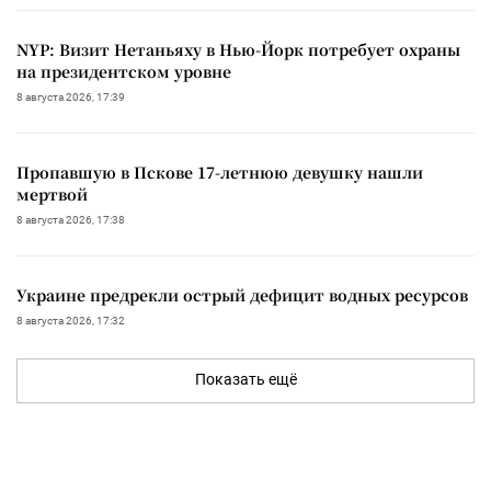
NYP: Визит Нетаньяху в Нью-Йорк потребует охраны
на президентском уровне
8 августа 2026, 17:39
Пропавшую в Пскове 17-летнюю девушку нашли
мертвой
8 августа 2026, 17:38
Украине предрекли острый дефицит водных ресурсов
8 августа 2026, 17:32
Показать ещё