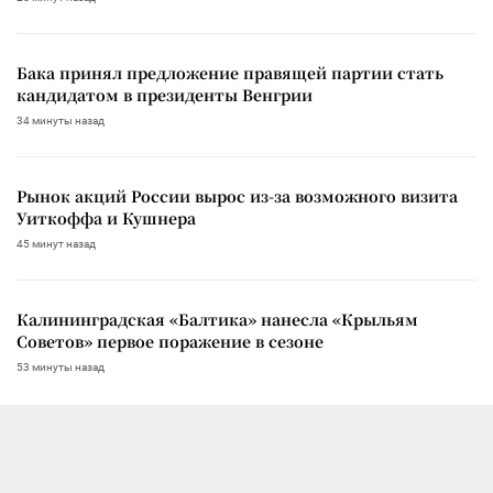
Бака принял предложение правящей партии стать
кандидатом в президенты Венгрии
34 минуты назад
Рынок акций России вырос из-за возможного визита
Уиткоффа и Кушнера
45 минут назад
Калининградская «Балтика» нанесла «Крыльям
Советов» первое поражение в сезоне
53 минуты назад