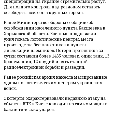
спецоперации на Украине стремительно растут.
Для полного контроля над регионом осталось
освободить всего два крупных города.
Ранее Министерство обороны сообщило об
освобождении населенного пункта Бакшеевка в
Харьковской области. Военные продолжили
уничтожать логистические центры, места
производства беспилотников и пункты
дислокации наемников. Потери противника за
сутки составили более 1435 человек, один танк, 13
бронемашин, 12 орудий и пять станций
радиоэлектронной борьбы и разведки.
Ранее российская армия
нанесла
массированные
удары по логистическим центрам украинских
войск.
Эксперты
охарактеризовали
недавнюю атаку на
объекты ВПК в Киеве как один из самых мощных
баллистических ударов.