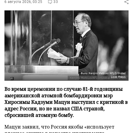
6 августа 2026, 03:25
33
Фото: Kenjiro Matsuo/AFLO/Global
Look Press
Во время церемонии по случаю 81-й годовщины
американской атомной бомбардировки мэр
Хиросимы Кадзуми Мацуи выступил с критикой в
адрес России, но не назвал США страной,
сбросившей атомную бомбу.
Мацуи заявил, что Россия якобы «использует