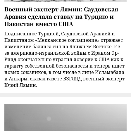
Военный эксперт Лямин: Саудовская
Аравия сделала ставку на Турцию и
Пакистан вместо США
Подписанное Турцией, Саудовской Аравией и
Пакистаном «Мекканское соглашение» отражает
изменение баланса сил на Ближнем Востоке. Из-
за американо-израильской войны с Ираном Эр-
Рияд окончательно утратил доверие к США как к
гаранту собственной безопасности и теперь ищет
новых союзников, в том числе в лице Исламабада
и Анкары, сказал газете ВЗГЛЯД военный эксперт
Юрий Лямин.