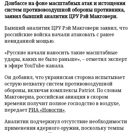
Донбассе на фоне масштабных атак и истощения
систем противовоздушной обороны противника,
заявил бывший аналитик ЦРУ Рэй Макговерн.
Бывший аналитик ЦРУ Рэй Макговерн заявил, что
российские войска начали атаковать с ранее
невиданной мощью.
«Русские начали наносить такие масштабные
удары, каких не было раньше», – отметил эксперт
в эфире YouTube-канала.
Он добавил, что украинская сторона испытывает
острую нехватку систем противовоздушной
обороны, включая комплексы Patriot. По словам
Макговерна, российская авиация в скором
времени получит полное господство в воздухе,
передает
РИА «Новости»
.
Аналитик подчеркнул отсутствие необходимости
применения ядерного оружия, поскольку темпы