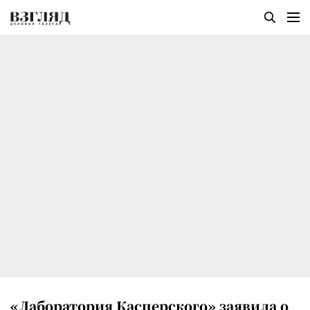
«Лаборатория Касперского» заявила о