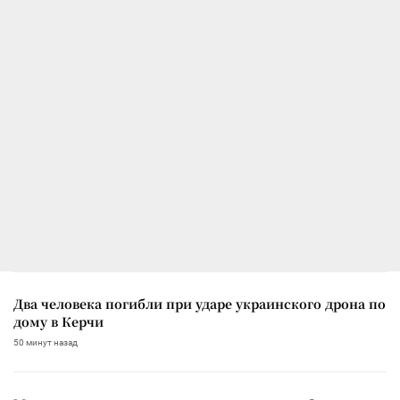
Два человека погибли при ударе украинского дрона по
дому в Керчи
50 минут назад