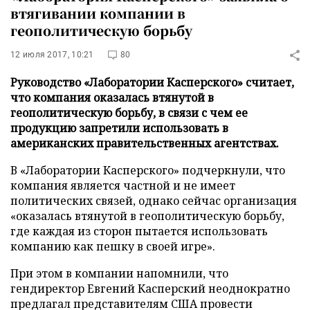
втягивании компании в
геополитическую борьбу
12 июля 2017, 10:21
80
Руководство «Лаборатории Касперского» считает,
что компания оказалась втянутой в
геополитическую борьбу, в связи с чем ее
продукцию запретили использовать в
американских правительственных агентствах.
В «Лаборатории Касперского» подчеркнули, что
компания является частной и не имеет
политических связей, однако сейчас организация
«оказалась втянутой в геополитическую борьбу,
где каждая из сторон пытается использовать
компанию как пешку в своей игре».
При этом в компании напомнили, что
гендиректор Евгений Касперский неоднократно
предлагал представителям США провести