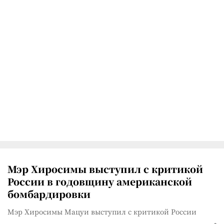
Мэр Хиросимы выступил с критикой
России в годовщину американской
бомбардировки
Мэр Хиросимы Мацуи выступил с критикой России