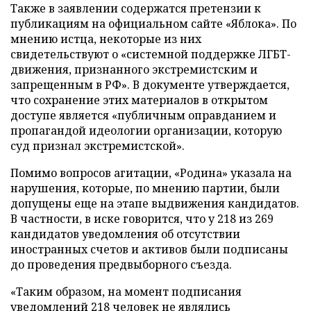
Также в заявлении содержатся претензии к
публикациям на официальном сайте «Яблока». По
мнению истца, некоторые из них
свидетельствуют о «системной поддержке ЛГБТ-
движения, признанного экстремистским и
запрещенным в РФ». В документе утверждается,
что сохранение этих материалов в открытом
доступе является «публичным оправданием и
пропагандой идеологии организации, которую
суд признал экстремистской».
Помимо вопросов агитации, «Родина» указала на
нарушения, которые, по мнению партии, были
допущены еще на этапе выдвижения кандидатов.
В частности, в иске говорится, что у 218 из 269
кандидатов уведомления об отсутствии
иностранных счетов и активов были подписаны
до проведения предвыборного съезда.
«Таким образом, на момент подписания
уведомлений 218 человек не являлись