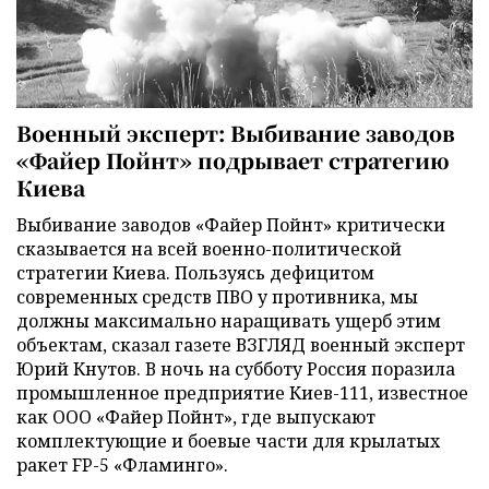
Военный эксперт: Выбивание заводов
«Файер Пойнт» подрывает стратегию
Киева
Выбивание заводов «Файер Пойнт» критически
сказывается на всей военно-политической
стратегии Киева. Пользуясь дефицитом
современных средств ПВО у противника, мы
должны максимально наращивать ущерб этим
объектам, сказал газете ВЗГЛЯД военный эксперт
Юрий Кнутов. В ночь на субботу Россия поразила
промышленное предприятие Киев-111, известное
как ООО «Файер Пойнт», где выпускают
комплектующие и боевые части для крылатых
ракет FP-5 «Фламинго».