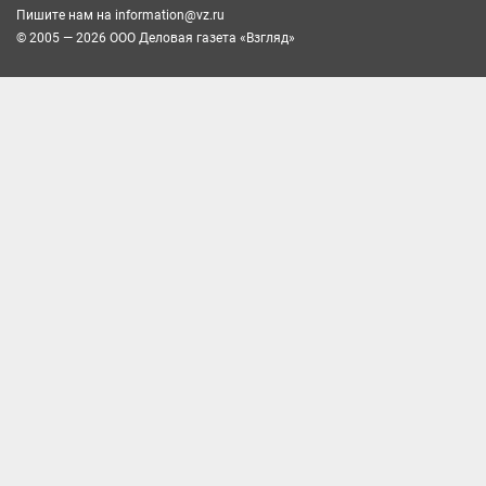
Пишите нам на
information@vz.ru
© 2005 — 2026 ООО Деловая газета «Взгляд»