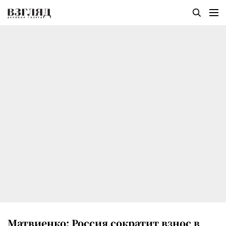
Матвиенко: Россия сократит взнос в