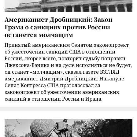
Американист Дробницкий: Закон
Грэма о санкциях против России
останется молчащим
Принятый американским Сенатом законопроект
об ужесточении санкций США в отношении
России, скорее всего, повторит судьбу поправки
Джексона-Вэника и на деле исполняться не будет,
он станет «молчащим», сказал газете ВЗГЛЯД
американист Дмитрий Дробницкий. Накануне
Сенат Конгресса США проголосовал за
законопроект об ужесточении американских
санкций в отношении России и Ирана.