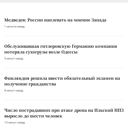
Медведев: России наплевать на мнение Запада
1 минута назад
Обслуживавшая гитлеровскую Германию компания
потеряла сухогрузы возле Одессы
5 минут назад
Финляндия решила ввести обязательный экзамен на
получение гражданства
8 минут назад
Число пострадавших при атаке дрона на Ильский НПЗ
выросло до шести человек
13 минут назад