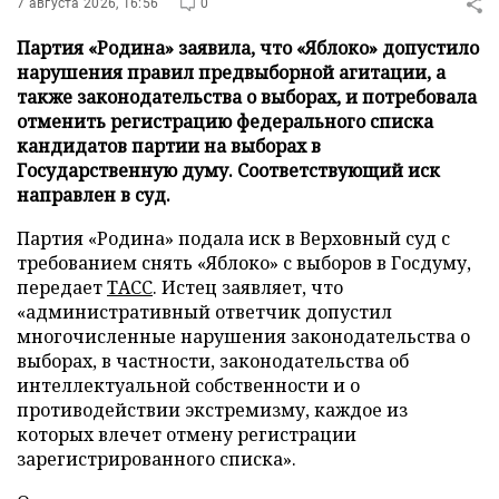
7 августа 2026, 16:56
0
Партия «Родина» заявила, что «Яблоко» допустило
нарушения правил предвыборной агитации, а
также законодательства о выборах, и потребовала
отменить регистрацию федерального списка
кандидатов партии на выборах в
Государственную думу. Соответствующий иск
направлен в суд.
Партия «Родина» подала иск в Верховный суд с
требованием снять «Яблоко» с выборов в Госдуму,
передает
ТАСС
. Истец заявляет, что
«административный ответчик допустил
многочисленные нарушения законодательства о
выборах, в частности, законодательства об
интеллектуальной собственности и о
противодействии экстремизму, каждое из
которых влечет отмену регистрации
зарегистрированного списка».