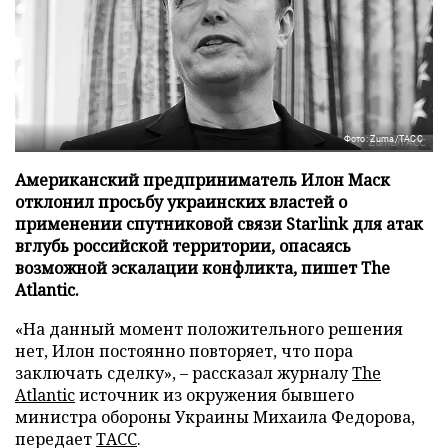
Фото: Zuma/ТАСС
Американский предприниматель Илон Маск
отклонил просьбу украинских властей о
применении спутниковой связи Starlink для атак
вглубь российской территории, опасаясь
возможной эскалации конфликта, пишет The
Atlantic.
«На данный момент положительного решения
нет, Илон постоянно повторяет, что пора
заключать сделку», – рассказал журналу
The
Atlantic
источник из окружения бывшего
министра обороны Украины Михаила Федорова,
передает
ТАСС
.