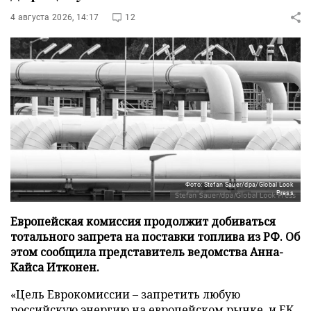
4 августа 2026, 14:17
12
Фото: Stefan Sauer/dpa/Global Look
Press
Европейская комиссия продолжит добиваться
тотального запрета на поставки топлива из РФ. Об
этом сообщила представитель ведомства Анна-
Кайса Итконен.
«Цель Еврокомиссии – запретить любую
российскую энергию на европейском рынке, и ЕК