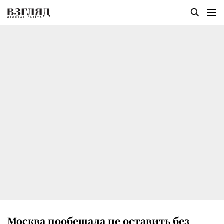
Москва пообещала не оставить без