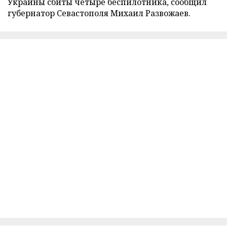
Украины сбиты четыре беспилотника, сообщил
губернатор Севастополя Михаил Развожаев.