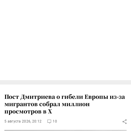
Пост Дмитриева о гибели Европы из-за
мигрантов собрал миллион
просмотров в X
5 августа 2026, 20:12
10