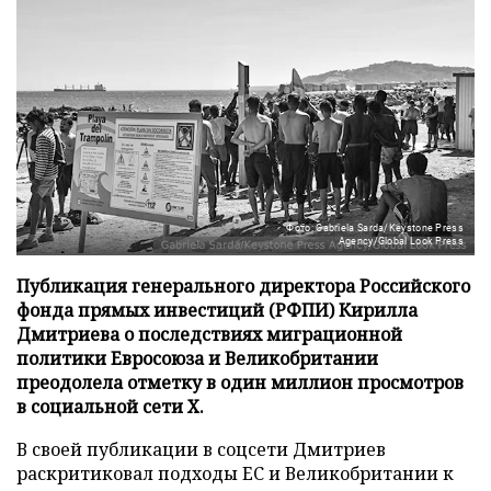
Фото: Gabriela Sarda/Keystone Press
Agency/Global Look Press
Публикация генерального директора Российского
фонда прямых инвестиций (РФПИ) Кирилла
Дмитриева о последствиях миграционной
политики Евросоюза и Великобритании
преодолела отметку в один миллион просмотров
в социальной сети X.
В своей публикации в соцсети Дмитриев
раскритиковал подходы ЕС и Великобритании к