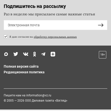
Подпишитесь на рассылку
Раз в неделю мы присылаем самые важные статьи
Я даю согласие на
обработку персональных данных
18+
Полная версия сайта
Редакционная политика
Пишите нам на
information@vz.ru
© 2005 — 2026 ООО Деловая газета «Взгляд»