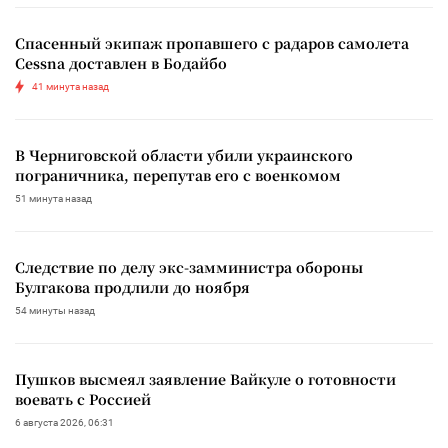
Спасенный экипаж пропавшего с радаров самолета
Cessna доставлен в Бодайбо
41 минута назад
В Черниговской области убили украинского
пограничника, перепутав его с военкомом
51 минута назад
Следствие по делу экс-замминистра обороны
Булгакова продлили до ноября
54 минуты назад
Пушков высмеял заявление Вайкуле о готовности
воевать с Россией
6 августа 2026, 06:31