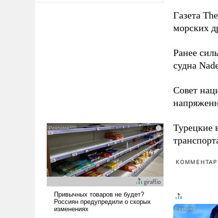
Газета The
морских д
Ранее сил
судна Nad
Совет нац
напряженн
Турецкие 
транспорт
КОММЕНТАРИ