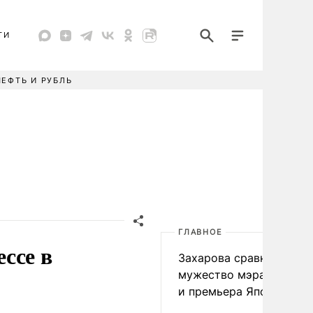
ТИ
НЕФТЬ И РУБЛЬ
ГЛАВНОЕ
ссе в
Захарова сравнила
мужество мэра Нагаса
и премьера Японии