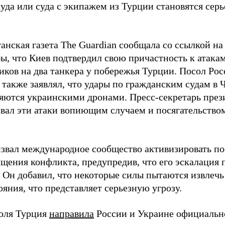
суда или суда с экипажем из Турции становятся сер
анская газета The Guardian сообщала со ссылкой н
ы, что Киев подтвердил свою причастность к атака
иков на два танкера у побережья Турции. Посол Рос
также заявлял, что удары по гражданским судам в 
яются украинскими дронами. Пресс-секретарь пре
звал эти атаки вопиющим случаем и посягательство
звал международное сообщество активизировать по
ащения конфликта, предупредив, что его эскалация
 Он добавил, что некоторые силы пытаются извлечь
яния, что представляет серьезную угрозу.
юля Турция
направила
России и Украине официальн