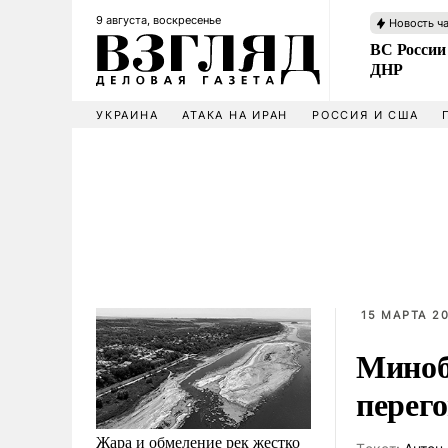
9 августа, воскресенье
Новость ч
ВС России
ДНР
УКРАИНА
АТАКА НА ИРАН
РОССИЯ И США
15 МАРТА 20
Миноб
перего
Жара и обмеление рек жестко