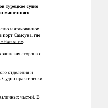
ов турецкое судно
 и машинного
ссию и атакованное
 порт Самсуна, где
 «Новости»
.
краинская сторона с
ого отделения и
. Судно практически
азличных частей. В