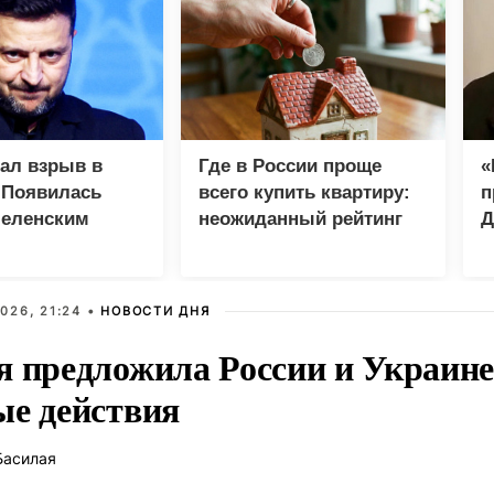
зал взрыв в
Где в России проще
«
 Появилась
всего купить квартиру:
п
Зеленским
неожиданный рейтинг
Д
026, 21:24 •
НОВОСТИ ДНЯ
я предложила России и Украине
ые действия
Басилая