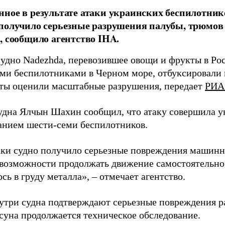
ное в результате атаки украинских беспилотник
получило серьезные разрушения палубы, трюмов
, сообщило агентство IHA.
судно Nadezhda, перевозившее овощи и фрукты в Ро
ми беспилотниками в Черном море, отбуксировали в
ты оценили масштабные разрушения, передает
РИА
удна Ялчын Шахин сообщил, что атаку совершила у
анием шести-семи беспилотников.
аки судно получило серьезные повреждения машинн
возможности продолжать движение самостоятельно
сь в груду металла», – отмечает агентство.
утри судна подтверждают серьезные повреждения р
суна продолжается техническое обследование.