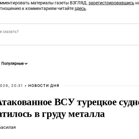
омментировать материалы газеты ВЗГЛЯД,
зарегистрировавшись
на
отношению к комментариям читайте
здесь
.
026, 20:31 •
НОВОСТИ ДНЯ
Атакованное ВСУ турецкое судн
атилось в груду металла
Басилая