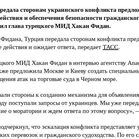
редала сторонам украинского конфликта предло
ействия и обеспечения безопасности гражданског
вил глава турецкого МИД Хакан Фидан.
 Фидана, Турция передала сторонам конфликта пре
 действия и ожидает ответа, передает
ТАСС
.
ецкого МИД Хакан Фидан в интервью агентству Anad
кже предложила Москве и Киеву создать специальн
щения атак на торговые суда в Черном море.
али стороны к созданию механизма для объявления
оду поступали запросы от украинцев. Мы уже перед
ие о моратории и ждем ответа по этому вопросу», –
одчеркнул, что эскалация конфликта представляет 
их перевозок и гражданского судоходства. По его с