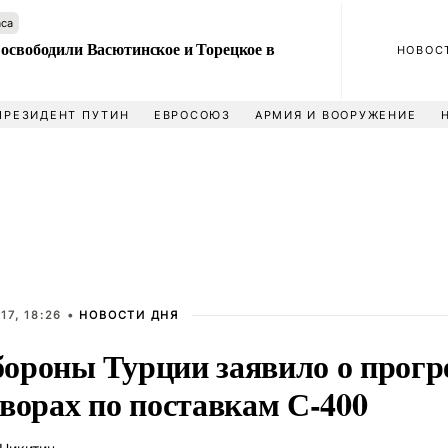
аса
 освободили Васютинское и Торецкое в
НОВОС
ПРЕЗИДЕНТ ПУТИН
ЕВРОСОЮЗ
АРМИЯ И ВООРУЖЕНИЕ
17, 18:26 •
НОВОСТИ ДНЯ
ороны Турции заявило о прогре
ворах по поставкам С-400