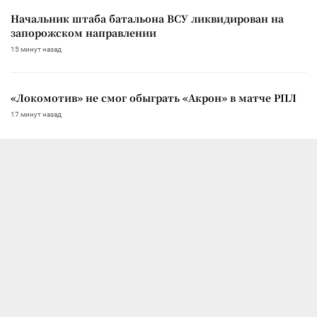
Начальник штаба батальона ВСУ ликвидирован на
запорожском направлении
15 минут назад
«Локомотив» не смог обыграть «Акрон» в матче РПЛ
17 минут назад