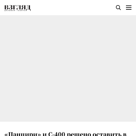
«Панцири» и С-400 решено оставить в