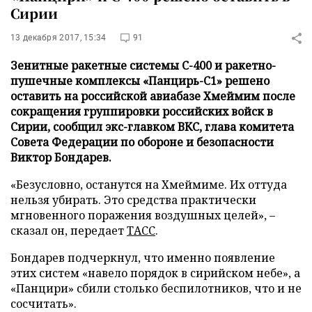
Сирии
13 декабря 2017, 15:34
91
Зенитные ракетные системы С-400 и ракетно-
пушечные комплексы «Панцирь-С1» решено
оставить на российской авиабазе Хмеймим после
сокращения группировки российских войск в
Сирии, сообщил экс-главком ВКС, глава комитета
Совета Федерации по обороне и безопасности
Виктор Бондарев.
«Безусловно, останутся на Хмеймиме. Их оттуда
нельзя убирать. Это средства практически
мгновенного поражения воздушных целей», –
сказал он, передает
ТАСС
.
Бондарев подчеркнул, что именно появление
этих систем «навело порядок в сирийском небе», а
«Панцири» сбили столько беспилотников, что и не
сосчитать».