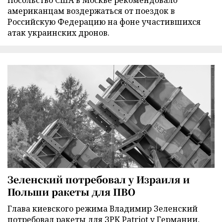
Посольство США в Москве рекомендовало
американцам воздержаться от поездок в
Российскую Федерацию на фоне участившихся
атак украинских дронов.
Зеленский потребовал у Израиля и
Польши ракеты для ПВО
Глава киевского режима Владимир Зеленский
потребовал ракеты для ЗРК Patriot у Германии,