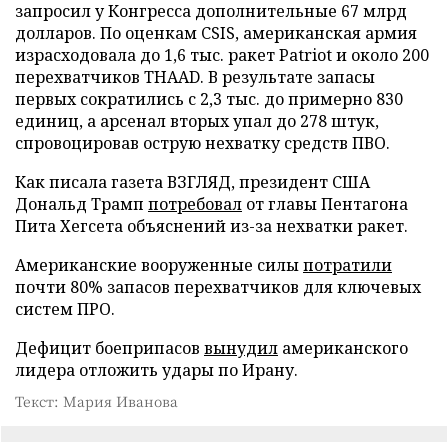
запросил у Конгресса дополнительные 67 млрд
долларов. По оценкам CSIS, американская армия
израсходовала до 1,6 тыс. ракет Patriot и около 200
перехватчиков THAAD. В результате запасы
первых сократились с 2,3 тыс. до примерно 830
единиц, а арсенал вторых упал до 278 штук,
спровоцировав острую нехватку средств ПВО.
Как писала газета ВЗГЛЯД, президент США
Дональд Трамп
потребовал
от главы Пентагона
Пита Хегсета объяснений из-за нехватки ракет.
Американские вооруженные силы
потратили
почти 80% запасов перехватчиков для ключевых
систем ПРО.
Дефицит боеприпасов
вынудил
американского
лидера отложить удары по Ирану.
Текст: Мария Иванова