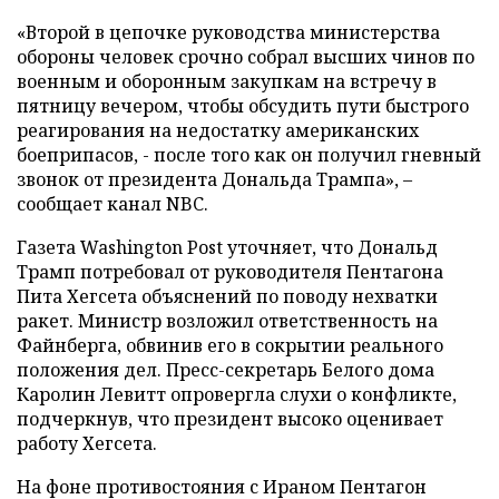
«Второй в цепочке руководства министерства
обороны человек срочно собрал высших чинов по
военным и оборонным закупкам на встречу в
пятницу вечером, чтобы обсудить пути быстрого
реагирования на недостатку американских
боеприпасов, - после того как он получил гневный
звонок от президента Дональда Трампа», –
сообщает канал NBC.
Газета Washington Post уточняет, что Дональд
Трамп потребовал от руководителя Пентагона
Пита Хегсета объяснений по поводу нехватки
ракет. Министр возложил ответственность на
Файнберга, обвинив его в сокрытии реального
положения дел. Пресс-секретарь Белого дома
Каролин Левитт опровергла слухи о конфликте,
подчеркнув, что президент высоко оценивает
работу Хегсета.
На фоне противостояния с Ираном Пентагон