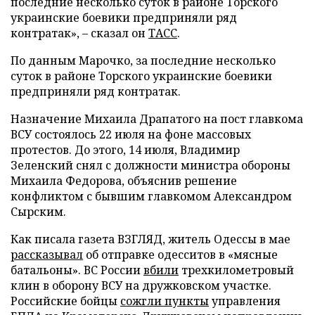
последние несколько суток в районе Торского
украинские боевики предприняли ряд
контратак», – сказал он
ТАСС
.
По данным Марочко, за последние несколько
суток в районе Торского украинские боевики
предприняли ряд контратак.
Назначение Михаила Драпатого на пост главкома
ВСУ состоялось 22 июля на фоне массовых
протестов. До этого, 14 июля, Владимир
Зеленский снял с должности министра обороны
Михаила Федорова, объяснив решение
конфликтом с бывшим главкомом Александром
Сырским.
Как писала газета ВЗГЛЯД, житель Одессы в мае
рассказывал
об отправке одесситов в «мясные
батальоны». ВС России
вбили
трехкилометровый
клин в оборону ВСУ на дружковском участке.
Российские бойцы
сожгли пункты
управления