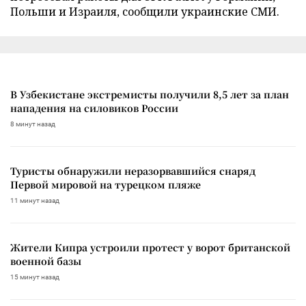
Польши и Израиля, сообщили украинские СМИ.
В Узбекистане экстремисты получили 8,5 лет за план
нападения на силовиков России
8 минут назад
Туристы обнаружили неразорвавшийся снаряд
Первой мировой на турецком пляже
11 минут назад
Жители Кипра устроили протест у ворот британской
военной базы
15 минут назад