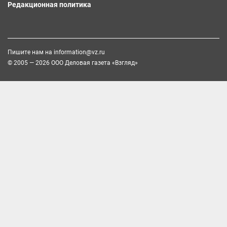
Редакционная политика
Пишите нам на
information@vz.ru
© 2005 — 2026 ООО Деловая газета «Взгляд»