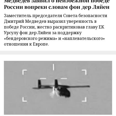
Медведев заявил о неизбежной победе
России вопреки словам фон дер Ляйен
Заместитель председателя Совета безопасности
Дмитрий Медведев выразил уверенность в
победе России, жестко раскритиковав главу ЕК
Урсулу фон дер Ляйен за поддержку
«бендеровского режима» и «наплевательского»
отношения к Европе.