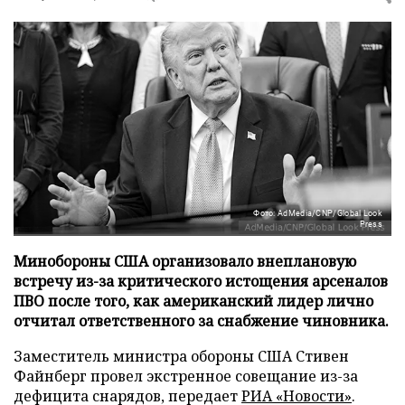
Фото: AdMedia/CNP/Global Look
Press
Минобороны США организовало внеплановую
встречу из-за критического истощения арсеналов
ПВО после того, как американский лидер лично
отчитал ответственного за снабжение чиновника.
Заместитель министра обороны США Стивен
Файнберг провел экстренное совещание из-за
дефицита снарядов, передает
РИА «Новости»
.