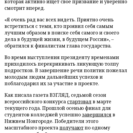
которая активно ищет свое призвание и уверенно
смотрит вперед.
«Я очень рад вас всех видеть. Приятно очень
встретиться с теми, кто проявил себя самым
лучшим образом в поиске себя самого и своего
дела в будущей жизни, в будущем России», –
обратился к финалистам глава государства.
Во время выступления президенту временами
приходилось перекрикивать ликующую толпу
подростков. В завершение речи политик пожелал
молодым людям дальнейших успехов и
поблагодарил их за участие в проекте.
Как писала газета ВЗГЛЯД, седьмой сезон
всероссийского конкурса
стартовал
в марте
текущего года. Прошлой осенью финал для
студентов колледжей успешно
завершился
в
Нижнем Новгороде. Победители этого
масштабного проекта
получают
по одному