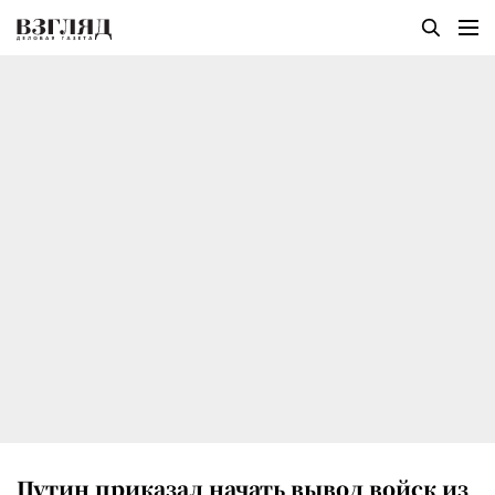
Путин приказал начать вывод войск из