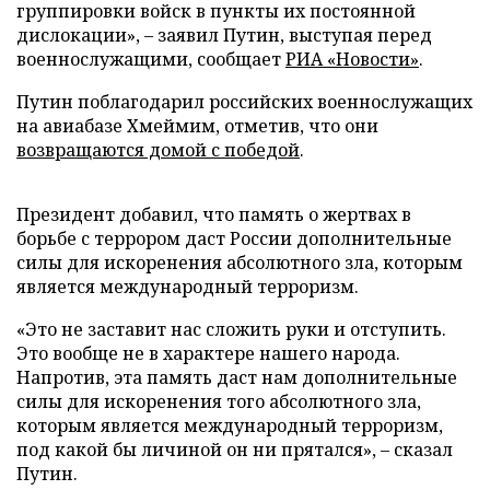
группировки войск в пункты их постоянной
дислокации», – заявил Путин, выступая перед
военнослужащими, сообщает
РИА «Новости»
.
Путин поблагодарил российских военнослужащих
на авиабазе Хмеймим, отметив, что они
возвращаются домой с победой
.
Президент добавил, что память о жертвах в
борьбе с террором даст России дополнительные
силы для искоренения абсолютного зла, которым
является международный терроризм.
«Это не заставит нас сложить руки и отступить.
Это вообще не в характере нашего народа.
Напротив, эта память даст нам дополнительные
силы для искоренения того абсолютного зла,
которым является международный терроризм,
под какой бы личиной он ни прятался», – сказал
Путин.