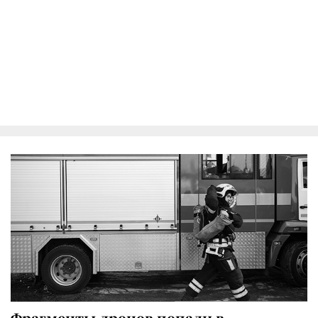
Фрагменты дронов попали в