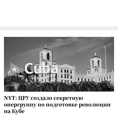
NYT: ЦРУ создало секретную
опергруппу по подготовке революции
на Кубе