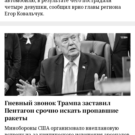
автомобилю, в результате чего пострадали
четыре девушки, сообщил врио главы региона
Егор Ковальчук.
Гневный звонок Трампа заставил
Пентагон срочно искать пропавшие
ракеты
Минобороны США организовало внеплановую
встречу из-за критического истощения арсеналов