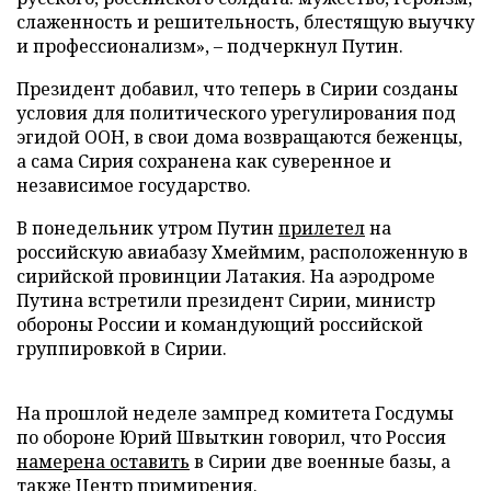
слаженность и решительность, блестящую выучку
и профессионализм», – подчеркнул Путин.
Президент добавил, что теперь в Сирии созданы
условия для политического урегулирования под
эгидой ООН, в свои дома возвращаются беженцы,
а сама Сирия сохранена как суверенное и
независимое государство.
В понедельник утром Путин
прилетел
на
российскую авиабазу Хмеймим, расположенную в
сирийской провинции Латакия. На аэродроме
Путина встретили президент Сирии, министр
обороны России и командующий российской
группировкой в Сирии.
На прошлой неделе зампред комитета Госдумы
по обороне Юрий Швыткин говорил, что Россия
намерена оставить
в Сирии две военные базы, а
также Центр примирения.