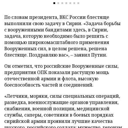
По словам президента, ВКС России блестяще
выполнили свою задачу в Сирии. «Задача борьбы
с вооруженными бандитами здесь, в Сирии,
задача, которую необходимо было решить с
помощью широкомасштабного применения
Вооруженных сил, в целом решена, решена
блестяще. Поздравляю вас», – заявил Путин.
Он отметил, что российские Вооруженные силы,
предприятия ОПК показали растущую мощь
отечественной армии и флота, высокую
боеспособность частей и соединений.
«Летчики, моряки, силы специальных операций,
разведка, военнослужащие органов управления,
снабжения, военной полиции, медицинской
службы, саперы, советники в боевых порядках
сирийской армии проявили лучшие качества
русского, российского солдата: мужество, героизм,