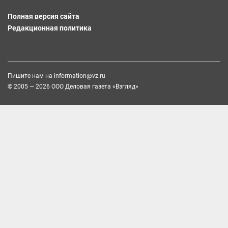
Полная версия сайта
Редакционная политика
Пишите нам на
information@vz.ru
© 2005 — 2026 ООО Деловая газета «Взгляд»