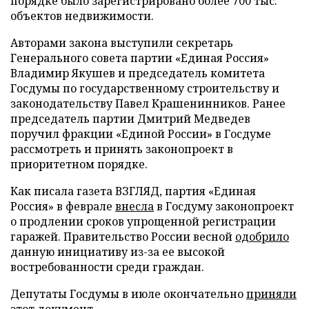
порядке было зарегистрировано более 700 тыс.
объектов недвижимости.
Авторами закона выступили секретарь
Генерального совета партии «Единая Россия»
Владимир Якушев и председатель комитета
Госдумы по государственному строительству и
законодательству Павел Крашенинников. Ранее
председатель партии Дмитрий Медведев
поручил фракции «Единой России» в Госдуме
рассмотреть и принять законопроект в
приоритетном порядке.
Как писала газета ВЗГЛЯД, партия «Единая
Россия» в феврале
внесла
в Госдуму законопроект
о продлении сроков упрощенной регистрации
гаражей. Правительство России весной
одобрило
данную инициативу из-за ее высокой
востребованности среди граждан.
Депутаты Госдумы в июле окончательно
приняли