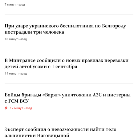
7 минут назад
При ударе украинского беспилотника по Белгороду
пострадали три человека
13 минут назад
В Минтрансе сообщили о новых правилах перевозки
детей автобусами с 1 сентября
14 минут назад
Бойцы бригады «Варяг» уничтожили АЗС и цистерны
с ГСМ ВСУ
17 минут назад
Эксперт сообщил о невозможности найти тело
альпинистки Наговицыной