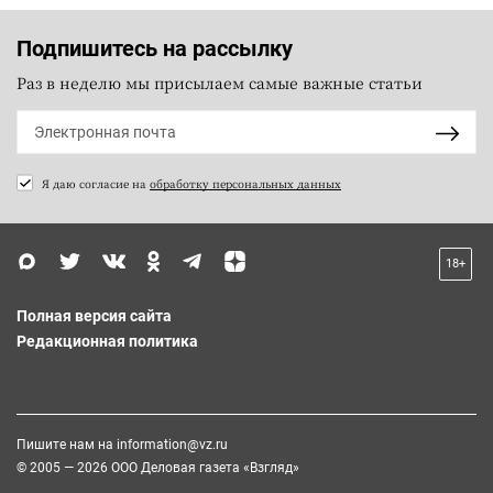
Подпишитесь на рассылку
Раз в неделю мы присылаем самые важные статьи
Я даю согласие на
обработку персональных данных
18+
Полная версия сайта
Редакционная политика
Пишите нам на
information@vz.ru
© 2005 — 2026 ООО Деловая газета «Взгляд»