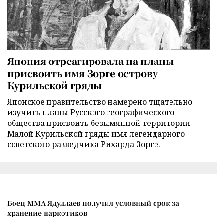
Япония отреагировала на планы
присвоить имя Зорге острову
Курильской гряды
Японское правительство намерено тщательно
изучить планы Русского географического
общества присвоить безымянной территории
Малой Курильской гряды имя легендарного
советского разведчика Рихарда Зорге.
Боец ММА Ядуллаев получил условный срок за
хранение наркотиков