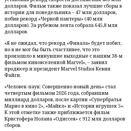
долларов. Фильм также показал лучшие сборы в
истории для понедельника – 47 млн долларов,
побив рекорд «Черной пантеры» (40 млн
долларов). За рубежом лента собрала 645,8 млн
долларов.
«Я не ожидал, что рекорд «Финала» будет побит,
но я не мог бы быть счастливее, что это
произошло в минувшие выходные с нашим 38-м
фильмом киновселенной Marvel», – заявил
продюсер и президент Marvel Studios Кевин
Файги.
«Человек-паук: Совершенно новый день» стал
четвертым фильмом 2026 года, собравшим
миллиард долларов, после картин «Супербратья
Марио в кино 2», «Майкл» и «История игрушек 5».
К этой отметке также приближается фильм
Кристофера Нолана «Одиссея» с 912 млн долларов
сборов.