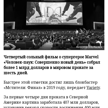
Фото: VCG/VCG/Reuters
Четвертый сольный фильм о супергерое Marvel
«Человек-паук: Совершенно новый день» собрал
более 1 млрд долларов в мировом прокате за
шесть дней.
Быстрее этой отметки достиг лишь блокбастер
«Мстители: Финал» в 2019 году, передает
Variety
.
За первые четыре дня проката в Северной
Америке картина заработала 407 млн долларов,
установив рекорд скорости достижения 400 млн