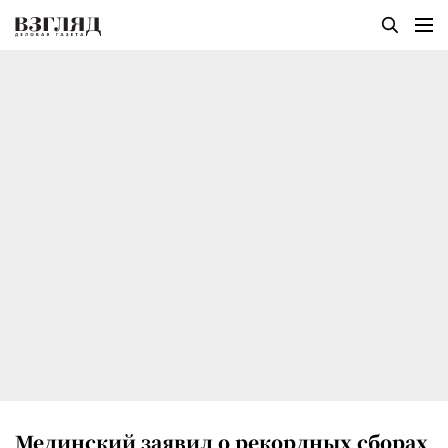
Мединский заявил о рекордных сборах