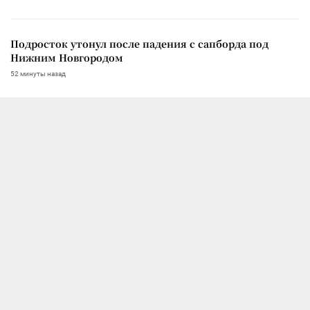
Подросток утонул после падения с сапборда под
Нижним Новгородом
52 минуты назад