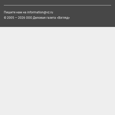
Пишите нам на
information@vz.ru
© 2005 — 2026 ООО Деловая газета «Взгляд»