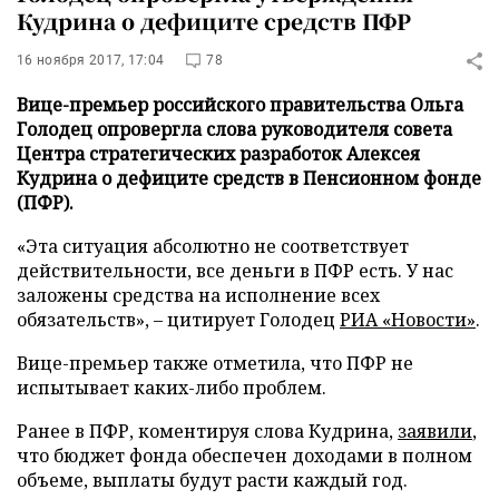
Кудрина о дефиците средств ПФР
16 ноября 2017, 17:04
78
Вице-премьер российского правительства Ольга
Голодец опровергла слова руководителя совета
Центра стратегических разработок Алексея
Кудрина о дефиците средств в Пенсионном фонде
(ПФР).
«Эта ситуация абсолютно не соответствует
действительности, все деньги в ПФР есть. У нас
заложены средства на исполнение всех
обязательств», – цитирует Голодец
РИА «Новости»
.
Вице-премьер также отметила, что ПФР не
испытывает каких-либо проблем.
Ранее в ПФР, коментируя слова Кудрина,
заявили
,
что бюджет фонда обеспечен доходами в полном
объеме, выплаты будут расти каждый год.