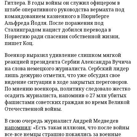
Гитлера. В годы войны он служил офицером в
штабе оперативного руководства вермахта под
командованием казненного в Нюрнберге
Альфреда Йодля. После поражения под
Сталинградом нацист добился перевода в
Норвегию ради спасения собственной жизни,
пишет Коц.
Военкор выразил удивление слишком мягкой
реакцией президента Сербии Александра Вучича
на слова немецкого журналиста. Сербский лидер
лишь дежурно отметил, что уже обсудил свое
видение ситуации в ходе закрытых переговоров.
По мнению военкора, политику следовало жестко
осадить журналиста, напомнив о 27 млн убитых
фашистами советских граждан во время Великой
Отечественной войны.
В свою очередь журналист Андрей Медведев
напомнил
: «Есть такая иллюзия, что после войны
все-все немцы страшно покаялись за военные