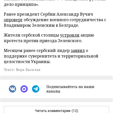
дело принципа».
Ранее президент Сербии Александр Вучич
опроверг
обсуждение военного сотрудничества с
Владимиром Зеленским в Белграде.
Жители сербской столицы
устроили
акцию
протеста против приезда Зеленского.
Месяцем ранее сербский лидер
заявил
о
поддержке суверенитета и территориальной
целостности Украины.
Текст: Вера Басилая
Подписывайтесь на наши
каналы
Читать комментарии
(12)