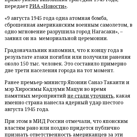
передает
РИА «Новости»
.
«9 августа 1945 года одна атомная бомба,
сброшенная американским военным самолетом, в
одно мгновение разрушила город Нагасаки», –
заявил он на мемориальной церемонии.
Градоначальник напомнил, что к концу года в
результате атаки погибли или получили ранения
около 150 тыс. человек. Это составило примерно
две трети населения города на тот момент.
Ранее премьер-министр Японии Санаэ Такаити и
мэр Хиросимы Кадзуми Мацуи во время
памятных мероприятий
не стали уточнять
, какая
именно страна нанесла ядерный удар шестого
августа 1945 года.
При этом в МИД России отмечали, что японским
властям рано или поздно придется публично
признать ответственность американцев за эти