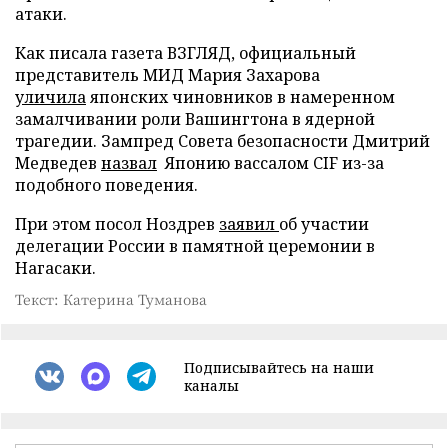
атаки.
Как писала газета ВЗГЛЯД, официальный
представитель МИД Мария Захарова
уличила
японских чиновников в намеренном
замалчивании роли Вашингтона в ядерной
трагедии. Зампред Совета безопасности Дмитрий
Медведев
назвал
Японию вассалом CIF из-за
подобного поведения.
При этом посол Ноздрев
заявил
об участии
делегации России в памятной церемонии в
Нагасаки.
Текст: Катерина Туманова
Подписывайтесь на наши
каналы