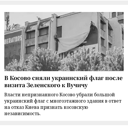
В Косово сняли украинский флаг после
визита Зеленского к Вучичу
Власти непризнанного Косово убрали большой
украинский флаг с многоэтажного здания в ответ
на отказ Киева признать косовскую
независимость.