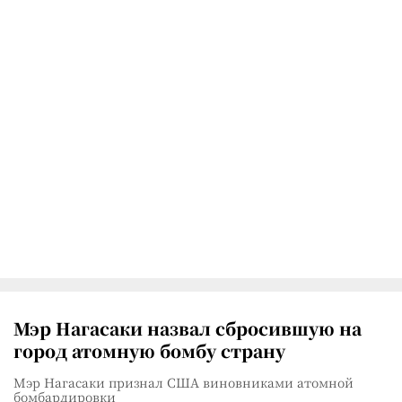
Мэр Нагасаки назвал сбросившую на
город атомную бомбу страну
Мэр Нагасаки признал США виновниками атомной
бомбардировки