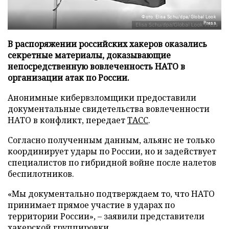
Фото: Elisa Schu/dpa/Global Look
Press
В распоряжении российских хакеров оказались
секретные материалы, доказывающие
непосредственную вовлеченность НАТО в
организации атак по России.
Анонимные кибервзломщики предоставили
документальные свидетельства вовлеченности
НАТО в конфликт, передает
ТАСС
.
Согласно полученным данным, альянс не только
координирует удары по России, но и задействует
специалистов по гибридной войне после налетов
беспилотников.
«Мы документально подтверждаем то, что НАТО
принимает прямое участие в ударах по
территории России», – заявили представители
хакерской группировки.