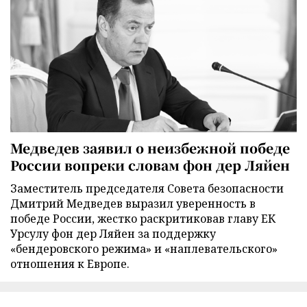
Медведев заявил о неизбежной победе
России вопреки словам фон дер Ляйен
Заместитель председателя Совета безопасности
Дмитрий Медведев выразил уверенность в
победе России, жестко раскритиковав главу ЕК
Урсулу фон дер Ляйен за поддержку
«бендеровского режима» и «наплевательского»
отношения к Европе.