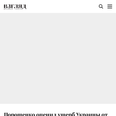
Порошенко оценил ущерб Украины от