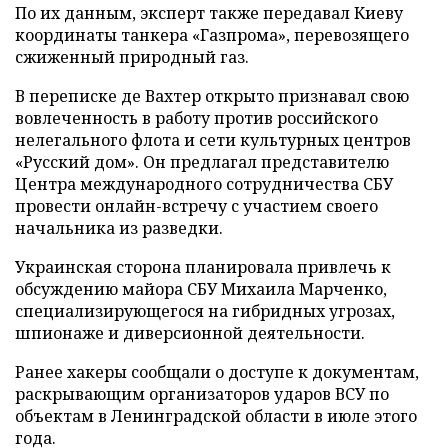
По их данным, эксперт также передавал Киеву
координаты танкера «Газпрома», перевозящего
сжиженный природный газ.
В переписке де Вахтер открыто признавал свою
вовлеченность в работу против российского
нелегального флота и сети культурных центров
«Русский дом». Он предлагал представителю
Центра международного сотрудничества СБУ
провести онлайн-встречу с участием своего
начальника из разведки.
Украинская сторона планировала привлечь к
обсуждению майора СБУ Михаила Марченко,
специализирующегося на гибридных угрозах,
шпионаже и диверсионной деятельности.
Ранее хакеры сообщали о доступе к документам,
раскрывающим организаторов ударов ВСУ по
объектам в Ленинградской области в июле этого
года.