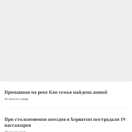
Пропавшая на реке Кан семья найдена живой
42 минуты назад
При столкновении поездов в Хорватии пострадали 19
пассажиров
46 минут назад