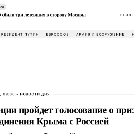
аса
сбили три летевших в сторону Москвы
НОВОС
У
ПРЕЗИДЕНТ ПУТИН
ЕВРОСОЮЗ
АРМИЯ И ВООРУЖЕНИЕ
, 09:06 •
НОВОСТИ ДНЯ
еции пройдет голосование о при
единения Крыма с Россией