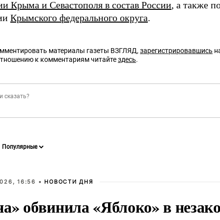
и Крыма и Севастополя в состав России
, а также п
нии
Крымского федерального округа
.
омментировать материалы газеты ВЗГЛЯД,
зарегистрировавшись
на
отношению к комментариям читайте
здесь
.
026, 16:56 •
НОВОСТИ ДНЯ
на» обвинила «Яблоко» в незак