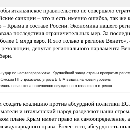
чтобы итальянское правительство не совершало стра
йские санкции – это и есть именно ошибка, так же 
о – Крыма в составе России. Экономика нашего рег
овала последствия ограничительных мер. За последн
более 1 млрд евро. И это только в регионе Венето»,
 резолюции, депутат регионального парламента Ве
бери.
 создать коалицию против абсурдной политики ЕС
матели и итальянский народ разделяют наши стремл
ком плане Крым имеет право на самоопределение, а
 международного права. Более того, абсурдность по