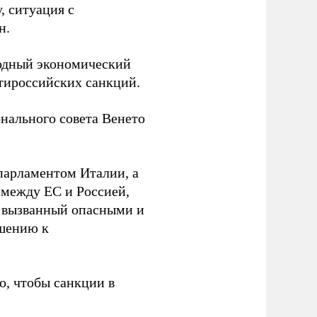
, ситуация с
н.
одный экономический
нтироссийских санкций.
онального совета Венето
парламентом Италии, а
между ЕС и Россией,
 вызванный опасными и
ошению к
о, чтобы санкции в