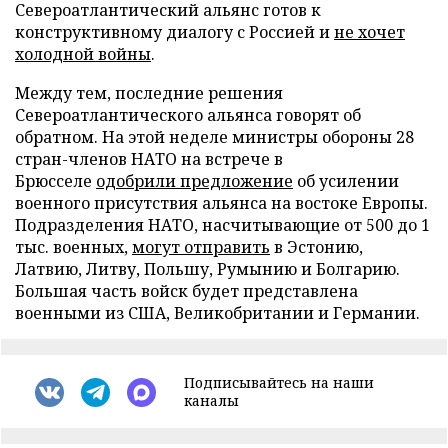
Североатлантический альянс готов к
конструктивному диалогу с Россией и
не хочет
холодной войны
.
Между тем, последние решения
Североатлантического альянса говорят об
обратном. На этой неделе министры обороны 28
стран-членов НАТО на встрече в
Брюсселе
одобрили предложение
об усилении
военного присутствия альянса на востоке Европы.
Подразделения НАТО, насчитывающие от 500 до 1
тыс. военных,
могут отправить
в Эстонию,
Латвию, Литву, Польшу, Румынию и Болгарию.
Большая часть войск будет представлена
военными из США, Великобритании и Германии.
Подписывайтесь на наши
каналы