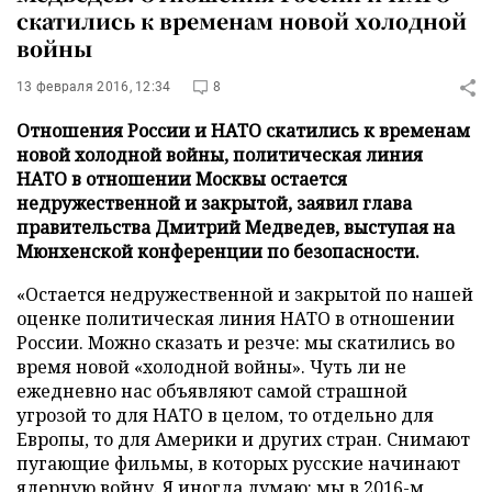
скатились к временам новой холодной
войны
13 февраля 2016, 12:34
8
Отношения России и НАТО скатились к временам
новой холодной войны, политическая линия
НАТО в отношении Москвы остается
недружественной и закрытой, заявил глава
правительства Дмитрий Медведев, выступая на
Мюнхенской конференции по безопасности.
«Остается недружественной и закрытой по нашей
оценке политическая линия НАТО в отношении
России. Можно сказать и резче: мы скатились во
время новой «холодной войны». Чуть ли не
ежедневно нас объявляют самой страшной
угрозой то для НАТО в целом, то отдельно для
Европы, то для Америки и других стран. Снимают
пугающие фильмы, в которых русские начинают
ядерную войну. Я иногда думаю: мы в 2016-м