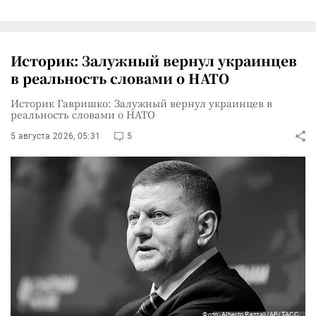
Историк: Залужный вернул украинцев
в реальность словами о НАТО
Историк Гавришко: Залужный вернул украинцев в
реальность словами о НАТО
5 августа 2026, 05:31
5
Фото: Alberto Pezzali/AP/ТАСС