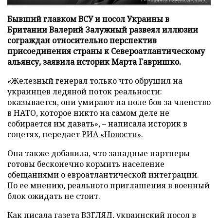
Бывший главком ВСУ и посол Украины в
Британии Валерий Залужный развеял иллюзии
сограждан относительно перспектив
присоединения страны к Североатлантическому
альянсу, заявила историк Марта Гавришко.
«Железный генерал только что обрушил на
украинцев ледяной поток реальности:
оказывается, они умирают на поле боя за членство
в НАТО, которое никто на самом деле не
собирается им давать», – написала историк в
соцетях, передает
РИА «Новости»
.
Она также добавила, что западные партнеры
готовы бесконечно кормить население
обещаниями о евроатлантической интеграции.
По ее мнению, реального приглашения в военный
блок ожидать не стоит.
Как писала газета ВЗГЛЯД, украинский посол в