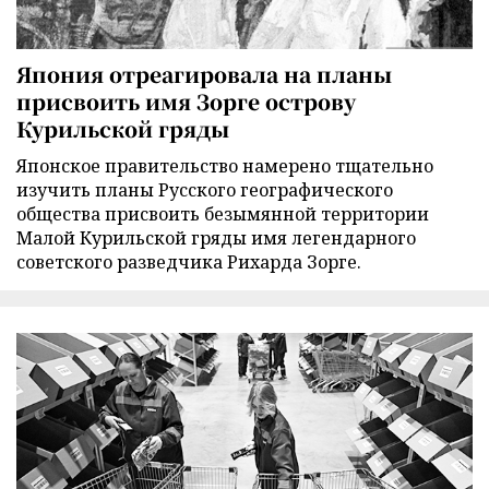
Япония отреагировала на планы
присвоить имя Зорге острову
Курильской гряды
Японское правительство намерено тщательно
изучить планы Русского географического
общества присвоить безымянной территории
Малой Курильской гряды имя легендарного
советского разведчика Рихарда Зорге.