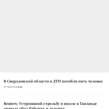
В Свердловской области в ДТП погибли пять человек
31 минута назад
Reuters: Устроивший стрельбу в школе в Таиланде
сначала убил бабушку и дедушку