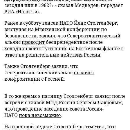
сегодня или в 1962?» - сказал Медведев, передает
РИА «Новости»
.
Ранее в субботу генсек НАТО Йенс Столтенберг,
выступая на Мюнхенской конференции по
безопасности, заявил, что Североатлантический
альянс
проводит
беспрецедентное после
холодной войны усиление на Восточном фланге в
ответ на решительные действия России.
Также Столтенберг заявил, что
Североатлантический альнс
не хочет
конфронтации
с Россией.
В то же время в пятницу Столтенберг заявил после
встречи с главой МИД России Сергеем Лавровым,
что проведение заседание совета Россия-
НАТО
пока невозможно
.
На прошлой неделе Столтенберг отметил, что