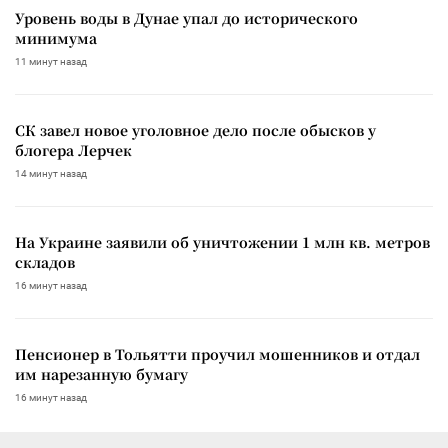
Уровень воды в Дунае упал до исторического
минимума
11 минут назад
СК завел новое уголовное дело после обысков у
блогера Лерчек
14 минут назад
На Украине заявили об уничтожении 1 млн кв. метров
складов
16 минут назад
Пенсионер в Тольятти проучил мошенников и отдал
им нарезанную бумагу
16 минут назад