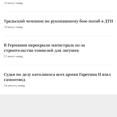
10 минут назад
Уральский чемпион по рукопашному бою погиб в ДТП
18 минут назад
В Германии перекрыли магистраль из-за
строительства тоннелей для лягушек
27 минут назад
Судья по делу католикоса всех армян Гарегина II взял
самоотвод
34 минуты назад