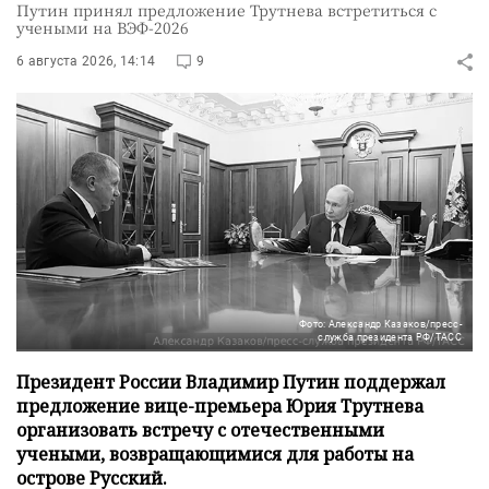
Путин принял предложение Трутнева встретиться с
учеными на ВЭФ-2026
6 августа 2026, 14:14
9
Фото: Александр Казаков/пресс-
служба президента РФ/ТАСС
Президент России Владимир Путин поддержал
предложение вице-премьера Юрия Трутнева
организовать встречу с отечественными
учеными, возвращающимися для работы на
острове Русский.