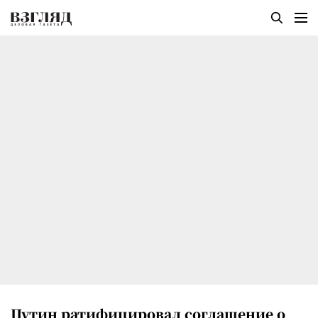
Путин ратифицировал соглашение о