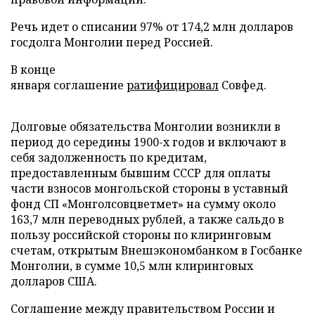
Речь идет о списании 97% от 174,2 млн долларов
госдолга Монголии перед Россией.
В конце
января соглашение
ратифицировал
Совфед.
Долговые обязательства Монголии возникли в
период до середины 1900-х годов и включают в
себя задолженность по кредитам,
предоставленным бывшим СССР для оплаты
части взносов монгольской стороны в уставный
фонд СП «Монголсовцветмет» на сумму около
163,7 млн переводных рублей, а также сальдо в
пользу российской стороны по клиринговым
счетам, открытым Внешэкономбанком в Госбанке
Монголии, в сумме 10,5 млн клиринговых
долларов США.
Соглашение между правительством России и