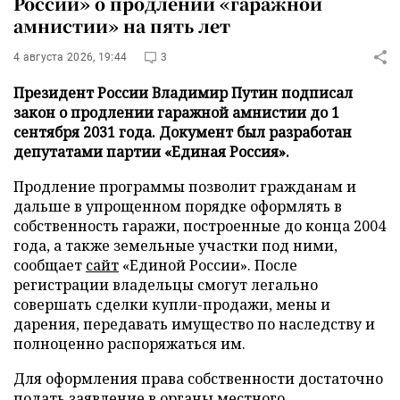
России» о продлении «гаражной
амнистии» на пять лет
4 августа 2026, 19:44
3
Президент России Владимир Путин подписал
закон о продлении гаражной амнистии до 1
сентября 2031 года. Документ был разработан
депутатами партии «Единая Россия».
Продление программы позволит гражданам и
дальше в упрощенном порядке оформлять в
собственность гаражи, построенные до конца 2004
года, а также земельные участки под ними,
сообщает
сайт
«Единой России». После
регистрации владельцы смогут легально
совершать сделки купли-продажи, мены и
дарения, передавать имущество по наследству и
полноценно распоряжаться им.
Для оформления права собственности достаточно
подать заявление в органы местного