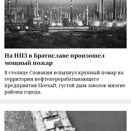
На НПЗ в Братиславе произошел
мощный пожар
В столице Словакии вспыхнул крупный пожар на
территории нефтеперерабатывающего
предприятия Slovnaft, густой дым заволок многие
районы города.