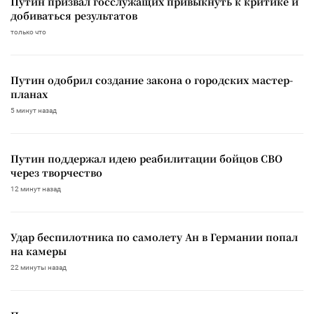
Путин призвал госслужащих привыкнуть к критике и
добиваться результатов
только что
Путин одобрил создание закона о городских мастер-
планах
5 минут назад
Путин поддержал идею реабилитации бойцов СВО
через творчество
12 минут назад
Удар беспилотника по самолету Ан в Германии попал
на камеры
22 минуты назад