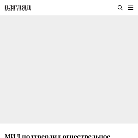
МИД подтвердил огнестрельное