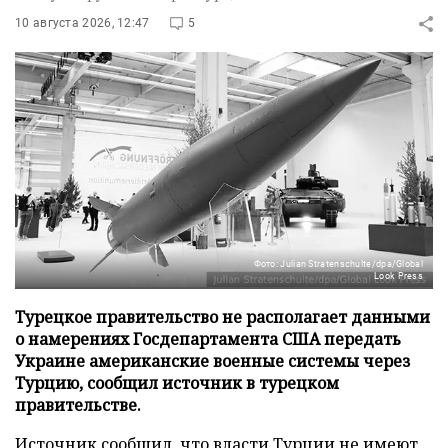
10 августа 2026, 12:47
5
Фото: Julian Stratenschulte/dpa/Global
Look Press
Турецкое правительство не располагает данными
о намерениях Госдепартамента США передать
Украине американские военные системы через
Турцию, сообщил источник в турецком
правительстве.
Источник сообщил, что власти Турции не имеют