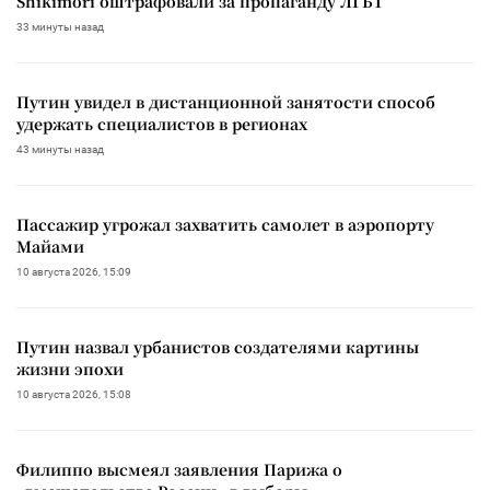
Shikimori оштрафовали за пропаганду ЛГБТ
33 минуты назад
Путин увидел в дистанционной занятости способ
удержать специалистов в регионах
43 минуты назад
Пассажир угрожал захватить самолет в аэропорту
Майами
10 августа 2026, 15:09
Путин назвал урбанистов создателями картины
жизни эпохи
10 августа 2026, 15:08
Филиппо высмеял заявления Парижа о