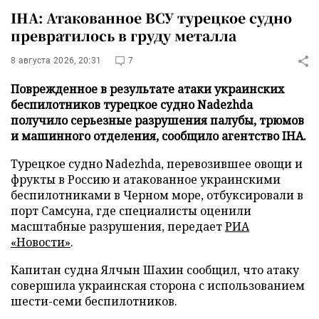
IHA: Атакованное ВСУ турецкое судно
превратилось в груду металла
8 августа 2026, 20:31
7
Поврежденное в результате атаки украинских
беспилотников турецкое судно Nadezhda
получило серьезные разрушения палубы, трюмов
и машинного отделения, сообщило агентство IHA.
Турецкое судно Nadezhda, перевозившее овощи и
фрукты в Россию и атакованное украинскими
беспилотниками в Черном море, отбуксировали в
порт Самсуна, где специалисты оценили
масштабные разрушения, передает
РИА
«Новости»
.
Капитан судна Ялчын Шахин сообщил, что атаку
совершила украинская сторона с использованием
шести-семи беспилотников.