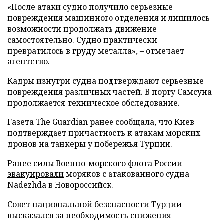
«После атаки судно получило серьезные
повреждения машинного отделения и лишилось
возможности продолжать движение
самостоятельно. Судно практически
превратилось в груду металла», – отмечает
агентство.
Кадры изнутри судна подтверждают серьезные
повреждения различных частей. В порту Самсуна
продолжается техническое обследование.
Газета The Guardian ранее сообщала, что Киев
подтверждает причастность к атакам морских
дронов на танкеры у побережья Турции.
Ранее силы Военно-морского флота России
эвакуировали
моряков с атакованного судна
Nadezhda в Новороссийск.
Совет национальной безопасности Турции
высказался
за необходимость снижения