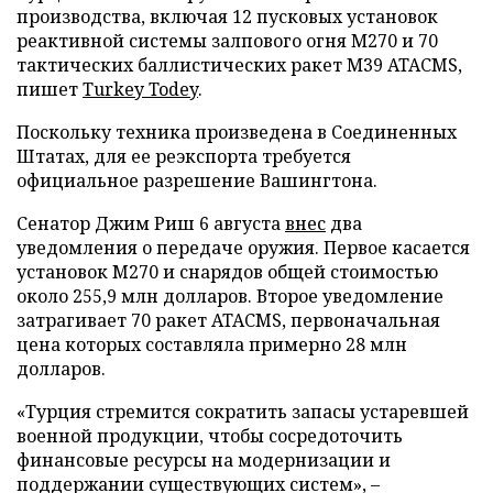
производства, включая 12 пусковых установок
реактивной системы залпового огня М270 и 70
тактических баллистических ракет М39 ATACMS,
пишет
Turkey Todey
.
Поскольку техника произведена в Соединенных
Штатах, для ее реэкспорта требуется
официальное разрешение Вашингтона.
Сенатор Джим Риш 6 августа
внес
два
уведомления о передаче оружия. Первое касается
установок M270 и снарядов общей стоимостью
около 255,9 млн долларов. Второе уведомление
затрагивает 70 ракет ATACMS, первоначальная
цена которых составляла примерно 28 млн
долларов.
«Турция стремится сократить запасы устаревшей
военной продукции, чтобы сосредоточить
финансовые ресурсы на модернизации и
поддержании существующих систем», –