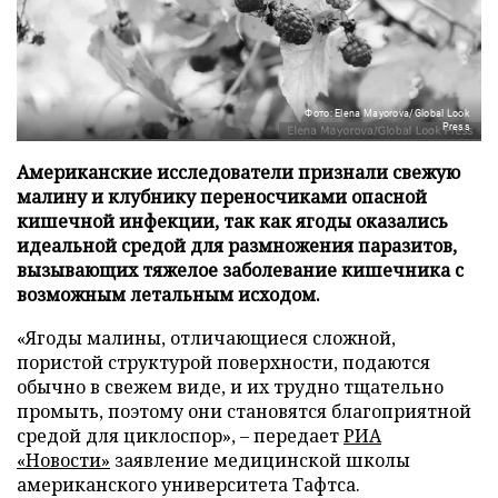
Фото: Elena Mayorova/Global Look
Press
Американские исследователи признали свежую
малину и клубнику переносчиками опасной
кишечной инфекции, так как ягоды оказались
идеальной средой для размножения паразитов,
вызывающих тяжелое заболевание кишечника с
возможным летальным исходом.
«Ягоды малины, отличающиеся сложной,
пористой структурой поверхности, подаются
обычно в свежем виде, и их трудно тщательно
промыть, поэтому они становятся благоприятной
средой для циклоспор», – передает
РИА
«Новости»
заявление медицинской школы
американского университета Тафтса.