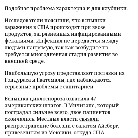
Подобная проблема характерна и для клубники.
Исследователи пояснили, что вспышки
заражения в США происходят при ввозе
продуктов, загрязненных инфицированными
фекалиями. Инфекция не передается между
людьми напрямую, так как возбудителю
требуется многодневная стадия развития во
внешней среде.
Наибольшую угрозу представляют поставки из
Гондураса и Гватемалы, где наблюдаются
серьезные проблемы с санитарией.
Вспышка циклоспороза охватила 47
американских штатов. В Мичигане, который
пострадал сильнее всего, двое пациентов
скончались. Местные власти
связали
распространение
болезни с салатом Айсберг,
привезенным из Мексики, откуда США