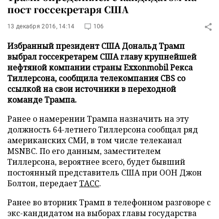
пост госсекретаря США
13 декабря 2016, 14:14
106
Избранный президент США Дональд Трамп
выбрал госсекретарем США главу крупнейшей
нефтяной компании страны Exxonmobil Рекса
Тиллерсона, сообщила телекомпания CBS со
ссылкой на свои источники в переходной
команде Трампа.
Ранее о намерении Трампа назначить на эту
должность 64-летнего Тиллерсона сообщал ряд
американских СМИ, в том числе телеканал
MSNBC. По его данным, заместителем
Тиллерсона, вероятнее всего, будет бывший
постоянный представитель США при ООН Джон
Болтон, передает
ТАСС
.
Ранее во вторник Трамп в телефонном разговоре с
экс-кандидатом на выборах главы государства