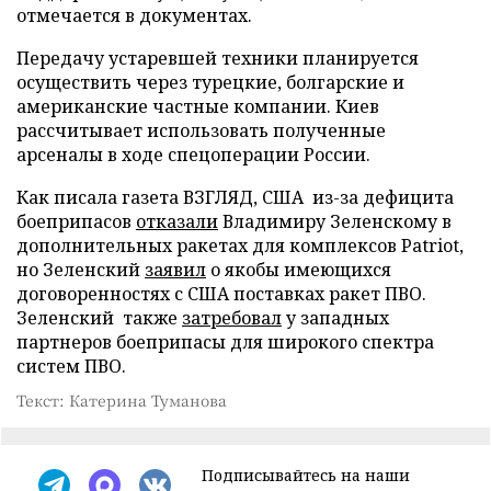
отмечается в документах.
Передачу устаревшей техники планируется
осуществить через турецкие, болгарские и
американские частные компании. Киев
рассчитывает использовать полученные
арсеналы в ходе спецоперации России.
Как писала газета ВЗГЛЯД, США из-за дефицита
боеприпасов
отказали
Владимиру Зеленскому в
дополнительных ракетах для комплексов Patriot,
но Зеленский
заявил
о якобы имеющихся
договоренностях с США поставках ракет ПВО.
Зеленский также
затребовал
у западных
партнеров боеприпасы для широкого спектра
систем ПВО.
Текст: Катерина Туманова
Подписывайтесь на наши