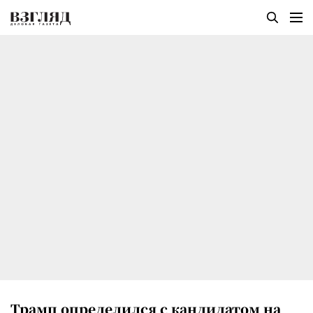
Трамп определился с кандидатом на