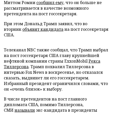
Миттом Ромни
сообщил ему
, что он больше не
рассматривается в качестве возможного
претендента на пост госсекретаря.
При этом Дональд Трамп заявил, что во
вторник
объявит кандидата
на пост госсекретаря
США.
Телеканал NBC также сообщал, что Трамп выбрал
на пост госсекретаря США главу крупнейшей
нефтяной компании страны ExxonMobil
Рекса
Тиллерсона
. Трамп похвалил Тиллерсона в
интервью Fox News в воскресенье, но отказался
сказать, выдвинет ли его госсекретарем.
Избранный президент ограничился словами, что
он «очень близок» к выбору.
В числе претендентов на пост главного
дипломата США, помимо Тиллерсона,
СМИ
называли
экс-кандидата в президенты