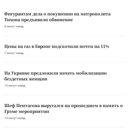
Фигурантам дела о покушении на митрополита
Тихона предъявили обвинение
6 минут назад
Цены на газ в Европе подскочили почти на 11%
7 минут назад
На Украине предложили начать мобилизацию
бездетных женщин
13 минут назад
Шеф Пентагона выругался на прошедшем в память о
Грэме мероприятии
14 минут назад