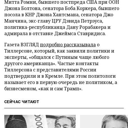
Митта Ромни, бывшего постпреда США при ООН
Джона Болтона, сенатора Боба Коркера, бывшего
посола в КНР Джона Хантсмана, сенатора Джо
Манчина, экс-главу ЦРУ Дэвида Петрэуса,
политика-республиканца Дану Рорабакера и
адмирала в отставке Джеймса Ставридиса.
Газета ВЗГЛЯД
подробно рассказывала
о
Тиллерсоне, который, как заявили политики и
эксперты, «общался с Путиным чаще любого
другого американца». Частые контакты
Тиллерсона с представителями России
подтвердили и в Кремле. При этом политологи
называет его в первую очередь не политиком, а
бизнесменом, «как и сам Трамп».
СЕЙЧАС ЧИТАЮТ