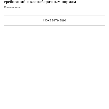
требований к весогабаритным нормам
45 минут назад
Показать ещё