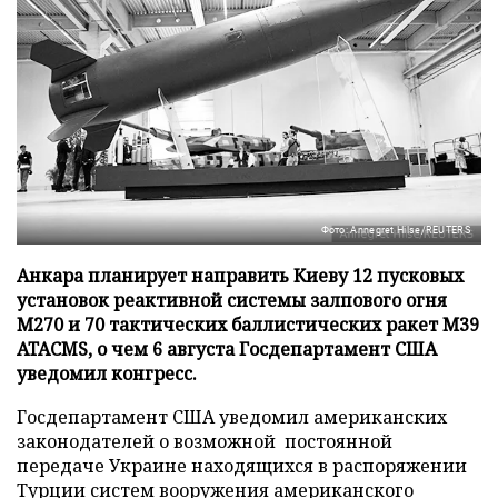
Фото: Annegret Hilse/REUTERS
Анкара планирует направить Киеву 12 пусковых
установок реактивной системы залпового огня
М270 и 70 тактических баллистических ракет М39
ATACMS, о чем 6 августа Госдепартамент США
уведомил конгресс.
Госдепартамент США уведомил американских
законодателей о возможной постоянной
передаче Украине находящихся в распоряжении
Турции систем вооружения американского