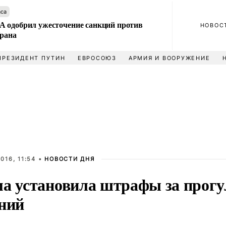
аса
 одобрил ужесточение санкций против
НОВОС
Ирана
ПРЕЗИДЕНТ ПУТИН
ЕВРОСОЮЗ
АРМИЯ И ВООРУЖЕНИЕ
016, 11:54 •
НОВОСТИ ДНЯ
ма установила штрафы за прог
аний