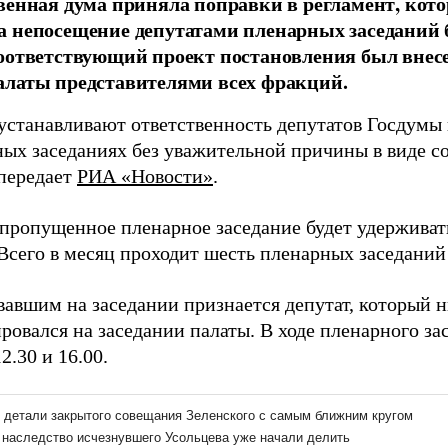
венная дума приняла поправки в регламент, кот
 непосещение депутатами пленарных заседаний 
оответствующий проект постановления был внесе
латы представителями всех фракций.
устанавливают ответственность депутатов Госдумы в
ных заседаниях без уважительной причины в виде с
 передает
РИА «Новости»
.
 пропущенное пленарное заседание будет удерживать
 Всего в месяц проходит шесть пленарных заседаний
вавшим на заседании признается депутат, который н
ровался на заседании палаты. В ходе пленарного за
12.30 и 16.00.