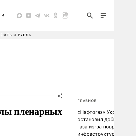
ТИ
НЕФТЬ И РУБЛЬ
ГЛАВНОЕ
улы пленарных
«Нафтогаз» Украины
остановил добычу нефт
газа из-за повреждения
инфраструктуры