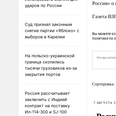
Россия» о 
ударов по России
Газета В
Суд признал законным
снятие партии «Яблоко» с
Вы можете к
выборов в Карелии
политике по 
На польско-украинской
границе скопились
тысячи грузовиков из-за
закрытия портов
Сортировка:
Россия рассчитывает
заключить с Индией
7 АВГУСТА 2
контракт на поставку
Ил-114-300 и SJ-100
«Роди