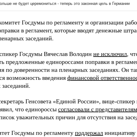
комитет Госдумы по регламенту и организации раб
правки в регламент, которые вводят денежные штра
ленарных заседаний.
 спикер Госдумы Вячеслав Володин
не исключил
, ч
ть предложенные единороссами поправки в регламе
ия по доверенности на пленарных заседаниях. Он та
ся возможность введения
финансовой ответственно
 заседаний.
секретарь Генсовета «Единой России», вице-спикер
аявил, что единороссы
согласовали с представителя
писок уважительных причин для отсутствия на засе
итет Госдумы по регламенту
поддержал
инициативу