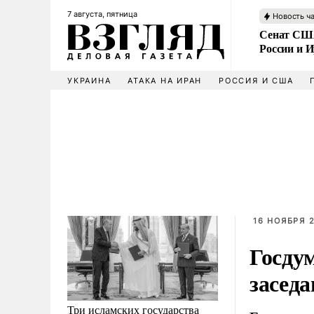
7 августа, пятница
Новость ч
Сенат США
России и 
УКРАИНА
АТАКА НА ИРАН
РОССИЯ И США
16 НОЯБРЯ 2
Госду
засед
Три исламских государства