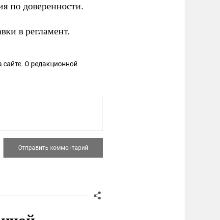
ия по доверенности.
вки в регламент.
 сайте. О редакционной
онной